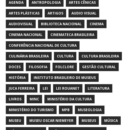
AGENDA
ANTROPOLOGIA
ARTES CÊNICAS
ARTES PLÁSTICAS
ARTIGOS
AUDIO VISUAL
AUDIOVISUAL
BIBLIOTECA NACIONAL
CINEMA
CINEMA NACIONAL
CINEMATECA BRASILEIRA
CONFERÊNCIA NACIONAL DE CULTURA
CULINÁRIA BRASILEIRA
CULTURA
CULTURA BRASILEIRA
DOCES
FILOSOFIA
FOLCLORE
GESTÃO CULTURAL
HISTÓRIA
INSTITUTO BRASILEIRO DE MUSEUS
JUCA FERREIRA
LEI
LEI ROUANET
LITERATURA
LIVROS
MINC
MINISTÉRIO DA CULTURA
MINISTÉRIO DO TURISMO
MPB
MUSEOLOGIA
MUSEU
MUSEU OSCAR NIEMEYER
MUSEUS
MÚSICA