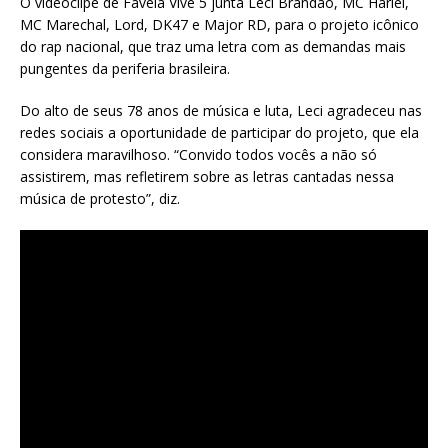
O videoclipe de Favela Vive 5 junta Leci Brandão, MC Hariel,
MC Marechal, Lord, DK47 e Major RD, para o projeto icônico
do rap nacional, que traz uma letra com as demandas mais
pungentes da periferia brasileira.
Do alto de seus 78 anos de música e luta, Leci agradeceu nas
redes sociais a oportunidade de participar do projeto, que ela
considera maravilhoso. “Convido todos vocês a não só
assistirem, mas refletirem sobre as letras cantadas nessa
música de protesto”, diz.