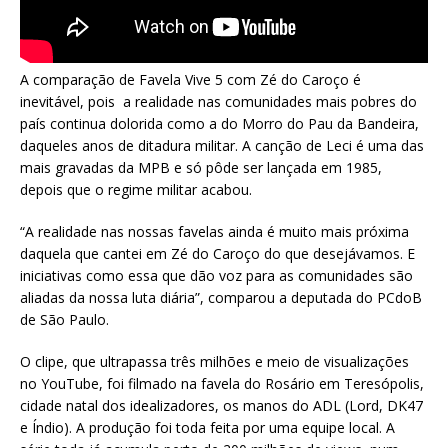
A comparação de Favela Vive 5 com Zé do Caroço é
inevitável, pois a realidade nas comunidades mais pobres do
país continua dolorida como a do Morro do Pau da Bandeira,
daqueles anos de ditadura militar. A canção de Leci é uma das
mais gravadas da MPB e só pôde ser lançada em 1985,
depois que o regime militar acabou.
“A realidade nas nossas favelas ainda é muito mais próxima
daquela que cantei em Zé do Caroço do que desejávamos. E
iniciativas como essa que dão voz para as comunidades são
aliadas da nossa luta diária”, comparou a deputada do PCdoB
de São Paulo.
O clipe, que ultrapassa três milhões e meio de visualizações
no YouTube, foi filmado na favela do Rosário em Teresópolis,
cidade natal dos idealizadores, os manos do ADL (Lord, DK47
e Índio). A produção foi toda feita por uma equipe local. A