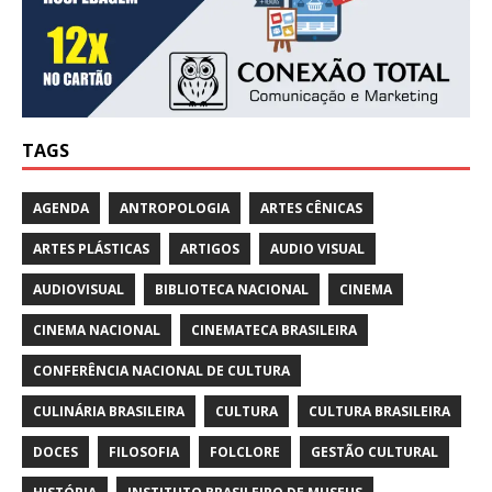
TAGS
AGENDA
ANTROPOLOGIA
ARTES CÊNICAS
ARTES PLÁSTICAS
ARTIGOS
AUDIO VISUAL
AUDIOVISUAL
BIBLIOTECA NACIONAL
CINEMA
CINEMA NACIONAL
CINEMATECA BRASILEIRA
CONFERÊNCIA NACIONAL DE CULTURA
CULINÁRIA BRASILEIRA
CULTURA
CULTURA BRASILEIRA
DOCES
FILOSOFIA
FOLCLORE
GESTÃO CULTURAL