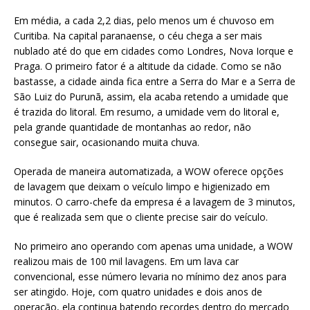
Em média, a cada 2,2 dias, pelo menos um é chuvoso em
Curitiba. Na capital paranaense, o céu chega a ser mais
nublado até do que em cidades como Londres, Nova Iorque e
Praga. O primeiro fator é a altitude da cidade. Como se não
bastasse, a cidade ainda fica entre a Serra do Mar e a Serra de
São Luiz do Purunã, assim, ela acaba retendo a umidade que
é trazida do litoral. Em resumo, a umidade vem do litoral e,
pela grande quantidade de montanhas ao redor, não
consegue sair, ocasionando muita chuva.
Operada de maneira automatizada, a WOW oferece opções
de lavagem que deixam o veículo limpo e higienizado em
minutos. O carro-chefe da empresa é a lavagem de 3 minutos,
que é realizada sem que o cliente precise sair do veículo.
No primeiro ano operando com apenas uma unidade, a WOW
realizou mais de 100 mil lavagens. Em um lava car
convencional, esse número levaria no mínimo dez anos para
ser atingido. Hoje, com quatro unidades e dois anos de
operação, ela continua batendo recordes dentro do mercado