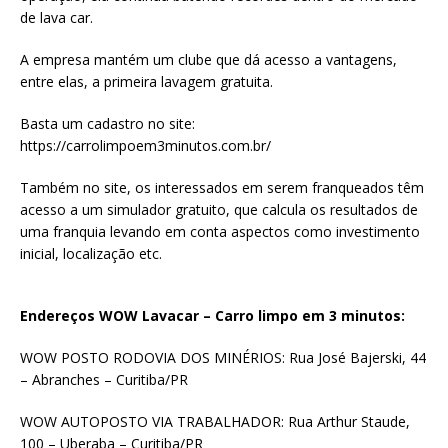
de lava car.
A empresa mantém um clube que dá acesso a vantagens,
entre elas, a primeira lavagem gratuita.
Basta um cadastro no site:
https://carrolimpoem3minutos.com.br/
Também no site, os interessados em serem franqueados têm
acesso a um simulador gratuito, que calcula os resultados de
uma franquia levando em conta aspectos como investimento
inicial, localização etc.
Endereços WOW Lavacar – Carro limpo em 3 minutos:
WOW POSTO RODOVIA DOS MINÉRIOS: Rua José Bajerski, 44
– Abranches – Curitiba/PR
WOW AUTOPOSTO VIA TRABALHADOR: Rua Arthur Staude,
100 – Uberaba – Curitiba/PR