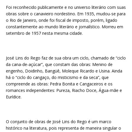
Foi reconhecido publicamente e no universo literário com suas
obras sobre o canavieiro nordestino. Em 1935, mudou-se para
o Rio de Janeiro, onde foi fiscal de imposto, porém, ligado
constantemente ao mundo literário e jornalístico. Morreu em
setembro de 1957 nesta mesma cidade.
José Lins do Rego faz de sua obra um ciclo, chamado de “ciclo
da cana-de-açúcar”, que constam das obras: Menino de
engenho, Doidinho, Bangüê, Moleque Ricardo e Usina. Ainda
há o “ciclo do cangaço, do misticismo e da seca”, que
compreende as obras: Pedra Bonita e Cangaceiros e os
romances independentes: Pureza, Riacho Doce, Água-mãe e
Eurídice.
O conjunto de obras de José Lins do Rego é um marco
histórico na literatura, pois representa de maneira singular o