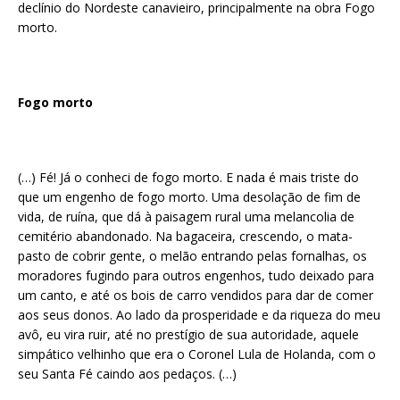
declínio do Nordeste canavieiro, principalmente na obra Fogo
morto.
Fogo morto
(…) Fé! Já o conheci de fogo morto. E nada é mais triste do
que um engenho de fogo morto. Uma desolação de fim de
vida, de ruína, que dá à paisagem rural uma melancolia de
cemitério abandonado. Na bagaceira, crescendo, o mata-
pasto de cobrir gente, o melão entrando pelas fornalhas, os
moradores fugindo para outros engenhos, tudo deixado para
um canto, e até os bois de carro vendidos para dar de comer
aos seus donos. Ao lado da prosperidade e da riqueza do meu
avô, eu vira ruir, até no prestígio de sua autoridade, aquele
simpático velhinho que era o Coronel Lula de Holanda, com o
seu Santa Fé caindo aos pedaços. (…)