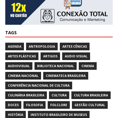
TAGS
AGENDA
ANTROPOLOGIA
ARTES CÊNICAS
ARTES PLÁSTICAS
ARTIGOS
AUDIO VISUAL
AUDIOVISUAL
BIBLIOTECA NACIONAL
CINEMA
CINEMA NACIONAL
CINEMATECA BRASILEIRA
CONFERÊNCIA NACIONAL DE CULTURA
CULINÁRIA BRASILEIRA
CULTURA
CULTURA BRASILEIRA
DOCES
FILOSOFIA
FOLCLORE
GESTÃO CULTURAL
HISTÓRIA
INSTITUTO BRASILEIRO DE MUSEUS