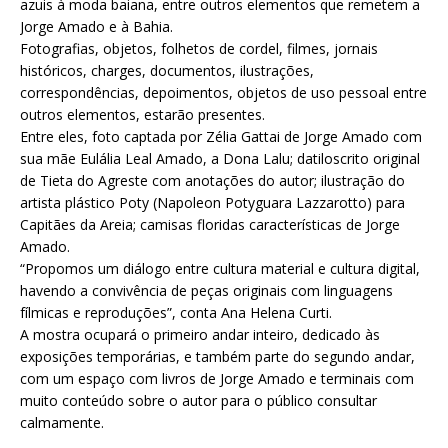
azuis à moda baiana, entre outros elementos que remetem a
Jorge Amado e à Bahia.
Fotografias, objetos, folhetos de cordel, filmes, jornais
históricos, charges, documentos, ilustrações,
correspondências, depoimentos, objetos de uso pessoal entre
outros elementos, estarão presentes.
Entre eles, foto captada por Zélia Gattai de Jorge Amado com
sua mãe Eulália Leal Amado, a Dona Lalu; datiloscrito original
de Tieta do Agreste com anotações do autor; ilustração do
artista plástico Poty (Napoleon Potyguara Lazzarotto) para
Capitães da Areia; camisas floridas características de Jorge
Amado.
“Propomos um diálogo entre cultura material e cultura digital,
havendo a convivência de peças originais com linguagens
fílmicas e reproduções”, conta Ana Helena Curti.
A mostra ocupará o primeiro andar inteiro, dedicado às
exposições temporárias, e também parte do segundo andar,
com um espaço com livros de Jorge Amado e terminais com
muito conteúdo sobre o autor para o público consultar
calmamente.