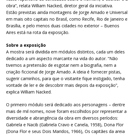
obra”, relata William Nacked, diretor geral da iniciativa.
Estão previstas ainda montagens de Jorge Amado e Universal
em mais oito capitais no Brasil, como Recife, Rio de Janeiro e
Brasília, e pelo menos duas cidades no exterior – Buenos
Aires está na rota da exposição.
Sobre a exposição
A mostra será dividida em módulos distintos, cada um deles
dedicado a um aspecto marcante na vida do autor. “Não
tivemos a pretensão de esgotar nem a biografia, nem a
criação ficcional de Jorge Amado. A ideia é fornecer pistas,
sugerir caminhos, para que o visitante fique instigado, tenha
vontade de ler e de descobrir mais depois da exposição”,
explica William Nacked.
O primeiro módulo será dedicado aos personagens – dentre
mais de mil nomes, nove foram escolhidos por representar a
diversidade e abrangência da obra em diversos períodos:
Gabriela e Nacib (Gabriela Cravo e Canela, 1958), Dona Flor
(Dona Flor e seus Dois Maridos, 1966), Os capitães da areia