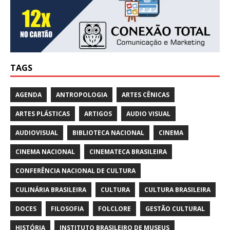
TAGS
AGENDA
ANTROPOLOGIA
ARTES CÊNICAS
ARTES PLÁSTICAS
ARTIGOS
AUDIO VISUAL
AUDIOVISUAL
BIBLIOTECA NACIONAL
CINEMA
CINEMA NACIONAL
CINEMATECA BRASILEIRA
CONFERÊNCIA NACIONAL DE CULTURA
CULINÁRIA BRASILEIRA
CULTURA
CULTURA BRASILEIRA
DOCES
FILOSOFIA
FOLCLORE
GESTÃO CULTURAL
HISTÓRIA
INSTITUTO BRASILEIRO DE MUSEUS