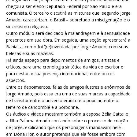
chegou a ser eleito Deputado Federal por São Paulo e era
comunista. O terceiro discutirá as misturas que, segundo Jorge
Amado, caracterizam o Brasil – sobretudo a miscigenação e o
sincretismo religioso.
Outro módulo será dedicado à malandragem e à sensualidade
presentes em sua obra. Em seguida, uma seção apresentará a
Bahia tal como foi ‘(re)inventada’ por Jorge Amado, com suas
belezas e suas mazelas.
Há ainda espaço para depoimentos de amigos, artistas e
críticos, para uma cronologia sintética da vida do escritor e
para destacar sua presença internacional, entre outros
aspectos.
Entre os depoimentos, falas de amigos ilustres e anônimos de
Jorge Amado, pois essa era uma de suas marcas a capacidade
de transitar entre o universo erudito e o popular, entre o
terreiro de candomblé e a Sorbonne.
Os áudios e vídeos mostram também a esposa Zélia Gattai e
a filha Paloma Amado contando sobre o processo de criação
de Jorge, explicando que os personagens mandavam nele –
em Dona Flor, o autor pretendia que ela fosse embora com