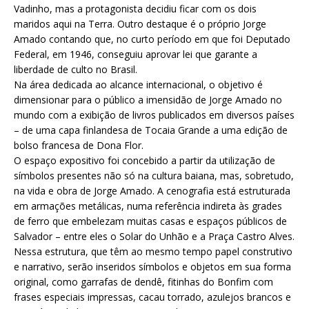
Vadinho, mas a protagonista decidiu ficar com os dois
maridos aqui na Terra. Outro destaque é o próprio Jorge
Amado contando que, no curto período em que foi Deputado
Federal, em 1946, conseguiu aprovar lei que garante a
liberdade de culto no Brasil.
Na área dedicada ao alcance internacional, o objetivo é
dimensionar para o público a imensidão de Jorge Amado no
mundo com a exibição de livros publicados em diversos países
– de uma capa finlandesa de Tocaia Grande a uma edição de
bolso francesa de Dona Flor.
O espaço expositivo foi concebido a partir da utilização de
símbolos presentes não só na cultura baiana, mas, sobretudo,
na vida e obra de Jorge Amado. A cenografia está estruturada
em armações metálicas, numa referência indireta às grades
de ferro que embelezam muitas casas e espaços públicos de
Salvador – entre eles o Solar do Unhão e a Praça Castro Alves.
Nessa estrutura, que têm ao mesmo tempo papel construtivo
e narrativo, serão inseridos símbolos e objetos em sua forma
original, como garrafas de dendê, fitinhas do Bonfim com
frases especiais impressas, cacau torrado, azulejos brancos e