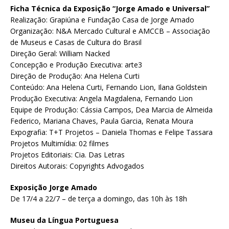
Ficha Técnica da Exposição “Jorge Amado e Universal”
Realização: Grapiúna e Fundação Casa de Jorge Amado
Organização: N&A Mercado Cultural e AMCCB – Associação
de Museus e Casas de Cultura do Brasil
Direção Geral: William Nacked
Concepção e Produção Executiva: arte3
Direção de Produção: Ana Helena Curti
Conteúdo: Ana Helena Curti, Fernando Lion, Ilana Goldstein
Produção Executiva: Angela Magdalena, Fernando Lion
Equipe de Produção: Cássia Campos, Dea Marcia de Almeida
Federico, Mariana Chaves, Paula Garcia, Renata Moura
Expografia: T+T Projetos – Daniela Thomas e Felipe Tassara
Projetos Multimídia: 02 filmes
Projetos Editoriais: Cia. Das Letras
Direitos Autorais: Copyrights Advogados
Exposição Jorge Amado
De 17/4 a 22/7 – de terça a domingo, das 10h às 18h
Museu da Língua Portuguesa