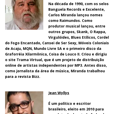
Na década de 1990, com os selos
Banguela Records e Excelente,
Carlos Miranda lançou nomes
como Raimundos. Como
produtor musical lançou, entre
outros grupos, Skank, O Rappa,
Virgulóides, Blues Etílicos, Cordel
do Fogo Encantado, Cansei de Ser Sexy, Móveis Coloniais
de Acaju, MQN, Mundo Livre SA e o primeiro disco da
Graforréia Xilarmônica, Coisa de Louco II. Criou e dirigiu
o site Trama Virtual, que é um projeto de distribuição
online de artistas independentes por MP3. Antes disso,
como jornalista da área de música, Miranda trabalhou
para a revista Bizz.
Jean Wyllys
É um político e escritor
brasileiro, eleito em 2010 para