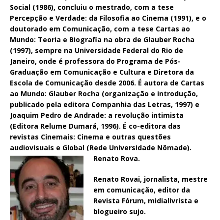
Social (1986), concluiu o mestrado, com a tese
Percepção e Verdade: da Filosofia ao Cinema (1991), e o
doutorado em Comunicação, com a tese Cartas ao
Mundo: Teoria e Biografia na obra de Glauber Rocha
(1997), sempre na Universidade Federal do Rio de
Janeiro, onde é professora do Programa de Pós-
Graduação em Comunicação e Cultura e Diretora da
Escola de Comunicação desde 2006. É autora de Cartas
ao Mundo: Glauber Rocha (organização e introdução,
publicado pela editora Companhia das Letras, 1997) e
Joaquim Pedro de Andrade: a revolução intimista
(Editora Relume Dumará, 1996). É co-editora das
revistas Cinemais: Cinema e outras questões
audiovisuais e Global (Rede Universidade Nômade).
Renato Rova.
Renato Rovai, jornalista, mestre
em comunicação, editor da
Revista Fórum, midialivrista e
blogueiro sujo.