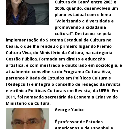
Cultura do Ceará
entre 2003 e
2006, quando, desenvolveu um
plano estadual com o lema
“Valorizando a diversidade e
promovendo a cidadania
cultural”. Destacou-se pela
implementação do Sistema Estadual de Cultura no
Ceará, o que lhe rendeu o primeiro lugar do Prêmio
Cultura Viva, do Ministério da Cultura, na categoria
Gestão Pública. Formada em direito e educação
artística, e com mestrado e doutorado em sociologia, é
atualmente conselheira do Programa Cultura Viva,
pertence à Rede de Estudos em Políticas Culturais
(Redepcult) e integra o conselho de redação da revista
eletrônica Políticas Culturais em Revista, da UFBA. Em
2011, foi nomeada secretária de Economia Criativa do
Ministério da Cultura.
George Yudice
É professor de Estudos
Americanos e de Espanhol e