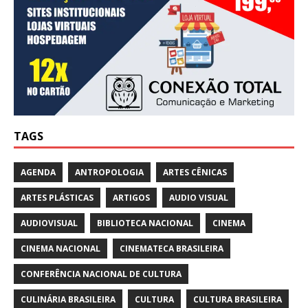
TAGS
AGENDA
ANTROPOLOGIA
ARTES CÊNICAS
ARTES PLÁSTICAS
ARTIGOS
AUDIO VISUAL
AUDIOVISUAL
BIBLIOTECA NACIONAL
CINEMA
CINEMA NACIONAL
CINEMATECA BRASILEIRA
CONFERÊNCIA NACIONAL DE CULTURA
CULINÁRIA BRASILEIRA
CULTURA
CULTURA BRASILEIRA