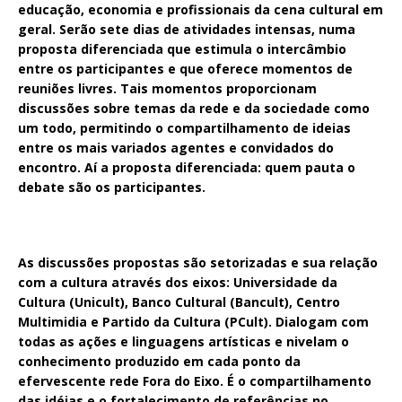
educação, economia
e profissionais da cena cultural em
geral. Serão sete dias de atividades intensas, numa
proposta diferenciada que estimula o intercâmbio
entre os participantes e que oferece momentos de
reuniões livres. Tais momentos proporcionam
discussões sobre temas da rede e da sociedade como
um todo, permitindo o compartilhamento de ideias
entre os mais variados agentes e convidados do
encontro. Aí a proposta diferenciada: quem pauta o
debate são os participantes.
As discussões propostas são setorizadas e sua relação
com a cultura através dos eixos:
Universidade da
Cultura
(Unicult),
Banco Cultural
(Bancult),
Centro
Multimidia
e
Partido da Cultura
(PCult). Dialogam com
todas as ações e linguagens artísticas e nivelam o
conhecimento produzido em cada ponto da
efervescente rede Fora do Eixo. É o compartilhamento
das idéias e o fortalecimento de referências no