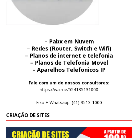
– Pabx em Nuvem
– Redes (Router, Switch e Wifi)
– Planos de internet e telefonia
– Planos de Telefonia Movel
– Aparelhos Telefonicos IP
Fale com um de nossos consultores:
https://wa.me/554135131000
Fixo + Whatsapp: (41) 3513-1000
CRIAÇÃO DE SITES