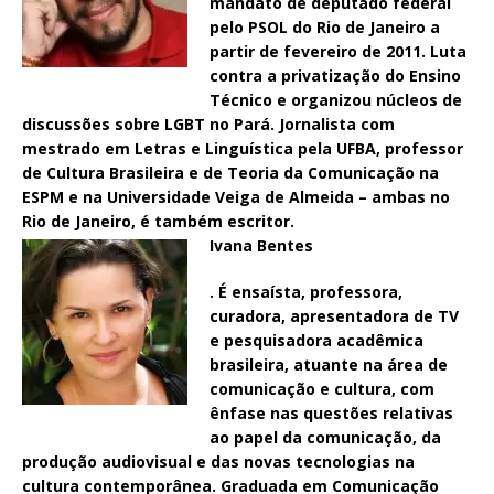
mandato de deputado federal
pelo PSOL do Rio de Janeiro a
partir de fevereiro de 2011. Luta
contra a privatização do Ensino
Técnico e organizou núcleos de
discussões sobre LGBT no Pará. Jornalista com
mestrado em Letras e Linguística pela UFBA, professor
de Cultura Brasileira e de Teoria da Comunicação na
ESPM e na Universidade Veiga de Almeida – ambas no
Rio de Janeiro, é também escritor.
Ivana Bentes
. É ensaísta, professora,
curadora, apresentadora de TV
e pesquisadora acadêmica
brasileira, atuante na área de
comunicação e cultura, com
ênfase nas questões relativas
ao papel da comunicação, da
produção audiovisual e das novas tecnologias na
cultura contemporânea. Graduada em Comunicação