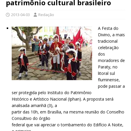
patrimônio cultural brasileiro
2013-04-03
Redação
A Festa do
Divino, a mais
tradicional
celebração
dos
moradores de
Paraty, no
litoral sul
fluminense,
pode passar a
ser protegida pelo Instituto do Patrimônio
Histórico e Artístico Nacional (Iphan). A proposta será
analisada amanhã (3), a
partir das 10h, em Brasília, na mesma reunião do Conselho
Consultivo do órgão
federal que vai apreciar o tombamento do Edifício A Noite,