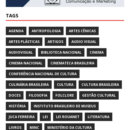
TAGS
AGENDA
ANTROPOLOGIA
ARTES CÊNICAS
ARTES PLÁSTICAS
ARTIGOS
AUDIO VISUAL
AUDIOVISUAL
BIBLIOTECA NACIONAL
CINEMA
CINEMA NACIONAL
CINEMATECA BRASILEIRA
CONFERÊNCIA NACIONAL DE CULTURA
CULINÁRIA BRASILEIRA
CULTURA
CULTURA BRASILEIRA
DOCES
FILOSOFIA
FOLCLORE
GESTÃO CULTURAL
HISTÓRIA
INSTITUTO BRASILEIRO DE MUSEUS
JUCA FERREIRA
LEI
LEI ROUANET
LITERATURA
LIVROS
MINC
MINISTÉRIO DA CULTURA