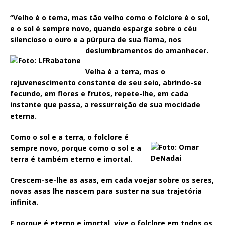
“Velho é o tema, mas tão velho como o folclore é o sol,
e o sol é sempre novo, quando esparge sobre o céu
silencioso o ouro e a púrpura de sua flama, nos
deslumbramentos do amanhecer.
Velha é a terra, mas o
rejuvenescimento constante de seu seio, abrindo-se
fecundo, em flores e frutos, repete-lhe, em cada
instante que passa, a ressurreição de sua mocidade
eterna.
Como o sol e a terra, o folclore é
sempre novo, porque como o sol e a
terra é também eterno e imortal.
Crescem-se-lhe as asas, em cada voejar sobre os seres,
novas asas lhe nascem para suster na sua trajetória
infinita.
E porque é eterno e imortal, vive o folclore em todos os