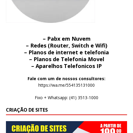
– Pabx em Nuvem
– Redes (Router, Switch e Wifi)
– Planos de internet e telefonia
– Planos de Telefonia Movel
– Aparelhos Telefonicos IP
Fale com um de nossos consultores:
https://wa.me/554135131000
Fixo + Whatsapp: (41) 3513-1000
CRIAÇÃO DE SITES