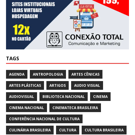
TAGS
AGENDA
ANTROPOLOGIA
ARTES CÊNICAS
ARTES PLÁSTICAS
ARTIGOS
AUDIO VISUAL
AUDIOVISUAL
BIBLIOTECA NACIONAL
CINEMA
CINEMA NACIONAL
CINEMATECA BRASILEIRA
CONFERÊNCIA NACIONAL DE CULTURA
CULINÁRIA BRASILEIRA
CULTURA
CULTURA BRASILEIRA