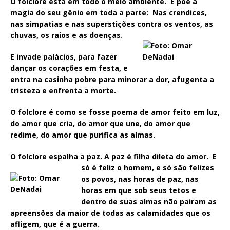
O folclore está em todo o meio ambiente. E põe a
magia do seu gênio em toda a parte: Nas crendices,
nas simpatias e nas superstições contra os ventos, as
chuvas, os raios e as doenças.
E invade palácios, para fazer
dançar os corações em festa, e
entra na casinha pobre para minorar a dor, afugenta a
tristeza e enfrenta a morte.
O folclore é como se fosse poema de amor feito em luz,
do amor que cria, do amor que une, do amor que
redime, do amor que purifica as almas.
O folclore espalha a paz. A paz é filha dileta do amor.
E
só é feliz o homem, e só são felizes
os povos, nas horas de paz, nas
horas em que sob seus tetos e
dentro de suas almas não pairam as
apreensões da maior de todas as calamidades que os
afligem, que é a guerra.