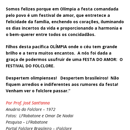
Somos felizes porque em Olímpia a festa comandada
pelo povo é um festival de amor, que entretece a
felicidade da família, enchendo os corações, iluminando
os dias incertos da vida e proporcionando a harmonia e
o bem-querer entre todos os concidadãos.
Filhos desta pacífica OLÍMPIA onde o céu tem grande
brilho e a terra muitos encantos. A nós foi dada a
graça de podermos usufruir de uma FESTA DO AMOR: O
FESTIVAL DO FOLCLORE.
Despertem olimpienses! Despertem brasileiros! Não
fiquem arredios e indiferentes aos rumores da festa!
Venham ver o folclore passar.”
Por Prof. José Sant’anna
Anuário do Folclore – 1972
Fotos: LFRabatone e Omar De Nadai
Pesquisa – LFRabatone
Portal Folclore Brasileiro – iFolclore