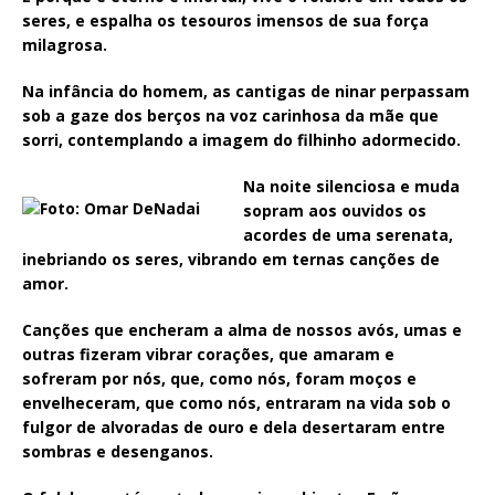
seres, e espalha os tesouros imensos de sua força
milagrosa.
Na infância do homem, as cantigas de ninar perpassam
sob a gaze dos berços na voz carinhosa da mãe que
sorri, contemplando a imagem do filhinho adormecido.
Na noite silenciosa e muda
sopram aos ouvidos os
acordes de uma serenata,
inebriando os seres, vibrando em ternas canções de
amor.
Canções que encheram a alma de nossos avós, umas e
outras fizeram vibrar corações, que amaram e
sofreram por nós, que, como nós, foram moços e
envelheceram, que como nós, entraram na vida sob o
fulgor de alvoradas de ouro e dela desertaram entre
sombras e desenganos.