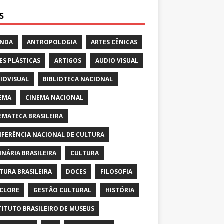
S
ENDA
ANTROPOLOGIA
ARTES CÊNICAS
ES PLÁSTICAS
ARTIGOS
AUDIO VISUAL
IOVISUAL
BIBLIOTECA NACIONAL
EMA
CINEMA NACIONAL
EMATECA BRASILEIRA
FERÊNCIA NACIONAL DE CULTURA
INÁRIA BRASILEIRA
CULTURA
TURA BRASILEIRA
DOCES
FILOSOFIA
CLORE
GESTÃO CULTURAL
HISTÓRIA
TITUTO BRASILEIRO DE MUSEUS