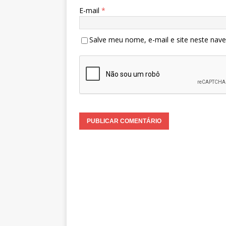
E-mail
*
Salve meu nome, e-mail e site neste nav