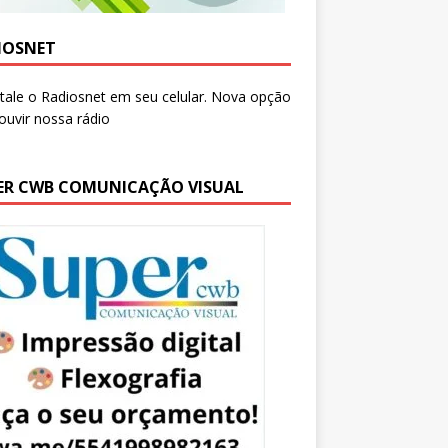
IOSNET
ER CWB COMUNICAÇÃO VISUAL