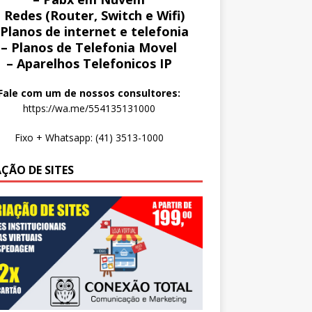
 Redes (Router, Switch e Wifi)
 Planos de internet e telefonia
– Planos de Telefonia Movel
– Aparelhos Telefonicos IP
Fale com um de nossos consultores:
https://wa.me/554135131000
Fixo + Whatsapp: (41) 3513-1000
AÇÃO DE SITES