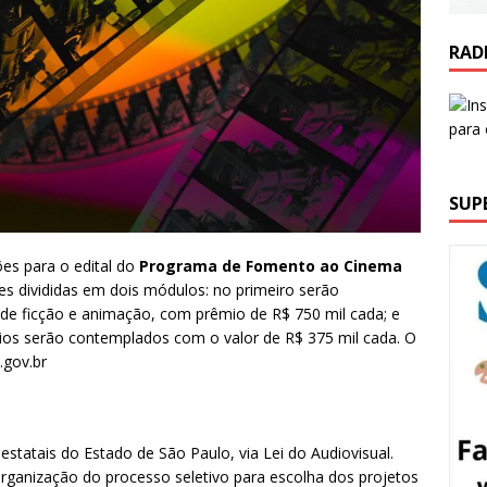
RAD
SUP
ões para o edital do
Programa de Fomento ao Cinema
ões divididas em dois módulos: no primeiro serão
de ficção e animação, com prêmio de R$ 750 mil cada; e
ios serão contemplados com o valor de R$ 375 mil cada. O
.gov.br
statais do Estado de São Paulo, via Lei do Audiovisual.
organização do processo seletivo para escolha dos projetos