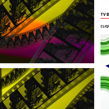
TV 
CLIQ