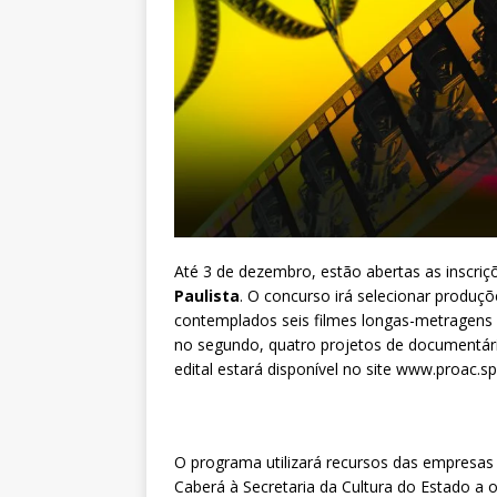
Até 3 de dezembro, estão abertas as inscriç
Paulista
. O concurso irá selecionar produç
contemplados seis filmes longas-metragens 
no segundo, quatro projetos de documentár
edital estará disponível no site www.proac.sp
O programa utilizará recursos das empresas e
Caberá à Secretaria da Cultura do Estado a 