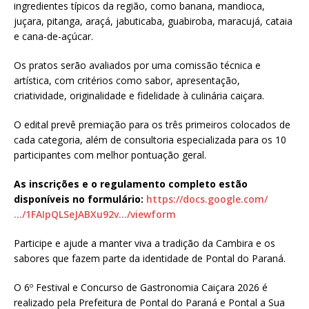
ingredientes típicos da região, como banana, mandioca,
juçara, pitanga, araçá, jabuticaba, guabiroba, maracujá, cataia
e cana-de-açúcar.
Os pratos serão avaliados por uma comissão técnica e
artística, com critérios como sabor, apresentação,
criatividade, originalidade e fidelidade à culinária caiçara.
O edital prevê premiação para os três primeiros colocados de
cada categoria, além de consultoria especializada para os 10
participantes com melhor pontuação geral.
As inscrições e o regulamento completo estão
disponíveis no formulário:
https://docs.google.com/
…/1FAIpQLSeJABXu92v…/viewform
Participe e ajude a manter viva a tradição da Cambira e os
sabores que fazem parte da identidade de Pontal do Paraná.
O 6º Festival e Concurso de Gastronomia Caiçara 2026 é
realizado pela Prefeitura de Pontal do Paraná e Pontal a Sua