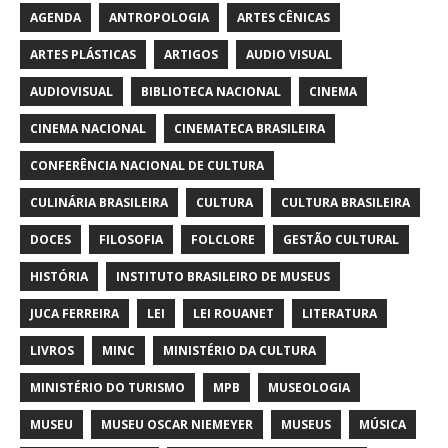
AGENDA
ANTROPOLOGIA
ARTES CÊNICAS
ARTES PLÁSTICAS
ARTIGOS
AUDIO VISUAL
AUDIOVISUAL
BIBLIOTECA NACIONAL
CINEMA
CINEMA NACIONAL
CINEMATECA BRASILEIRA
CONFERÊNCIA NACIONAL DE CULTURA
CULINÁRIA BRASILEIRA
CULTURA
CULTURA BRASILEIRA
DOCES
FILOSOFIA
FOLCLORE
GESTÃO CULTURAL
HISTÓRIA
INSTITUTO BRASILEIRO DE MUSEUS
JUCA FERREIRA
LEI
LEI ROUANET
LITERATURA
LIVROS
MINC
MINISTÉRIO DA CULTURA
MINISTÉRIO DO TURISMO
MPB
MUSEOLOGIA
MUSEU
MUSEU OSCAR NIEMEYER
MUSEUS
MÚSICA