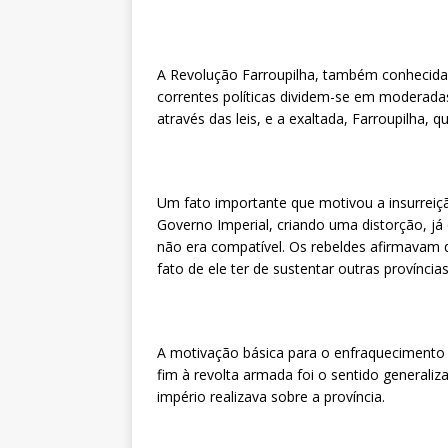
A Revolução Farroupilha, também conhecida 
correntes políticas dividem-se em moderad
através das leis, e a exaltada, Farroupilha,
Um fato importante que motivou a insurreição,
Governo Imperial, criando uma distorção, 
não era compatível. Os rebeldes afirmavam q
fato de ele ter de sustentar outras províncias
A motivação básica para o enfraquecimento 
fim à revolta armada foi o sentido generaliz
império realizava sobre a província.