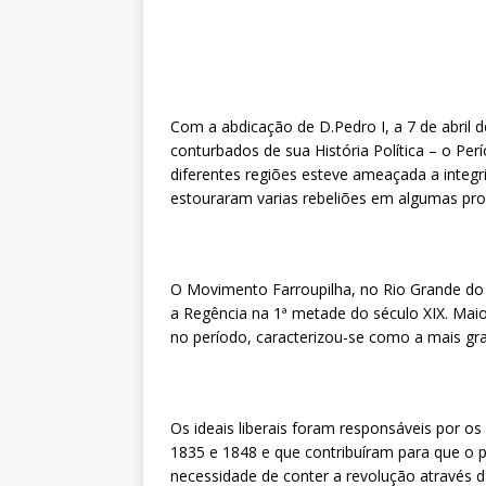
Com a abdicação de D.Pedro I, a 7 de abri
conturbados de sua História Política – o Per
diferentes regiões esteve ameaçada a integrida
estouraram varias rebeliões em algumas pro
O Movimento Farroupilha, no Rio Grande do 
a Regência na 1ª metade do século XIX. Maior
no período, caracterizou-se como a mais gra
Os ideais liberais foram responsáveis por o
1835 e 1848 e que contribuíram para que o 
necessidade de conter a revolução através d