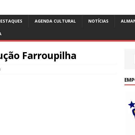
DESTAQUES
AGENDA CULTURAL
NOTÍCIAS
ALMA
A
ução Farroupilha
0
EMP