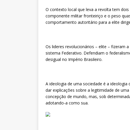
O contexto local que leva a revolta tem dois
componente militar fronteiriço e o peso qu
comportamento autoritário para a elite dirig
Os lideres revolucionários – elite – fizeram
sistema Federativo. Defendiam o federalism
desigual no Império Brasileiro.
A ideologia de uma sociedade é a ideologia d
dar explicações sobre a legitimidade de um
concepção de mundo, mas, sob determinada
adotando-a como sua.