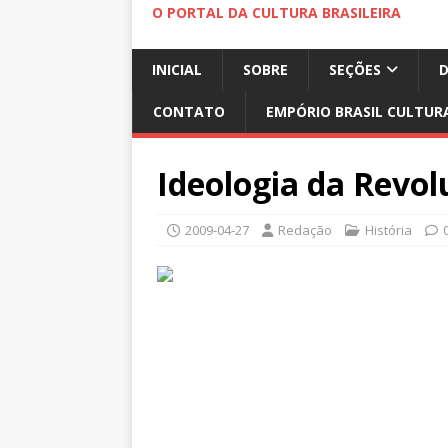
O PORTAL DA CULTURA BRASILEIRA
INICIAL
SOBRE
SEÇÕES
CONTATO
EMPÓRIO BRASIL CULTUR
Ideologia da Revol
2009-04-27
Redação
História