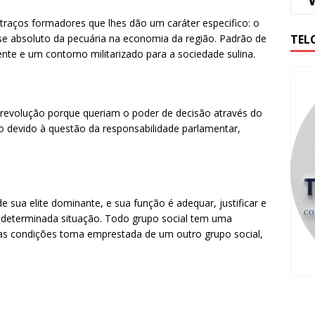
 traços formadores que lhes dão um caráter especifico: o
TEL
ase absoluto da pecuária na economia da região. Padrão de
ente e um contorno militarizado para a sociedade sulina.
 a revolução porque queriam o poder de decisão através do
o devido à questão da responsabilidade parlamentar,
e sua elite dominante, e sua função é adequar, justificar e
a determinada situação. Todo grupo social tem uma
s condições toma emprestada de um outro grupo social,