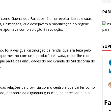
RAD
como Guerra dos Farrapos, é uma revolta liberal, e suas
as, Chimangos, que desejavam a modificação do regime
 que apontava como solução à revolução.
SUP
 foi a desigual distribuição de renda, que era feita pelo
já que mesmo com uma produção elevada, o que lhe cabia
ue parte das dificuldades do Rio Grande do Sul decorria do
.
das relações da província com o centro e que vai ter como
ado, por parte da oligarquia guaúcha, da opressão que o