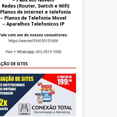
 Redes (Router, Switch e Wifi)
 Planos de internet e telefonia
– Planos de Telefonia Movel
– Aparelhos Telefonicos IP
Fale com um de nossos consultores:
https://wa.me/554135131000
Fixo + Whatsapp: (41) 3513-1000
AÇÃO DE SITES