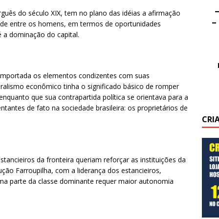
–
uês do século XIX, tem no plano das idéias a afirmação
–
ldade entre os homens, em termos de oportunidades
é a dominação do capital.
ia importada os elementos condizentes com suas
beralismo econômico tinha o significado básico de romper
enquanto que sua contrapartida política se orientava para a
ntantes de fato na sociedade brasileira: os proprietários de
CRI
tancieiros da fronteira queriam reforçar as instituições da
ução Farroupilha, com a liderança dos estancieiros,
uma parte da classe dominante requer maior autonomia