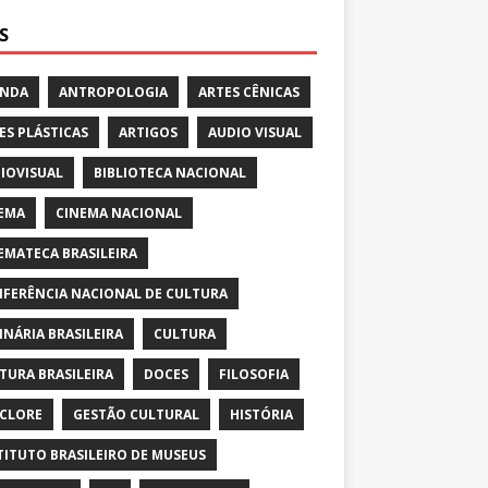
S
ENDA
ANTROPOLOGIA
ARTES CÊNICAS
ES PLÁSTICAS
ARTIGOS
AUDIO VISUAL
IOVISUAL
BIBLIOTECA NACIONAL
EMA
CINEMA NACIONAL
EMATECA BRASILEIRA
FERÊNCIA NACIONAL DE CULTURA
INÁRIA BRASILEIRA
CULTURA
TURA BRASILEIRA
DOCES
FILOSOFIA
CLORE
GESTÃO CULTURAL
HISTÓRIA
TITUTO BRASILEIRO DE MUSEUS