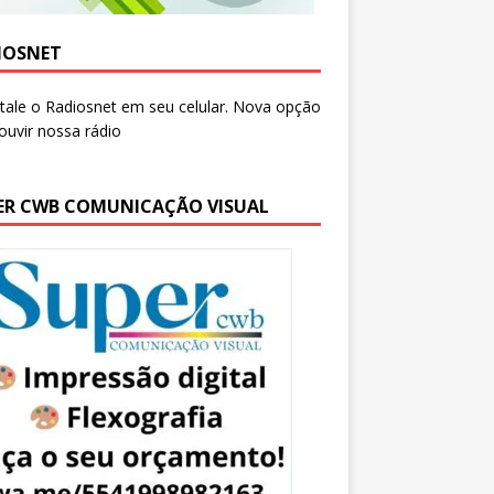
IOSNET
ER CWB COMUNICAÇÃO VISUAL