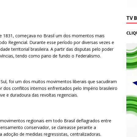
TV 
CLIQ
l de 1831, começava no Brasil um dos momentos mais
íodo Regencial. Durante esse período por diversas vezes e
de territorial brasileira. A partir das disputas pelo poder
víncias, tendo como pano de fundo o Federalismo.
Sul, foi um dos muitos movimentos liberais que sacudiram
 dos conflitos internos enfrentados pelo Império brasileiro
ve e duradoura das revoltas regenciais.
s movimentos regionais em todo Brasil deflagrados entre
pensamento conservador, se clareasse perante a
a adoção de medidas regressistas, centralizadoras.