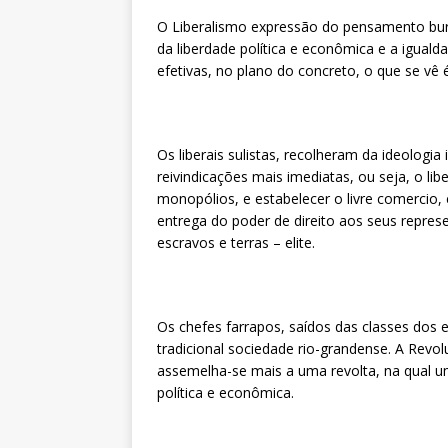
O Liberalismo expressão do pensamento burg
da liberdade política e econômica e a igua
efetivas, no plano do concreto, o que se vê 
Os liberais sulistas, recolheram da ideolog
reivindicações mais imediatas, ou seja, o li
monopólios, e estabelecer o livre comercio, 
entrega do poder de direito aos seus represe
escravos e terras – elite.
Os chefes farrapos, saídos das classes dos es
tradicional sociedade rio-grandense. A Revol
assemelha-se mais a uma revolta, na qual 
política e econômica.