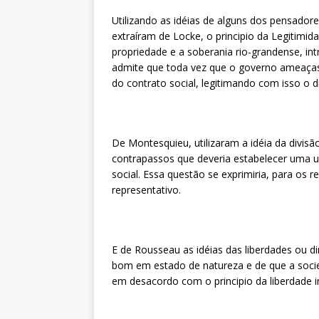
Utilizando as idéias de alguns dos pensadores
extraíram de Locke, o principio da Legitim
propriedade e a soberania rio-grandense, in
admite que toda vez que o governo ameaçass
do contrato social, legitimando com isso o di
De Montesquieu, utilizaram a idéia da divis
contrapassos que deveria estabelecer uma u
social. Essa questão se exprimiria, para os 
representativo.
E de Rousseau as idéias das liberdades ou di
bom em estado de natureza e de que a soci
em desacordo com o principio da liberdade in