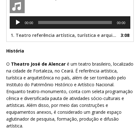
Tocador
00:00
00:00
de
áudio
1. Teatro referência artística, turística e arquitetônica no país
3:08
História
O
Theatro José de Alencar
é um teatro brasileiro, localizado
na cidade de Fortaleza, no Ceará. É referência artística,
turística e arquitetônica no país, além de ser tombado pelo
Instituto do Patrimônio Histórico e Artístico Nacional.
Enquanto teatro-monumento, conta com seleta programação
cênica e diversificada pauta de atividades sócio-culturais e
artísticas. Além disso, por meio das construções e
equipamentos anexos, é considerado um grande espaço
aglutinador de pesquisa, formação, produção e difusão
artística.