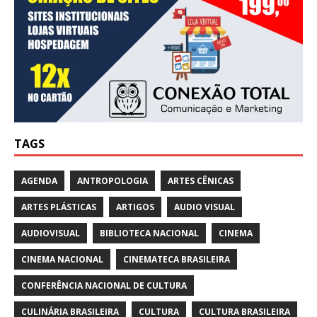
TAGS
AGENDA
ANTROPOLOGIA
ARTES CÊNICAS
ARTES PLÁSTICAS
ARTIGOS
AUDIO VISUAL
AUDIOVISUAL
BIBLIOTECA NACIONAL
CINEMA
CINEMA NACIONAL
CINEMATECA BRASILEIRA
CONFERÊNCIA NACIONAL DE CULTURA
CULINÁRIA BRASILEIRA
CULTURA
CULTURA BRASILEIRA