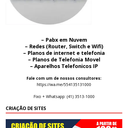
– Pabx em Nuvem
– Redes (Router, Switch e Wifi)
– Planos de internet e telefonia
– Planos de Telefonia Movel
– Aparelhos Telefonicos IP
Fale com um de nossos consultores:
https://wa.me/554135131000
Fixo + Whatsapp: (41) 3513-1000
CRIAÇÃO DE SITES