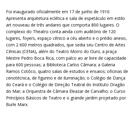
Foi inaugurado oficialmente em 17 de junho de 1910.
Apresenta arquitetura eclética e sala de espetáculo em estilo
art nouveau de três andares que comporta 800 lugares. O
complexo do Theatro conta ainda com auditório de 120
lugares, foyers, espaço cênico a céu aberto e o prédio anexo,
com 2 600 metros quadrados, que sedia seu Centro de Artes
Cênicas (CENA), além do Teatro Morro do Ouro; a praça
Mestre Pedro Boca Rica, com palco ao ar livre de capacidade
para 600 pessoas; a Biblioteca Carlos Câmara; a Galeria
Ramos Cotôco, quatro salas de estudos e ensaios; oficinas de
cenotécnica, de figurino e de iluminação; o Colégio de Dança
do Ceará e o Colégio de Direção Teatral do Instituto Dragão
do Mar; a Orquestra de Câmara Eleazar de Carvalho; o Curso
Princípios Básicos de Teatro e o grande jardim projetado por
Burle Marx.