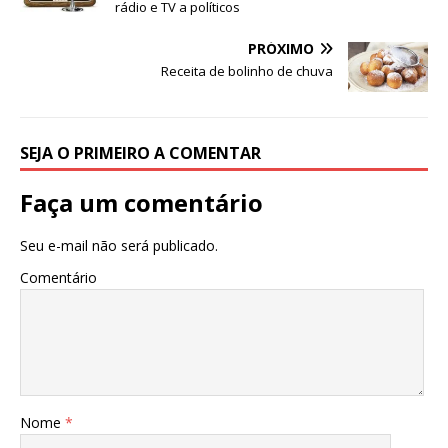
k
rádio e TV a políticos
PRÓXIMO
Receita de bolinho de chuva
SEJA O PRIMEIRO A COMENTAR
Faça um comentário
Seu e-mail não será publicado.
Comentário
Nome
*