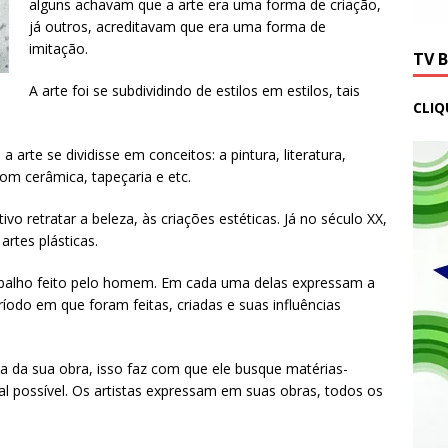
alguns achavam que a arte era uma forma de criação,
já outros, acreditavam que era uma forma de
imitação.
TV 
A arte foi se subdividindo de estilos em estilos, tais
CLIQ
rte se dividisse em conceitos: a pintura, literatura,
 com cerâmica, tapeçaria e etc.
vo retratar a beleza, às criações estéticas. Já no século XX,
artes plásticas.
abalho feito pelo homem. Em cada uma delas expressam a
odo em que foram feitas, criadas e suas influências
a da sua obra, isso faz com que ele busque matérias-
l possível. Os artistas expressam em suas obras, todos os