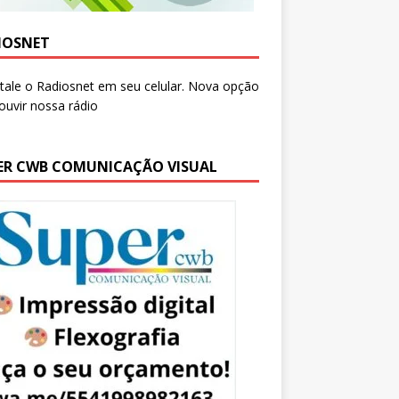
IOSNET
ER CWB COMUNICAÇÃO VISUAL