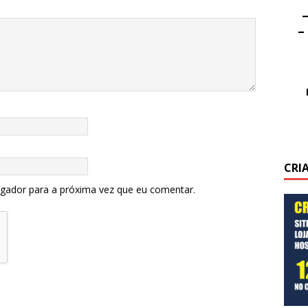
–
–
CRI
egador para a próxima vez que eu comentar.