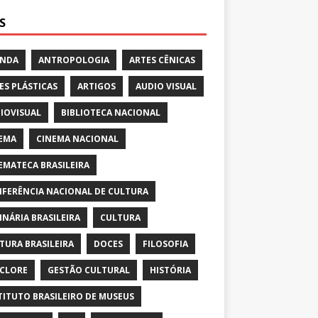
S
ENDA
ANTROPOLOGIA
ARTES CÊNICAS
ES PLÁSTICAS
ARTIGOS
AUDIO VISUAL
IOVISUAL
BIBLIOTECA NACIONAL
EMA
CINEMA NACIONAL
EMATECA BRASILEIRA
FERÊNCIA NACIONAL DE CULTURA
INÁRIA BRASILEIRA
CULTURA
TURA BRASILEIRA
DOCES
FILOSOFIA
CLORE
GESTÃO CULTURAL
HISTÓRIA
TITUTO BRASILEIRO DE MUSEUS