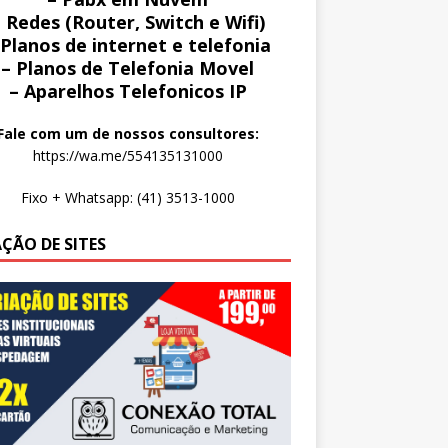
 Redes (Router, Switch e Wifi)
 Planos de internet e telefonia
– Planos de Telefonia Movel
– Aparelhos Telefonicos IP
Fale com um de nossos consultores:
https://wa.me/554135131000
Fixo + Whatsapp: (41) 3513-1000
AÇÃO DE SITES