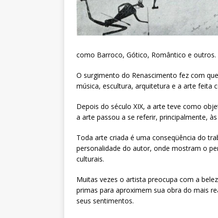
como Barroco, Gótico, Romântico e outros.
O surgimento do Renascimento fez com que a a
música, escultura, arquitetura e a arte feita
Depois do século XIX, a arte teve como objeti
a arte passou a se referir, principalmente, às 
Toda arte criada é uma conseqüência do tr
personalidade do autor, onde mostram o perí
culturais.
Muitas vezes o artista preocupa com a belez
primas para aproximem sua obra do mais rea
seus sentimentos.