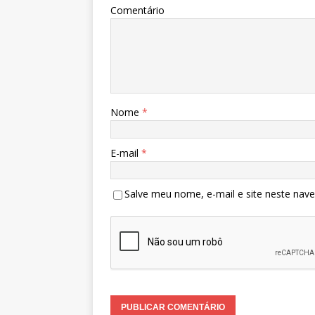
Comentário
Nome
*
E-mail
*
Salve meu nome, e-mail e site neste nav