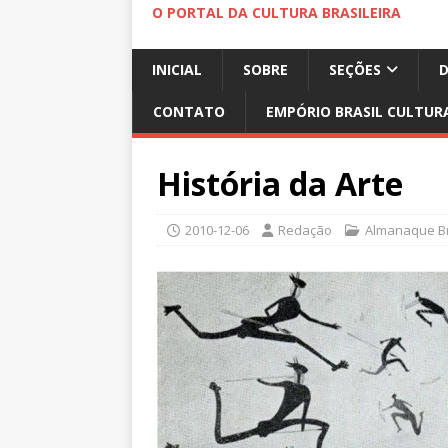
O PORTAL DA CULTURA BRASILEIRA
INICIAL
SOBRE
SEÇÕES
CONTATO
EMPÓRIO BRASIL CULTUR
História da Arte
2010-12-06
Redação
Almanaque Br