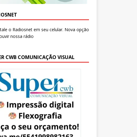
IOSNET
ER CWB COMUNICAÇÃO VISUAL