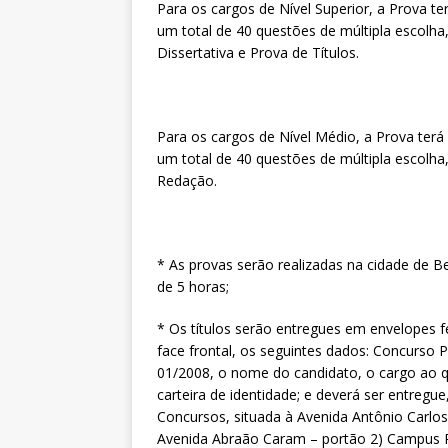
Para os cargos de Nível Superior, a Prova terá
um total de 40 questões de múltipla escolha,
Dissertativa e Prova de Títulos.
Para os cargos de Nível Médio, a Prova terá c
um total de 40 questões de múltipla escolha,
Redação.
* As provas serão realizadas na cidade de B
de 5 horas;
* Os títulos serão entregues em envelopes 
face frontal, os seguintes dados: Concurso P
01/2008, o nome do candidato, o cargo ao q
carteira de identidade; e deverá ser entreg
Concursos, situada à Avenida Antônio Carlos, 
Avenida Abraão Caram – portão 2) Campus 