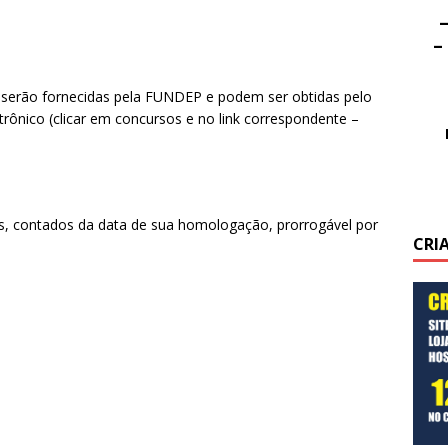
–
–
 serão fornecidas pela FUNDEP e podem ser obtidas pelo
trônico (clicar em concursos e no link correspondente –
s, contados da data de sua homologação, prorrogável por
CRI