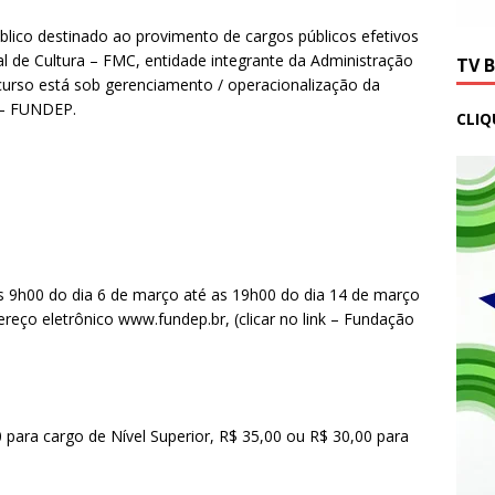
blico destinado ao provimento de cargos públicos efetivos
 de Cultura – FMC, entidade integrante da Administração
TV 
curso está sob gerenciamento / operacionalização da
 – FUNDEP.
CLIQ
das 9h00 do dia 6 de março até as 19h00 do dia 14 de março
ereço eletrônico www.fundep.br, (clicar no link – Fundação
0 para cargo de Nível Superior, R$ 35,00 ou R$ 30,00 para