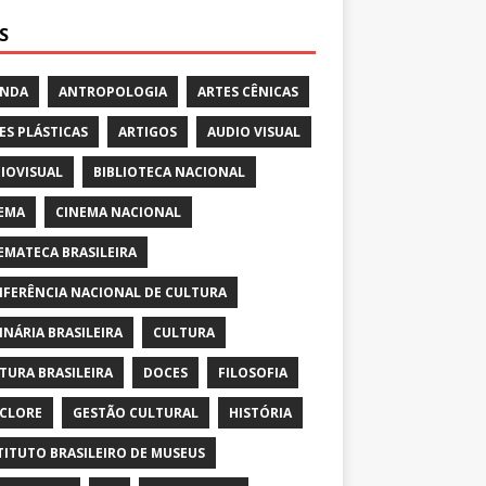
S
ENDA
ANTROPOLOGIA
ARTES CÊNICAS
ES PLÁSTICAS
ARTIGOS
AUDIO VISUAL
IOVISUAL
BIBLIOTECA NACIONAL
EMA
CINEMA NACIONAL
EMATECA BRASILEIRA
FERÊNCIA NACIONAL DE CULTURA
INÁRIA BRASILEIRA
CULTURA
TURA BRASILEIRA
DOCES
FILOSOFIA
CLORE
GESTÃO CULTURAL
HISTÓRIA
TITUTO BRASILEIRO DE MUSEUS