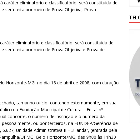
 caráter eliminatório e classificatório, será constituída de
 e será feita por meio de Prova Objetiva, Prova
TEL
aráter eliminatório e classificatório, será constituída de
 e será feita por meio de Prova Objetiva e Prova de
elo Horizonte-MG, no dia 13 de abril de 2008, com duração
fechado, tamanho ofício, contendo externamente, em sua
úblico da Fundação Municipal de Cultura – Edital nº
ual concorre, o número de inscrição e o número da
ue, pessoalmente, ou por terceiros, na FUNDEP/Gerência de
6.627, Unidade Administrativa II – 3º andar, (entrada pela
Pampulha/UFMG, Belo Horizonte/MG, das 9h00 às 11h30