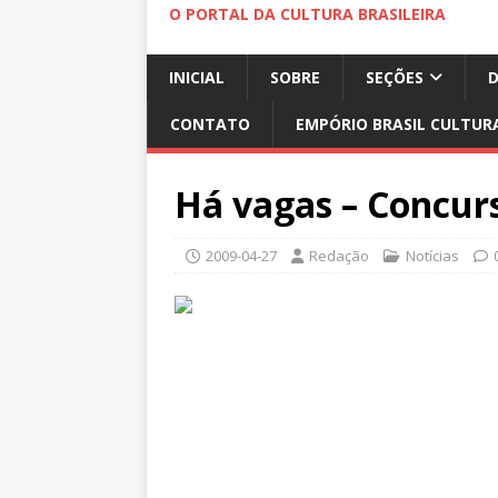
O PORTAL DA CULTURA BRASILEIRA
INICIAL
SOBRE
SEÇÕES
CONTATO
EMPÓRIO BRASIL CULTUR
Há vagas – Concur
2009-04-27
Redação
Notícias