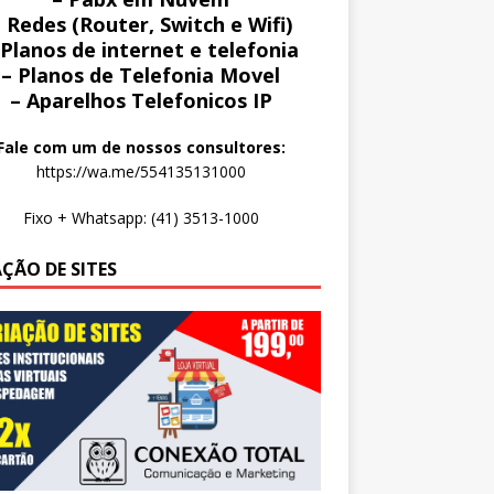
 Redes (Router, Switch e Wifi)
 Planos de internet e telefonia
– Planos de Telefonia Movel
– Aparelhos Telefonicos IP
Fale com um de nossos consultores:
https://wa.me/554135131000
Fixo + Whatsapp: (41) 3513-1000
AÇÃO DE SITES