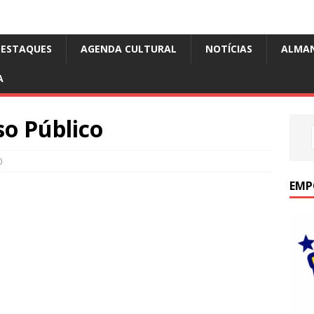
DESTAQUES
AGENDA CULTURAL
NOTÍCIAS
ALMA
A
so Público
0
EMP