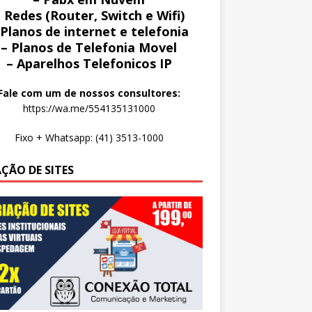
 Redes (Router, Switch e Wifi)
 Planos de internet e telefonia
– Planos de Telefonia Movel
– Aparelhos Telefonicos IP
Fale com um de nossos consultores:
https://wa.me/554135131000
Fixo + Whatsapp: (41) 3513-1000
AÇÃO DE SITES