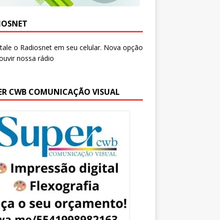
IOSNET
ER CWB COMUNICAÇÃO VISUAL