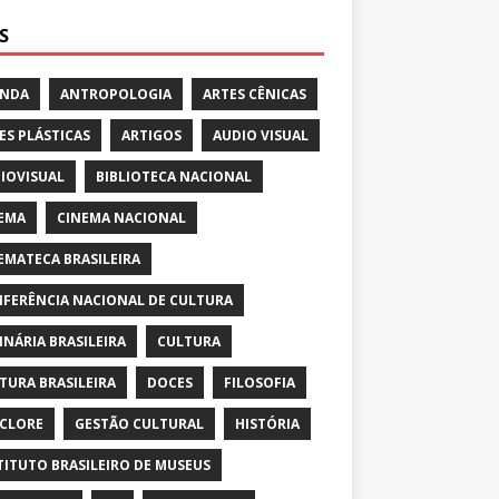
S
ENDA
ANTROPOLOGIA
ARTES CÊNICAS
ES PLÁSTICAS
ARTIGOS
AUDIO VISUAL
IOVISUAL
BIBLIOTECA NACIONAL
EMA
CINEMA NACIONAL
EMATECA BRASILEIRA
FERÊNCIA NACIONAL DE CULTURA
INÁRIA BRASILEIRA
CULTURA
TURA BRASILEIRA
DOCES
FILOSOFIA
CLORE
GESTÃO CULTURAL
HISTÓRIA
TITUTO BRASILEIRO DE MUSEUS