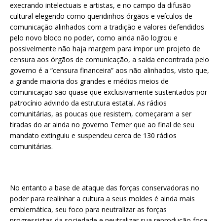
execrando intelectuais e artistas, e no campo da difusão
cultural elegendo como queridinhos órgãos e veículos de
comunicação alinhados com a tradição e valores defendidos
pelo novo bloco no poder, como ainda não logrou e
possivelmente não haja margem para impor um projeto de
censura aos órgãos de comunicação, a saída encontrada pelo
governo é a “censura financeira” aos não alinhados, visto que,
a grande maioria dos grandes e médios meios de
comunicação são quase que exclusivamente sustentados por
patrocínio advindo da estrutura estatal. As rádios
comunitárias, as poucas que resistem, começaram a ser
tiradas do ar ainda no governo Temer que ao final de seu
mandato extinguiu e suspendeu cerca de 130 rádios
comunitárias.
No entanto a base de ataque das forças conservadoras no
poder para realinhar a cultura a seus moldes é ainda mais
emblemática, seu foco para neutralizar as forças
progressistas da sociedade e neutralizar sua reprodução foca-