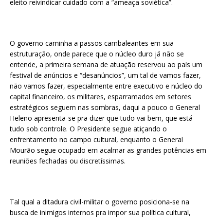
eleito reivindicar cuidado com a “ameaça soviética”.
O governo caminha a passos cambaleantes em sua
estruturação, onde parece que o núcleo duro já não se
entende, a primeira semana de atuação reservou ao país um
festival de anúncios e “desanúncios”, um tal de vamos fazer,
não vamos fazer, especialmente entre executivo e núcleo do
capital financeiro, os militares, esparramados em setores
estratégicos seguem nas sombras, daqui a pouco o General
Heleno apresenta-se pra dizer que tudo vai bem, que está
tudo sob controle. O Presidente segue atiçando o
enfrentamento no campo cultural, enquanto o General
Mourão segue ocupado em acalmar as grandes potências em
reuniões fechadas ou discretíssimas.
Tal qual a ditadura civil-militar o governo posiciona-se na
busca de inimigos internos pra impor sua política cultural,