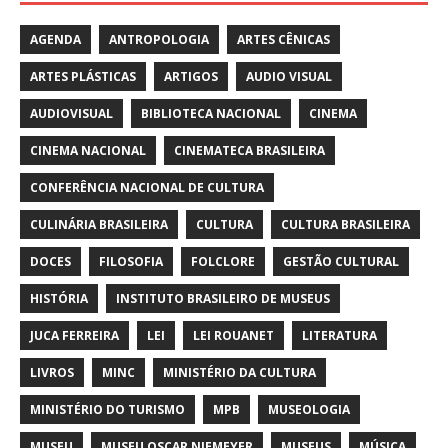
AGENDA
ANTROPOLOGIA
ARTES CÊNICAS
ARTES PLÁSTICAS
ARTIGOS
AUDIO VISUAL
AUDIOVISUAL
BIBLIOTECA NACIONAL
CINEMA
CINEMA NACIONAL
CINEMATECA BRASILEIRA
CONFERÊNCIA NACIONAL DE CULTURA
CULINÁRIA BRASILEIRA
CULTURA
CULTURA BRASILEIRA
DOCES
FILOSOFIA
FOLCLORE
GESTÃO CULTURAL
HISTÓRIA
INSTITUTO BRASILEIRO DE MUSEUS
JUCA FERREIRA
LEI
LEI ROUANET
LITERATURA
LIVROS
MINC
MINISTÉRIO DA CULTURA
MINISTÉRIO DO TURISMO
MPB
MUSEOLOGIA
MUSEU
MUSEU OSCAR NIEMEYER
MUSEUS
MÚSICA