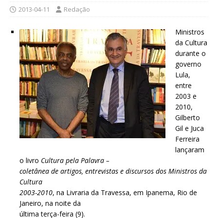
2013-04-11
Redação
Ministros
da Cultura
durante o
governo
Lula,
entre
2003 e
2010,
Gilberto
Gil e Juca
Ferreira
lançaram
o livro
Cultura pela Palavra –
coletânea de artigos, entrevistas e discursos dos Ministros da
Cultura
2003-2010
, na Livraria da Travessa, em Ipanema, Rio de
Janeiro, na noite da
última terça-feira (9).