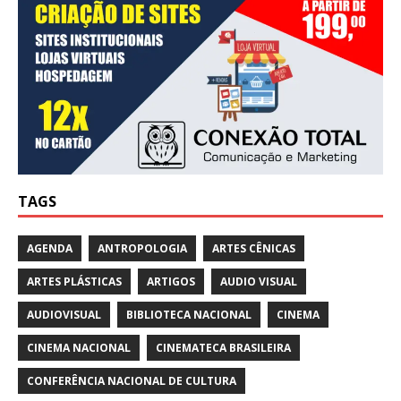
TAGS
AGENDA
ANTROPOLOGIA
ARTES CÊNICAS
ARTES PLÁSTICAS
ARTIGOS
AUDIO VISUAL
AUDIOVISUAL
BIBLIOTECA NACIONAL
CINEMA
CINEMA NACIONAL
CINEMATECA BRASILEIRA
CONFERÊNCIA NACIONAL DE CULTURA