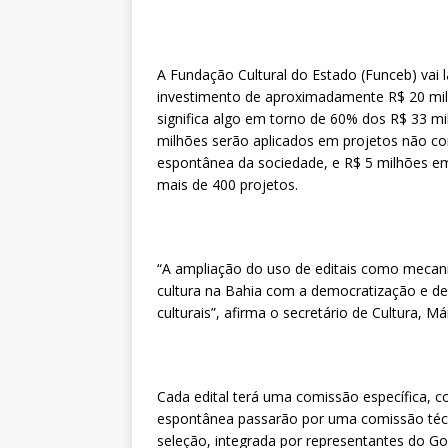
A Fundação Cultural do Estado (Funceb) vai 
investimento de aproximadamente R$ 20 milhõ
significa algo em torno de 60% dos R$ 33 mi
milhões serão aplicados em projetos não co
espontânea da sociedade, e R$ 5 milhões em 
mais de 400 projetos.
“A ampliação do uso de editais como mecan
cultura na Bahia com a democratização e des
culturais”, afirma o secretário de Cultura, Má
Cada edital terá uma comissão específica, 
espontânea passarão por uma comissão técn
seleção, integrada por representantes do Go