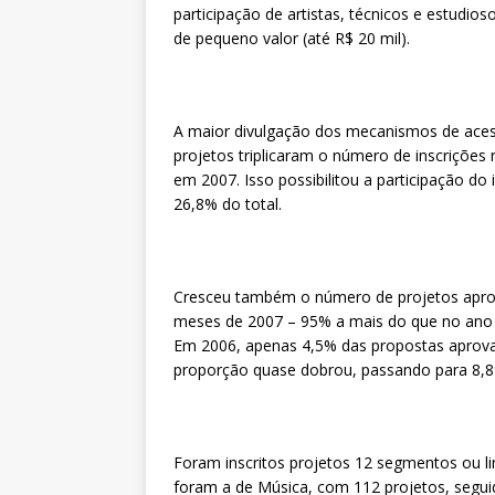
participação de artistas, técnicos e estudios
de pequeno valor (até R$ 20 mil).
A maior divulgação dos mecanismos de aces
projetos triplicaram o número de inscrições
em 2007. Isso possibilitou a participação do
26,8% do total.
Cresceu também o número de projetos aprov
meses de 2007 – 95% a mais do que no ano a
Em 2006, apenas 4,5% das propostas aprova
proporção quase dobrou, passando para 8,8
Foram inscritos projetos 12 segmentos ou li
foram a de Música, com 112 projetos, segui