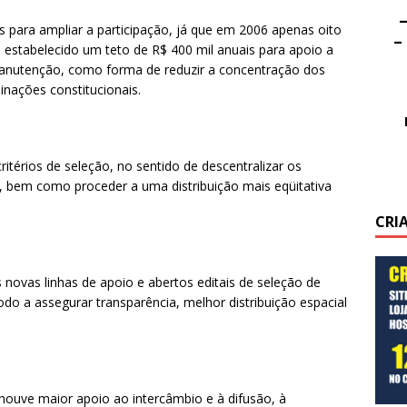
–
para ampliar a participação, já que em 2006 apenas oito
–
i estabelecido um teto de R$ 400 mil anuais para apoio a
 manutenção, como forma de reduzir a concentração dos
inações constitucionais.
ritérios de seleção, no sentido de descentralizar os
 bem como proceder a uma distribuição mais eqüitativa
CRI
 novas linhas de apoio e abertos editais de seleção de
do a assegurar transparência, melhor distribuição espacial
 houve maior apoio ao intercâmbio e à difusão, à