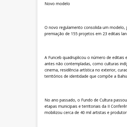
Novo modelo
O novo regulamento consolida um modelo, j
premiação de 155 projetos em 23 editais lan
A Funceb quadruplicou o número de editais 
antes não contempladas, como culturas indíg
cinema, residência artística no exterior, cur
territórios de identidade que compõe a Bahi
No ano passado, o Fundo de Cultura passou a
etapas municipais e territoriais da II Confer
mobilizou cerca de 40 mil artistas e produtor