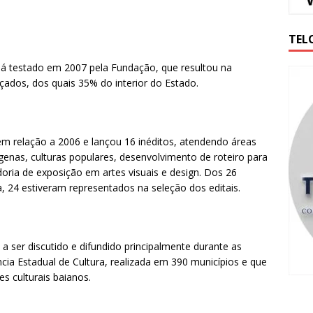
TEL
á testado em 2007 pela Fundação, que resultou na
çados, dos quais 35% do interior do Estado.
em relação a 2006 e lançou 16 inéditos, atendendo áreas
enas, culturas populares, desenvolvimento de roteiro para
adoria de exposição em artes visuais e design. Dos 26
a, 24 estiveram representados na seleção dos editais.
 ser discutido e difundido principalmente durante as
ência Estadual de Cultura, realizada em 390 municípios e que
es culturais baianos.