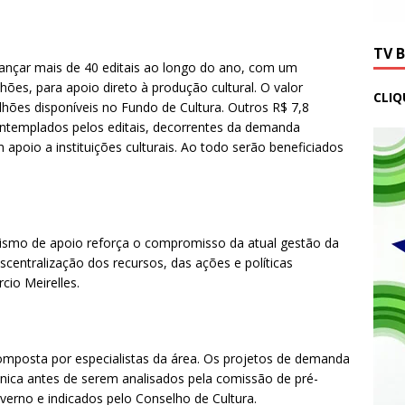
TV 
lançar mais de 40 editais ao longo do ano, com um
es, para apoio direto à produção cultural. O valor
CLIQ
lhões disponíveis no Fundo de Cultura. Outros R$ 7,8
ntemplados pelos editais, decorrentes da demanda
apoio a instituições culturais. Ao todo serão beneficiados
ismo de apoio reforça o compromisso da atual gestão da
centralização dos recursos, das ações e políticas
rcio Meirelles.
composta por especialistas da área. Os projetos de demanda
ica antes de serem analisados pela comissão de pré-
verno e indicados pelo Conselho de Cultura.