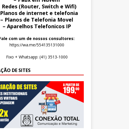
 Redes (Router, Switch e Wifi)
 Planos de internet e telefonia
– Planos de Telefonia Movel
– Aparelhos Telefonicos IP
Fale com um de nossos consultores:
https://wa.me/554135131000
Fixo + Whatsapp: (41) 3513-1000
AÇÃO DE SITES