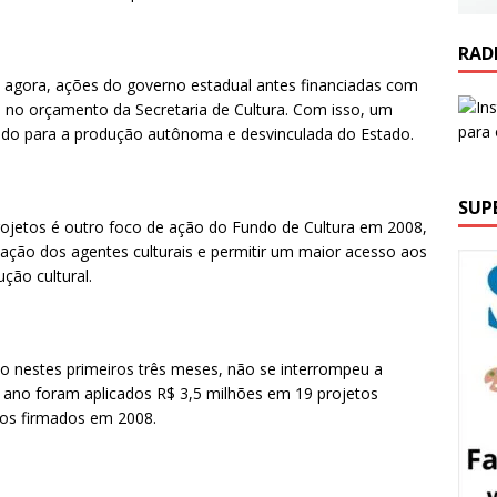
RAD
e agora, ações do governo estadual antes financiadas com
s no orçamento da Secretaria de Cultura. Com isso, um
rado para a produção autônoma e desvinculada do Estado.
SUP
ojetos é outro foco de ação do Fundo de Cultura em 2008,
ipação dos agentes culturais e permitir um maior acesso aos
ção cultural.
o nestes primeiros três meses, não se interrompeu a
 ano foram aplicados R$ 3,5 milhões em 19 projetos
os firmados em 2008.