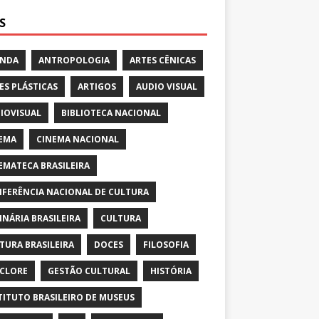
S
ENDA
ANTROPOLOGIA
ARTES CÊNICAS
ES PLÁSTICAS
ARTIGOS
AUDIO VISUAL
IOVISUAL
BIBLIOTECA NACIONAL
EMA
CINEMA NACIONAL
EMATECA BRASILEIRA
FERÊNCIA NACIONAL DE CULTURA
INÁRIA BRASILEIRA
CULTURA
TURA BRASILEIRA
DOCES
FILOSOFIA
CLORE
GESTÃO CULTURAL
HISTÓRIA
TITUTO BRASILEIRO DE MUSEUS