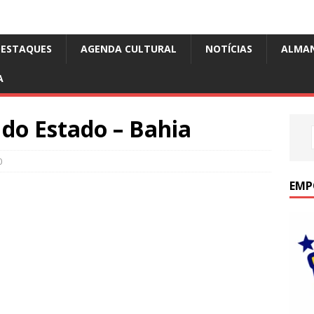
DESTAQUES
AGENDA CULTURAL
NOTÍCIAS
ALMA
A
do Estado – Bahia
0
EMP