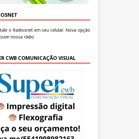
IOSNET
ER CWB COMUNICAÇÃO VISUAL