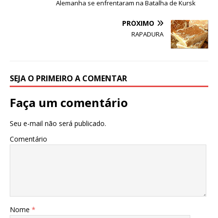
p
o
Alemanha se enfrentaram na Batalha de Kursk
k
PRÓXIMO
RAPADURA
SEJA O PRIMEIRO A COMENTAR
Faça um comentário
Seu e-mail não será publicado.
Comentário
Nome
*