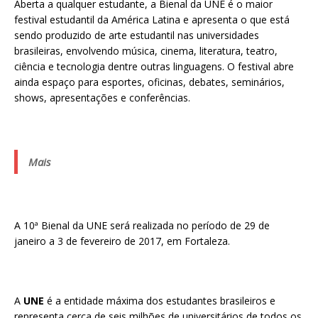
Aberta a qualquer estudante, a Bienal da UNE é o maior
festival estudantil da América Latina e apresenta o que está
sendo produzido de arte estudantil nas universidades
brasileiras, envolvendo música, cinema, literatura, teatro,
ciência e tecnologia dentre outras linguagens. O festival abre
ainda espaço para esportes, oficinas, debates, seminários,
shows, apresentações e conferências.
Mais
A 10ª Bienal da UNE será realizada no período de 29 de
janeiro a 3 de fevereiro de 2017, em Fortaleza.
A
UNE
é a entidade máxima dos estudantes brasileiros e
representa cerca de seis milhões de universitários de todos os