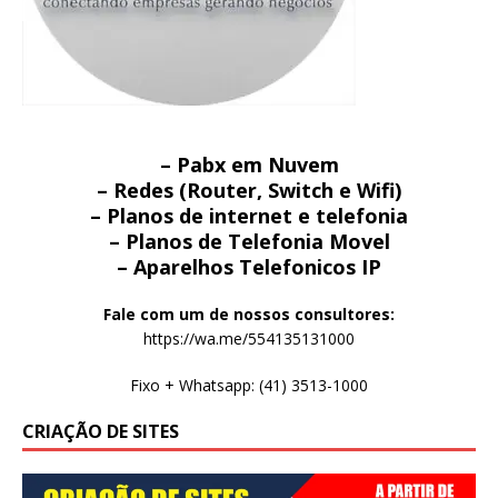
– Pabx em Nuvem
– Redes (Router, Switch e Wifi)
– Planos de internet e telefonia
– Planos de Telefonia Movel
– Aparelhos Telefonicos IP
Fale com um de nossos consultores:
https://wa.me/554135131000
Fixo + Whatsapp: (41) 3513-1000
CRIAÇÃO DE SITES