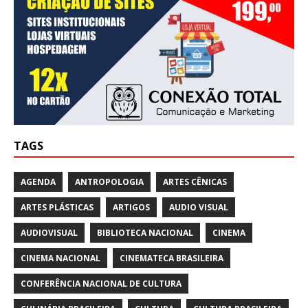
TAGS
AGENDA
ANTROPOLOGIA
ARTES CÊNICAS
ARTES PLÁSTICAS
ARTIGOS
AUDIO VISUAL
AUDIOVISUAL
BIBLIOTECA NACIONAL
CINEMA
CINEMA NACIONAL
CINEMATECA BRASILEIRA
CONFERÊNCIA NACIONAL DE CULTURA