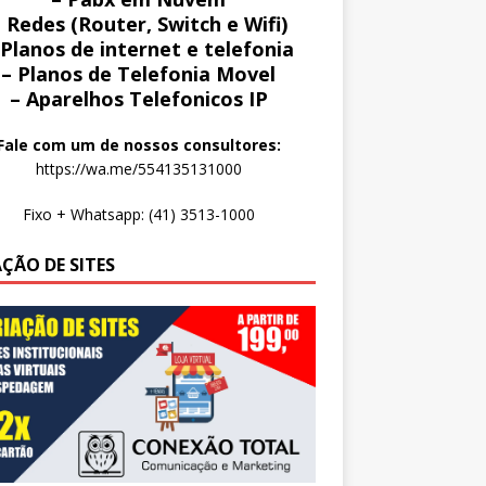
 Redes (Router, Switch e Wifi)
 Planos de internet e telefonia
– Planos de Telefonia Movel
– Aparelhos Telefonicos IP
Fale com um de nossos consultores:
https://wa.me/554135131000
Fixo + Whatsapp: (41) 3513-1000
AÇÃO DE SITES