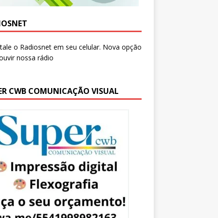
IOSNET
ER CWB COMUNICAÇÃO VISUAL