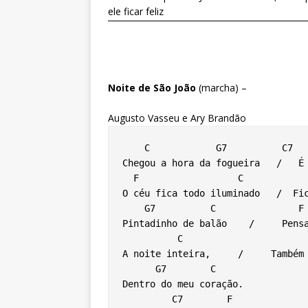
ele ficar feliz
Noite de São João
(marcha) –
Augusto Vasseu e Ary Brandão
    C            G7          C7      F        C   C7

Chegou a hora da fogueira   /   É 
  F                  C              A7       Dm

O céu fica todo iluminado   /  Fic
    G7          C               F

Pintadinho de balão    /     Pensa
          C                       A7         Dm

A noite inteira,     /     Também 
      G7        C

Dentro do meu coração.

         C7        F                   C
