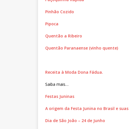
Pinhão Cozido
Pipoca
Quentão a Ribeiro
Quentão Paranaense (vinho quente)
Receita à Moda Dona Fádua.
Saiba mais…
Festas Juninas
A origem da Festa Junina no Brasil e suas
Dia de São João – 24 de Junho