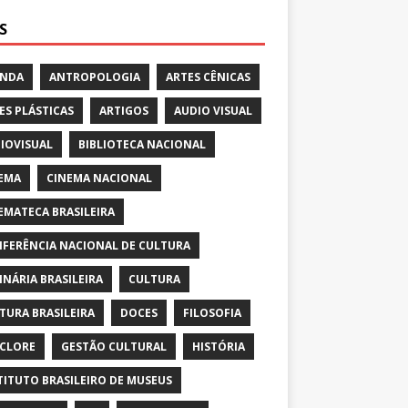
S
ENDA
ANTROPOLOGIA
ARTES CÊNICAS
ES PLÁSTICAS
ARTIGOS
AUDIO VISUAL
IOVISUAL
BIBLIOTECA NACIONAL
EMA
CINEMA NACIONAL
EMATECA BRASILEIRA
FERÊNCIA NACIONAL DE CULTURA
INÁRIA BRASILEIRA
CULTURA
TURA BRASILEIRA
DOCES
FILOSOFIA
CLORE
GESTÃO CULTURAL
HISTÓRIA
TITUTO BRASILEIRO DE MUSEUS