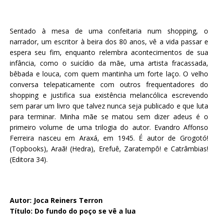
Sentado à mesa de uma confeitaria num shopping, o
narrador, um escritor à beira dos 80 anos, vê a vida passar e
espera seu fim, enquanto relembra acontecimentos de sua
infância, como o suicídio da mãe, uma artista fracassada,
bêbada e louca, com quem mantinha um forte laço. O velho
conversa telepaticamente com outros frequentadores do
shopping e justifica sua existência melancólica escrevendo
sem parar um livro que talvez nunca seja publicado e que luta
para terminar. Minha mãe se matou sem dizer adeus é o
primeiro volume de uma trilogia do autor. Evandro Affonso
Ferreira nasceu em Araxá, em 1945. É autor de Grogotó!
(Topbooks), Araã! (Hedra), Erefuê, Zaratempô! e Catrâmbias!
(Editora 34).
Autor: Joca Reiners Terron
Título: Do fundo do poço se vê a lua