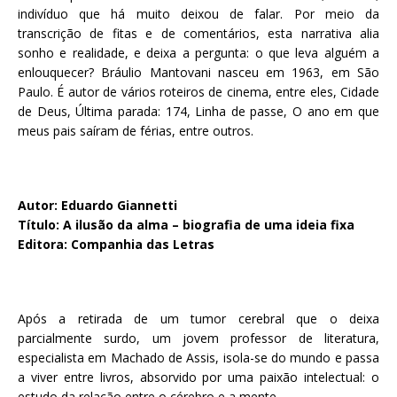
indivíduo que há muito deixou de falar. Por meio da
transcrição de fitas e de comentários, esta narrativa alia
sonho e realidade, e deixa a pergunta: o que leva alguém a
enlouquecer? Bráulio Mantovani nasceu em 1963, em São
Paulo. É autor de vários roteiros de cinema, entre eles, Cidade
de Deus, Última parada: 174, Linha de passe, O ano em que
meus pais saíram de férias, entre outros.
Autor: Eduardo Giannetti
Título: A ilusão da alma – biografia de uma ideia fixa
Editora: Companhia das Letras
Após a retirada de um tumor cerebral que o deixa
parcialmente surdo, um jovem professor de literatura,
especialista em Machado de Assis, isola-se do mundo e passa
a viver entre livros, absorvido por uma paixão intelectual: o
estudo da relação entre o cérebro e a mente.