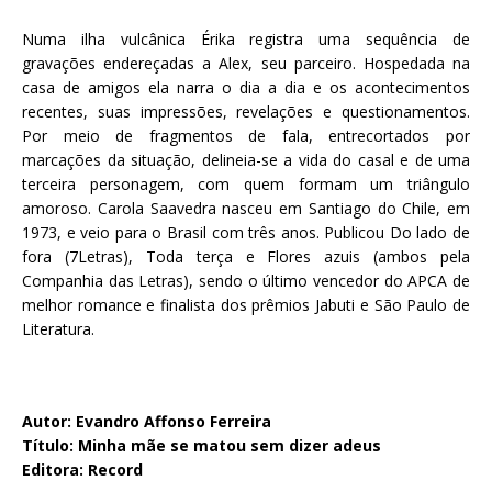
Numa ilha vulcânica Érika registra uma sequência de
gravações endereçadas a Alex, seu parceiro. Hospedada na
casa de amigos ela narra o dia a dia e os acontecimentos
recentes, suas impressões, revelações e questionamentos.
Por meio de fragmentos de fala, entrecortados por
marcações da situação, delineia-se a vida do casal e de uma
terceira personagem, com quem formam um triângulo
amoroso. Carola Saavedra nasceu em Santiago do Chile, em
1973, e veio para o Brasil com três anos. Publicou Do lado de
fora (7Letras), Toda terça e Flores azuis (ambos pela
Companhia das Letras), sendo o último vencedor do APCA de
melhor romance e finalista dos prêmios Jabuti e São Paulo de
Literatura.
Autor: Evandro Affonso Ferreira
Título: Minha mãe se matou sem dizer adeus
Editora: Record