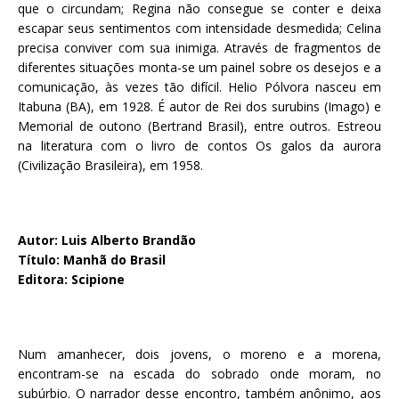
que o circundam; Regina não consegue se conter e deixa
escapar seus sentimentos com intensidade desmedida; Celina
precisa conviver com sua inimiga. Através de fragmentos de
diferentes situações monta-se um painel sobre os desejos e a
comunicação, às vezes tão difícil. Helio Pólvora nasceu em
Itabuna (BA), em 1928. É autor de Rei dos surubins (Imago) e
Memorial de outono (Bertrand Brasil), entre outros. Estreou
na literatura com o livro de contos Os galos da aurora
(Civilização Brasileira), em 1958.
Autor: Luis Alberto Brandão
Título: Manhã do Brasil
Editora: Scipione
Num amanhecer, dois jovens, o moreno e a morena,
encontram-se na escada do sobrado onde moram, no
subúrbio. O narrador desse encontro, também anônimo, aos