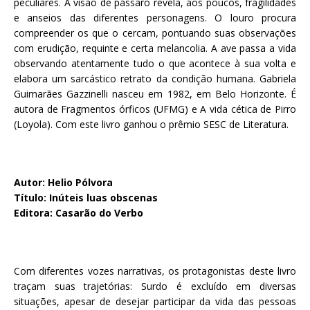
peculiares. A visão de pássaro revela, aos poucos, fragilidades
e anseios das diferentes personagens. O louro procura
compreender os que o cercam, pontuando suas observações
com erudição, requinte e certa melancolia. A ave passa a vida
observando atentamente tudo o que acontece à sua volta e
elabora um sarcástico retrato da condição humana. Gabriela
Guimarães Gazzinelli nasceu em 1982, em Belo Horizonte. É
autora de Fragmentos órficos (UFMG) e A vida cética de Pirro
(Loyola). Com este livro ganhou o prêmio SESC de Literatura.
Autor: Helio Pólvora
Título: Inúteis luas obscenas
Editora: Casarão do Verbo
Com diferentes vozes narrativas, os protagonistas deste livro
traçam suas trajetórias: Surdo é excluído em diversas
situações, apesar de desejar participar da vida das pessoas