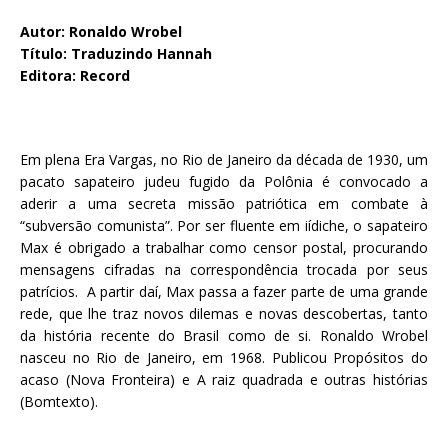
Autor: Ronaldo Wrobel
Título: Traduzindo Hannah
Editora: Record
Em plena Era Vargas, no Rio de Janeiro da década de 1930, um
pacato sapateiro judeu fugido da Polônia é convocado a
aderir a uma secreta missão patriótica em combate à
“subversão comunista”. Por ser fluente em iídiche, o sapateiro
Max é obrigado a trabalhar como censor postal, procurando
mensagens cifradas na correspondência trocada por seus
patrícios. A partir daí, Max passa a fazer parte de uma grande
rede, que lhe traz novos dilemas e novas descobertas, tanto
da história recente do Brasil como de si. Ronaldo Wrobel
nasceu no Rio de Janeiro, em 1968. Publicou Propósitos do
acaso (Nova Fronteira) e A raiz quadrada e outras histórias
(Bomtexto).