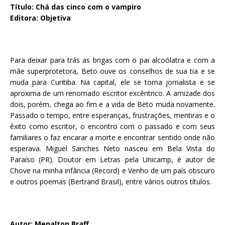
Título: Chá das cinco com o vampiro
Editora: Objetiva
Para deixar para trás as brigas com o pai alcoólatra e com a
mãe superprotetora, Beto ouve os conselhos de sua tia e se
muda para Curitiba. Na capital, ele se torna jornalista e se
aproxima de um renomado escritor excêntrico. A amizade dos
dois, porém, chega ao fim e a vida de Beto muda novamente.
Passado o tempo, entre esperanças, frustrações, mentiras e o
êxito como escritor, o encontro com o passado e com seus
familiares o faz encarar a morte e encontrar sentido onde não
esperava. Miguel Sanches Neto nasceu em Bela Vista do
Paraíso (PR). Doutor em Letras pela Unicamp, é autor de
Chove na minha infância (Record) e Venho de um país obscuro
e outros poemas (Bertrand Brasil), entre vários outros títulos.
Autor: Menalton Braff