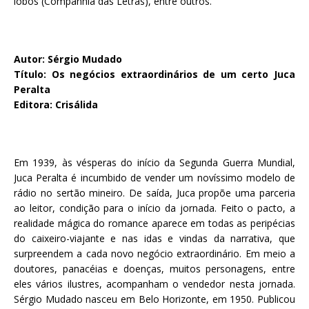
lobos (Companhia das Letras), entre outros.
Autor: Sérgio Mudado
Título: Os negócios extraordinários de um certo Juca
Peralta
Editora: Crisálida
Em 1939, às vésperas do início da Segunda Guerra Mundial,
Juca Peralta é incumbido de vender um novíssimo modelo de
rádio no sertão mineiro. De saída, Juca propõe uma parceria
ao leitor, condição para o início da jornada. Feito o pacto, a
realidade mágica do romance aparece em todas as peripécias
do caixeiro-viajante e nas idas e vindas da narrativa, que
surpreendem a cada novo negócio extraordinário. Em meio a
doutores, panacéias e doenças, muitos personagens, entre
eles vários ilustres, acompanham o vendedor nesta jornada.
Sérgio Mudado nasceu em Belo Horizonte, em 1950. Publicou