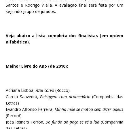
Santos e Rodrigo Vilella. A avaliação final será feita por um
segundo grupo de jurados.
Veja abaixo a lista completa dos finalistas (em ordem
alfabética).
Melhor Livro do Ano (de 2010):
Adriana Lisboa,
Azul-corvo
(Rocco)
Carola Saavedra,
Paisagem com dromedário
(Companhia das
Letras)
Evandro Affonso Ferreira,
Minha mãe se matou sem dizer adeus
(Record)
Joca Reiners Terron,
Do fundo do poço se vê a lua
(Companhia
das Letras)