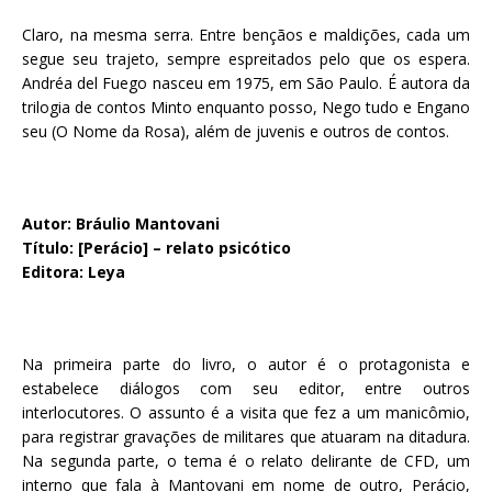
Claro, na mesma serra. Entre bençãos e maldições, cada um
segue seu trajeto, sempre espreitados pelo que os espera.
Andréa del Fuego nasceu em 1975, em São Paulo. É autora da
trilogia de contos Minto enquanto posso, Nego tudo e Engano
seu (O Nome da Rosa), além de juvenis e outros de contos.
Autor: Bráulio Mantovani
Título: [Perácio] – relato psicótico
Editora: Leya
Na primeira parte do livro, o autor é o protagonista e
estabelece diálogos com seu editor, entre outros
interlocutores. O assunto é a visita que fez a um manicômio,
para registrar gravações de militares que atuaram na ditadura.
Na segunda parte, o tema é o relato delirante de CFD, um
interno que fala à Mantovani em nome de outro, Perácio,