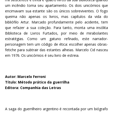
um incêndio toma seu apartamento. Os dois unicórnios que
encimavam sua estante são os únicos sobreviventes. O fogo
queima não apenas os livros, mas capítulos da vida do
bibliófilo Artur. Marcado profundamente pelo acidente, tem
que refazer a sua coleção. Para tanto, monta uma insólita
Biblioteca de Livros Furtados, por meio de mirabolantes
estratégias. Como um gatuno refinado, este narrador-
personagem tem um código de ética: escolher apenas obras-
fetiche para subtrair das estantes alheias. Marcelo Cid nasceu
em 1976. Os unicórnios é seu livro de estreia.
Autor: Marcelo Ferroni
Título: Método prático da guerrilha
Editora: Companhia das Letras
A saga do guerrilheiro argentino é recontada por um biógrafo