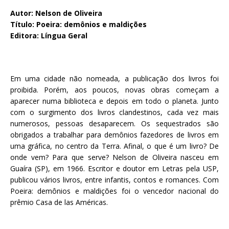
Autor: Nelson de Oliveira
Título: Poeira: demônios e maldições
Editora: Língua Geral
Em uma cidade não nomeada, a publicação dos livros foi
proibida. Porém, aos poucos, novas obras começam a
aparecer numa biblioteca e depois em todo o planeta. Junto
com o surgimento dos livros clandestinos, cada vez mais
numerosos, pessoas desaparecem. Os sequestrados são
obrigados a trabalhar para demônios fazedores de livros em
uma gráfica, no centro da Terra. Afinal, o que é um livro? De
onde vem? Para que serve? Nelson de Oliveira nasceu em
Guaíra (SP), em 1966. Escritor e doutor em Letras pela USP,
publicou vários livros, entre infantis, contos e romances. Com
Poeira: demônios e maldições foi o vencedor nacional do
prêmio Casa de las Américas.