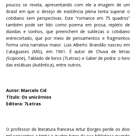
poucos se revela, apresentando com ele a imagem de um
Brasil em que o desejo de existência plena tenta superar o
cotidiano sem perspectivas. Este “romance em 75 quadros”
também pode ser lido como poema em prosa, repleto de
dúvidas e sonhos, que preenchem de sutilezas o cotidiano
entrecortado, que por meio de pensamentos e fragmentos
forma uma narrativa maior. Luis Alberto Brandão nasceu em
Cataguases (MG), em 1961. É autor de Chuva de letras
(Scipione), Tablado de livros (7Letras) e Saber de pedra: o livro
das estátuas (Autêntica), entre outros.
Autor: Marcelo Cid
Título: Os unicórnios
Editora: 7Letras
O professor de literatura francesa Artur Borges perde os dois
mil seiscentos e trinta e quatro livros da sua biblioteca quando