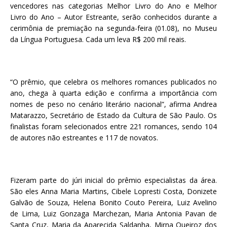
vencedores nas categorias Melhor Livro do Ano e Melhor
Livro do Ano – Autor Estreante, serão conhecidos durante a
cerimônia de premiação na segunda-feira (01.08), no Museu
da Língua Portuguesa. Cada um leva R$ 200 mil reais.
“O prêmio, que celebra os melhores romances publicados no
ano, chega à quarta edição e confirma a importância com
nomes de peso no cenário literário nacional”, afirma Andrea
Matarazzo, Secretário de Estado da Cultura de São Paulo. Os
finalistas foram selecionados entre 221 romances, sendo 104
de autores não estreantes e 117 de novatos.
Fizeram parte do júri inicial do prêmio especialistas da área.
São eles Anna Maria Martins, Cibele Lopresti Costa, Donizete
Galvão de Souza, Helena Bonito Couto Pereira, Luiz Avelino
de Lima, Luiz Gonzaga Marchezan, Maria Antonia Pavan de
Santa Cruz, Maria da Aparecida Saldanha, Mirna Queiroz dos