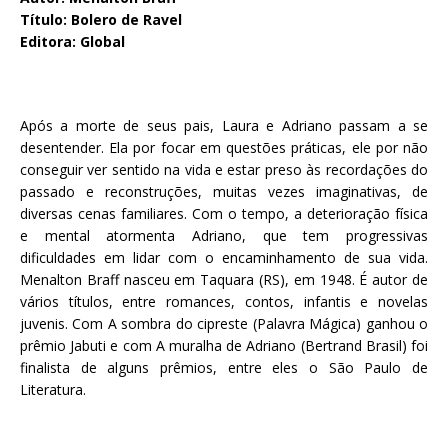
Título: Bolero de Ravel
Editora: Global
Após a morte de seus pais, Laura e Adriano passam a se
desentender. Ela por focar em questões práticas, ele por não
conseguir ver sentido na vida e estar preso às recordações do
passado e reconstruções, muitas vezes imaginativas, de
diversas cenas familiares. Com o tempo, a deterioração física
e mental atormenta Adriano, que tem progressivas
dificuldades em lidar com o encaminhamento de sua vida.
Menalton Braff nasceu em Taquara (RS), em 1948. É autor de
vários títulos, entre romances, contos, infantis e novelas
juvenis. Com A sombra do cipreste (Palavra Mágica) ganhou o
prêmio Jabuti e com A muralha de Adriano (Bertrand Brasil) foi
finalista de alguns prêmios, entre eles o São Paulo de
Literatura.