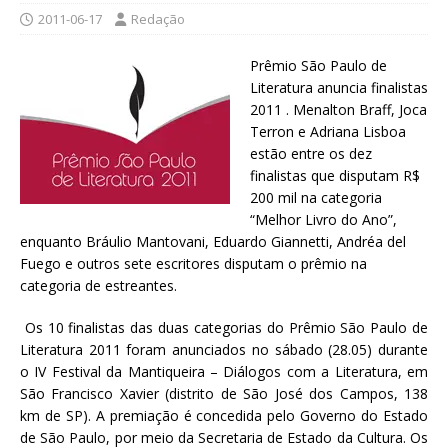
2011-06-17
Redação
Prêmio São Paulo de
Literatura anuncia finalistas
2011 . Menalton Braff, Joca
Terron e Adriana Lisboa
estão entre os dez
finalistas que disputam R$
200 mil na categoria
“Melhor Livro do Ano”,
enquanto Bráulio Mantovani, Eduardo Giannetti, Andréa del
Fuego e outros sete escritores disputam o prêmio na
categoria de estreantes.
Os 10 finalistas das duas categorias do Prêmio São Paulo de
Literatura 2011 foram anunciados no sábado (28.05) durante
o IV Festival da Mantiqueira – Diálogos com a Literatura, em
São Francisco Xavier (distrito de São José dos Campos, 138
km de SP). A premiação é concedida pelo Governo do Estado
de São Paulo, por meio da Secretaria de Estado da Cultura. Os