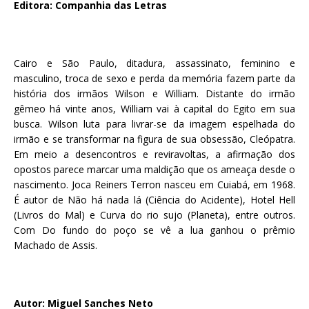
Editora: Companhia das Letras
Cairo e São Paulo, ditadura, assassinato, feminino e
masculino, troca de sexo e perda da memória fazem parte da
história dos irmãos Wilson e William. Distante do irmão
gêmeo há vinte anos, William vai à capital do Egito em sua
busca. Wilson luta para livrar-se da imagem espelhada do
irmão e se transformar na figura de sua obsessão, Cleópatra.
Em meio a desencontros e reviravoltas, a afirmação dos
opostos parece marcar uma maldição que os ameaça desde o
nascimento. Joca Reiners Terron nasceu em Cuiabá, em 1968.
É autor de Não há nada lá (Ciência do Acidente), Hotel Hell
(Livros do Mal) e Curva do rio sujo (Planeta), entre outros.
Com Do fundo do poço se vê a lua ganhou o prêmio
Machado de Assis.
Autor: Miguel Sanches Neto