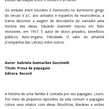
Do embate entre Sócrates e Demócrito no Iluminismo grego
do século V a.C. aos achados e espantos da neurociência, a
trama descreve a viagem de descoberta do narrador pela
história das ideias. Eduardo Giannetti nasceu em Belo
Horizonte, em 1957. É autor de Vícios privados, benefícios
públicos; Auto-engano; Felicidade; O valor do amanhã
(Companhia das Letras); entre outros.
Autor: Gabriela Guimarães Gazzinelli
Título: Prosa de papagaio
Editora: Record
A história de uma família é contada por seu papagaio, Louro.
Por meio de pequenos episódios da vida comum o papagaio
colore seus relatos com ideias filosóficas, literárias e visões