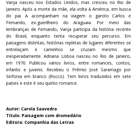
Vanja nasceu nos Estados Unidos, mas cresceu no Rio de
Janeiro. Após a morte da mãe, ela volta à América, em busca
do pai. A acompanham na viagem o garoto Carlos e
Fernando, ex-guerilheiro do Araguaia. Por meio das
lembranças de Fernando, Vanja participa da história recente
do Brasil, enquanto tenta recuperar seu percurso. Em
paisagens distintas, histórias repletas de lugares diferentes se
entrelaçam e caminhos se cruzam mesmo que
inesperadamente. Adriana Lisboa nasceu no Rio de Janeiro,
em 1970. Publicou vários livros, entre romances, contos,
infantis e juvenis. Recebeu o Prêmio José Saramago por
Sinfonia em branco (Rocco). Tem livros traduzidos em sete
países e este é seu quinto romance.
Autor: Carola Saavedra
Título: Paisagem com dromedário
Editora: Companhia das Letras