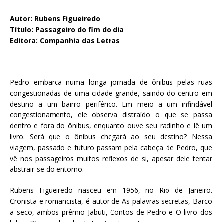
Autor: Rubens Figueiredo
Título: Passageiro do fim do dia
Editora: Companhia das Letras
Pedro embarca numa longa jornada de ônibus pelas ruas
congestionadas de uma cidade grande, saindo do centro em
destino a um bairro periférico. Em meio a um infindável
congestionamento, ele observa distraído o que se passa
dentro e fora do ônibus, enquanto ouve seu radinho e lê um
livro. Será que o ônibus chegará ao seu destino? Nessa
viagem, passado e futuro passam pela cabeça de Pedro, que
vê nos passageiros muitos reflexos de si, apesar dele tentar
abstrair-se do entorno.
Rubens Figueiredo nasceu em 1956, no Rio de Janeiro.
Cronista e romancista, é autor de As palavras secretas, Barco
a seco, ambos prêmio Jabuti, Contos de Pedro e O livro dos