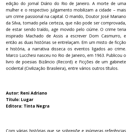
edição do jornal Diário do Rio de Janeiro. A morte de uma
mulher e o respectivo julgamento mobilizam a cidade – mais
um crime passional na capital. O marido, Doutor José Mariano
da Silva, tomado pela certeza, que não pode ser comprovada,
de estar sendo traído, age movido pelo ciúme. O crime teria
inspirado Machado de Assis a escrever Dom Casmurro, e
então as duas histórias se entrelaçam. Em um misto de ficção
e história, a narrativa disseca os eventos ligados ao crime.
Marco Lucchesi nasceu no Rio de Janeiro, em 1963. Publicou o
livro de poesias Bizâncio (Record) e Ficções de um gabinete
ocidental (Civilização Brasileira), entre vários outros títulos.
Autor: Reni Adriano
Título: Lugar
Editora: Tinta Negra
Com várias histórias que se sobrepõe e inúmeras referências