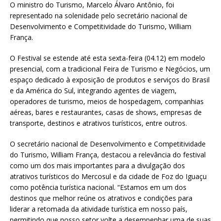
O ministro do Turismo, Marcelo Álvaro Antônio, foi
representado na solenidade pelo secretário nacional de
Desenvolvimento e Competitividade do Turismo, William
França.
O Festival se estende até esta sexta-feira (04.12) em modelo
presencial, com a tradicional Feira de Turismo e Negócios, um
espaço dedicado à exposição de produtos e serviços do Brasil
e da América do Sul, integrando agentes de viagem,
operadores de turismo, meios de hospedagem, companhias
aéreas, bares e restaurantes, casas de shows, empresas de
transporte, destinos e atrativos turísticos, entre outros.
O secretário nacional de Desenvolvimento e Competitividade
do Turismo, William França, destacou a relevância do festival
como um dos mais importantes para a divulgação dos
atrativos turísticos do Mercosul e da cidade de Foz do Iguaçu
como potência turística nacional. “Estamos em um dos
destinos que melhor reúne os atrativos e condições para
liderar a retomada da atividade turística em nosso país,
permitindo que nosso setor volte a desempenhar uma de suas