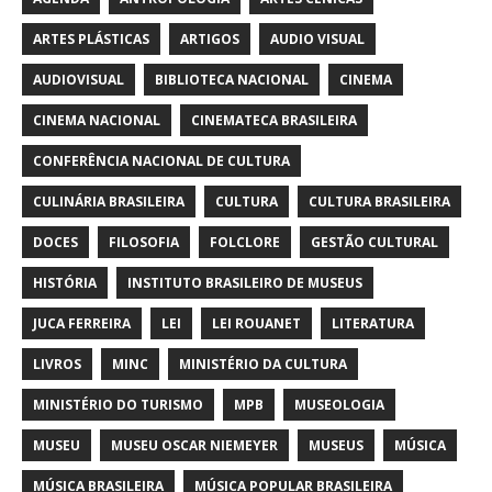
ARTES PLÁSTICAS
ARTIGOS
AUDIO VISUAL
AUDIOVISUAL
BIBLIOTECA NACIONAL
CINEMA
CINEMA NACIONAL
CINEMATECA BRASILEIRA
CONFERÊNCIA NACIONAL DE CULTURA
CULINÁRIA BRASILEIRA
CULTURA
CULTURA BRASILEIRA
DOCES
FILOSOFIA
FOLCLORE
GESTÃO CULTURAL
HISTÓRIA
INSTITUTO BRASILEIRO DE MUSEUS
JUCA FERREIRA
LEI
LEI ROUANET
LITERATURA
LIVROS
MINC
MINISTÉRIO DA CULTURA
MINISTÉRIO DO TURISMO
MPB
MUSEOLOGIA
MUSEU
MUSEU OSCAR NIEMEYER
MUSEUS
MÚSICA
MÚSICA BRASILEIRA
MÚSICA POPULAR BRASILEIRA