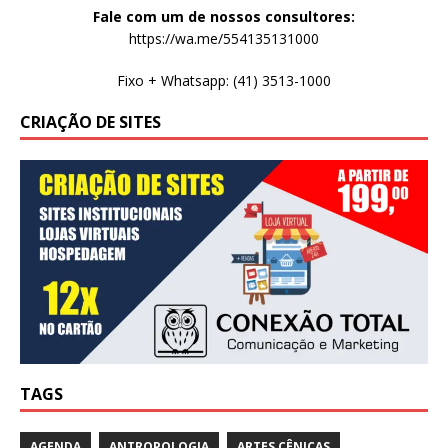
Fale com um de nossos consultores:
https://wa.me/554135131000
Fixo + Whatsapp: (41) 3513-1000
CRIAÇÃO DE SITES
TAGS
AGENDA
ANTROPOLOGIA
ARTES CÊNICAS