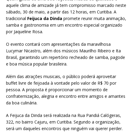
aquele clima de amizade já tem compromisso marcado neste
sábado, 30 de maio, a partir das 12 horas, em Curitiba. A
tradicional
Feijuca da Dinda
promete reunir muita animação,
samba e gastronomia em um encontro especial organizado
por Jaqueline Rosa.
O evento contará com apresentações da maravilhosa
Lucymar Nicastro
, além dos músicos
Maurilho Ribeiro
e
Ita
Brasil
, garantindo um repertório recheado de samba, pagode
e boa música popular brasileira.
Além das atrações musicais, o público poderá aproveitar
buffet livre de feijoada à vontade pelo valor de R$ 70 por
pessoa. A proposta é proporcionar um momento de
confraternização, alegria e encontro entre amigos e amantes
da boa culinária.
A Feijuca da Dinda será realizada na Rua Pandiá Calógeras,
322, no bairro Cajuru, em
Curitiba
. Segundo a organização,
será um daqueles encontros que ninguém vai querer perder.