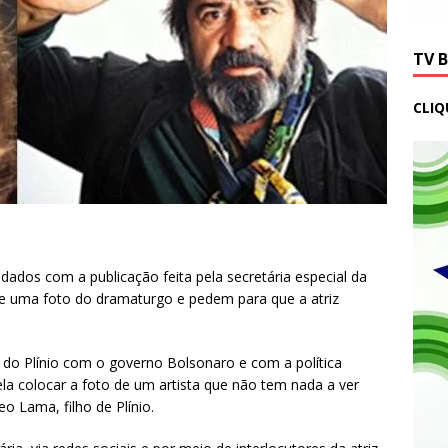
TV 
CLIQ
ados com a publicação feita pela secretária especial da
de uma foto do dramaturgo e pedem para que a atriz
 do Plínio com o governo Bolsonaro e com a política
 ela colocar a foto de um artista que não tem nada a ver
o Lama, filho de Plínio.