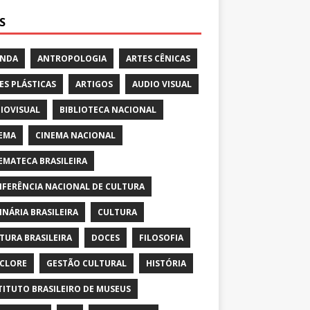
S
ENDA
ANTROPOLOGIA
ARTES CÊNICAS
ES PLÁSTICAS
ARTIGOS
AUDIO VISUAL
IOVISUAL
BIBLIOTECA NACIONAL
EMA
CINEMA NACIONAL
EMATECA BRASILEIRA
FERÊNCIA NACIONAL DE CULTURA
INÁRIA BRASILEIRA
CULTURA
TURA BRASILEIRA
DOCES
FILOSOFIA
CLORE
GESTÃO CULTURAL
HISTÓRIA
TITUTO BRASILEIRO DE MUSEUS