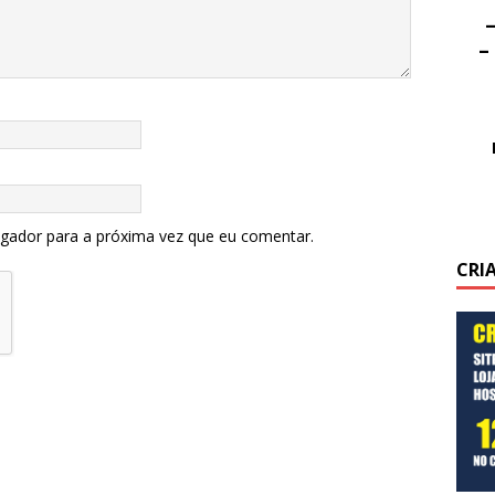
–
–
egador para a próxima vez que eu comentar.
CRI