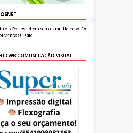
IOSNET
ER CWB COMUNICAÇÃO VISUAL