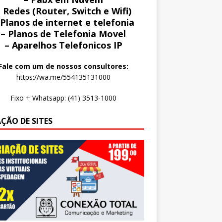
 Redes (Router, Switch e Wifi)
 Planos de internet e telefonia
– Planos de Telefonia Movel
– Aparelhos Telefonicos IP
Fale com um de nossos consultores:
https://wa.me/554135131000
Fixo + Whatsapp: (41) 3513-1000
AÇÃO DE SITES