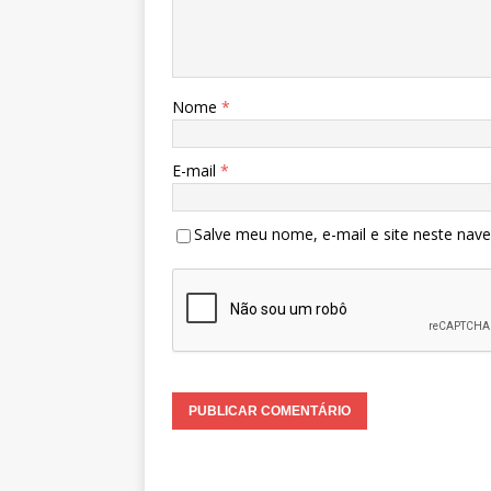
Nome
*
E-mail
*
Salve meu nome, e-mail e site neste nav