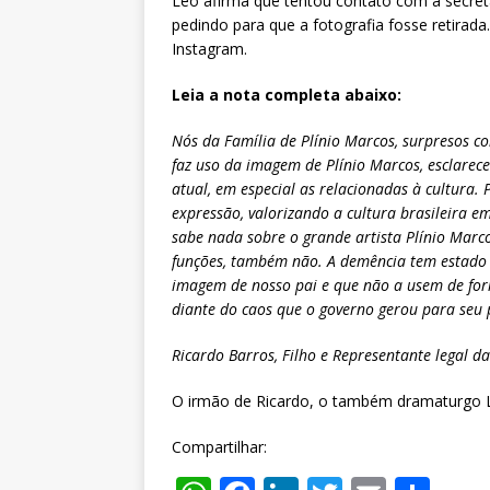
Leo afirma que tentou contato com a secretár
pedindo para que a fotografia fosse retirad
Instagram.
Leia a nota completa abaixo:
Nós da Família de Plínio Marcos, surpresos c
faz uso da imagem de Plínio Marcos, esclare
atual, em especial as relacionadas à cultura. 
expressão, valorizando a cultura brasileira 
sabe nada sobre o grande artista Plínio Marco
funções, também não. A demência tem estado à
imagem de nosso pai e que não a usem de form
diante do caos que o governo gerou para seu 
Ricardo Barros, Filho e Representante legal d
O irmão de Ricardo, o também dramaturgo
Compartilhar: