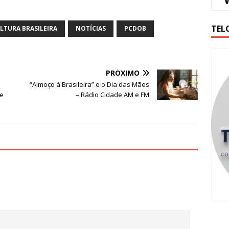
TEL
LTURA BRASILEIRA
NOTÍCIAS
PCDOB
PRÓXIMO
“Almoço à Brasileira” e o Dia das Mães
e
– Rádio Cidade AM e FM