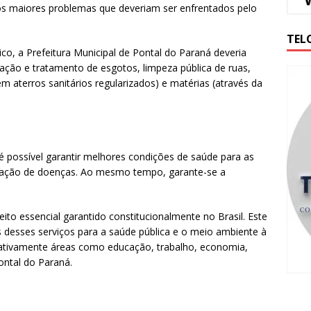
os maiores problemas que deveriam ser enfrentados pelo
TEL
o, a Prefeitura Municipal de Pontal do Paraná deveria
zação e tratamento de esgotos, limpeza pública de ruas,
m aterros sanitários regularizados) e matérias (através da
possível garantir melhores condições de saúde para as
eração de doenças. Ao mesmo tempo, garante-se a
ito essencial garantido constitucionalmente no Brasil. Este
 desses serviços para a saúde pública e o meio ambiente à
ativamente áreas como educação, trabalho, economia,
ontal do Paraná.