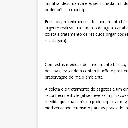
humilha, desumaniza e é, sem dúvida, um d
poder público municipal.
Entre os procedimentos do saneamento básic
urgente realizar: tratamento de água, canali
coleta e tratamento de resíduos orgânicos (e
reciclagem).
Com estas medidas de saneamento básico, é 
pessoas, evitando a contaminação e prolif
preservação do meio ambiente.
A coleta e o tratamento de esgotos é um dire
reconhecimento legal se deve às implicações
medida que sua carência pode impactar neg
biodiversidade e turismo para as praias do P