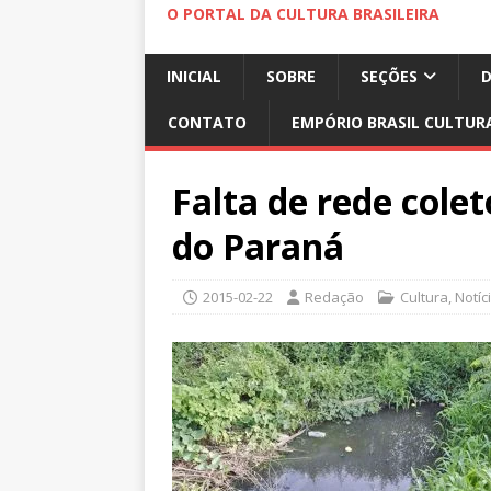
O PORTAL DA CULTURA BRASILEIRA
INICIAL
SOBRE
SEÇÕES
CONTATO
EMPÓRIO BRASIL CULTUR
Falta de rede cole
do Paraná
2015-02-22
Redação
Cultura
,
Notíc