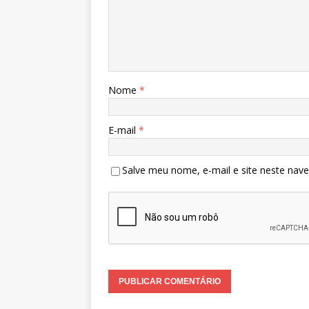
Nome
*
E-mail
*
Salve meu nome, e-mail e site neste nav