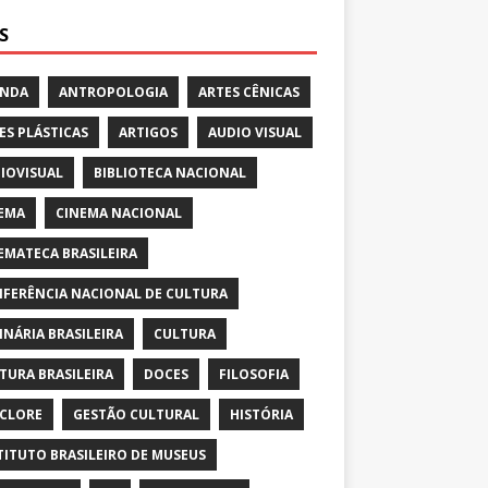
S
ENDA
ANTROPOLOGIA
ARTES CÊNICAS
ES PLÁSTICAS
ARTIGOS
AUDIO VISUAL
IOVISUAL
BIBLIOTECA NACIONAL
EMA
CINEMA NACIONAL
EMATECA BRASILEIRA
FERÊNCIA NACIONAL DE CULTURA
INÁRIA BRASILEIRA
CULTURA
TURA BRASILEIRA
DOCES
FILOSOFIA
CLORE
GESTÃO CULTURAL
HISTÓRIA
TITUTO BRASILEIRO DE MUSEUS