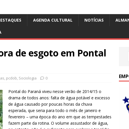
DESTAQUES
AGENDA CULTURAL
NOTÍCIAS
ALMA
A
tora de esgoto em Pontal
EMP
ias
,
pcdob
,
Sociologia
0
Pontal do Paraná viveu nesse verão de 2014/15 o
drama de todos anos: falta de água potável e excesso
de água causado por poucas horas da chuva
esperada, que seria para todo o mês de janeiro e
fevereiro – uma época do ano em que as tempestades
fazem parte da rotina. O volume assustador de água,