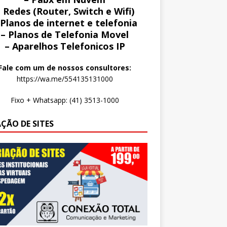
 Redes (Router, Switch e Wifi)
 Planos de internet e telefonia
– Planos de Telefonia Movel
– Aparelhos Telefonicos IP
Fale com um de nossos consultores:
https://wa.me/554135131000
Fixo + Whatsapp: (41) 3513-1000
AÇÃO DE SITES