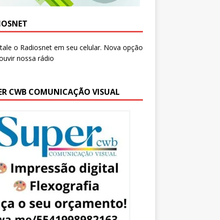
IOSNET
ER CWB COMUNICAÇÃO VISUAL