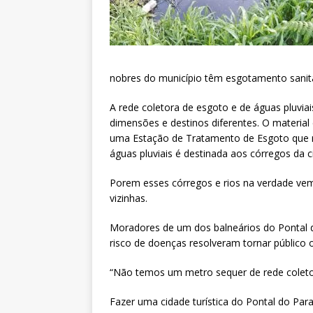
nobres do município têm esgotamento sanit
A rede coletora de esgoto e de águas pluvia
dimensões e destinos diferentes. O material
uma Estação de Tratamento de Esgoto que nã
águas pluviais é destinada aos córregos da c
Porem esses córregos e rios na verdade vem
vizinhas.
Moradores de um dos balneários do Pontal 
risco de doenças resolveram tornar público 
“Não temos um metro sequer de rede coleto
Fazer uma cidade turística do Pontal do Pa