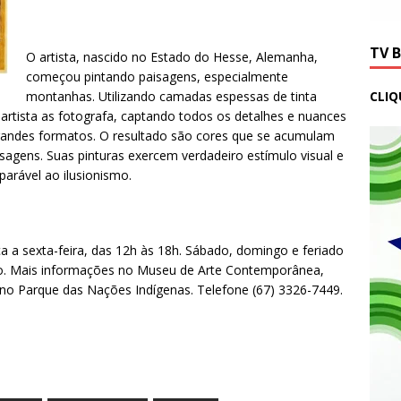
TV 
O artista, nascido no Estado do Hesse, Alemanha,
começou pintando paisagens, especialmente
CLIQ
montanhas. Utilizando camadas espessas de tinta
tista as fotografa, captando todos os detalhes e nuances
randes formatos. O resultado são cores que se acumulam
agens. Suas pinturas exercem verdadeiro estímulo visual e
arável ao ilusionismo.
ça a sexta-feira, das 12h às 18h. Sábado, domingo e feriado
eiro. Mais informações no Museu de Arte Contemporânea,
 no Parque das Nações Indígenas. Telefone (67) 3326-7449.