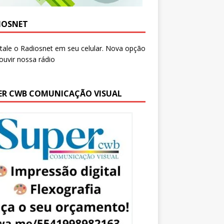
IOSNET
ER CWB COMUNICAÇÃO VISUAL