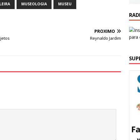
LEIRA
MUSEOLOGIA
MUSEU
RAD
PRÓXIMO
jetos
Reynaldo Jardim
SUP