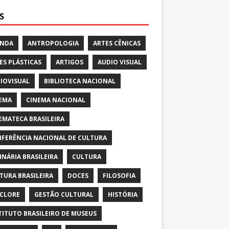
S
ENDA
ANTROPOLOGIA
ARTES CÊNICAS
ES PLÁSTICAS
ARTIGOS
AUDIO VISUAL
IOVISUAL
BIBLIOTECA NACIONAL
EMA
CINEMA NACIONAL
EMATECA BRASILEIRA
FERÊNCIA NACIONAL DE CULTURA
INÁRIA BRASILEIRA
CULTURA
TURA BRASILEIRA
DOCES
FILOSOFIA
CLORE
GESTÃO CULTURAL
HISTÓRIA
TITUTO BRASILEIRO DE MUSEUS