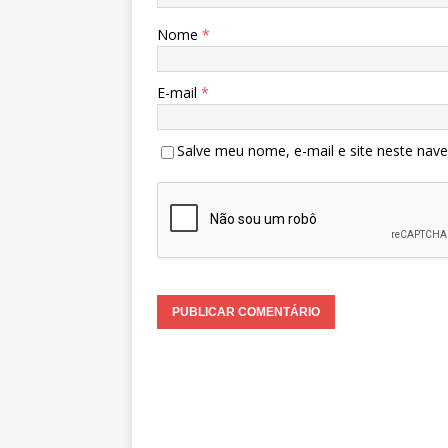
Nome
*
E-mail
*
Salve meu nome, e-mail e site neste nav