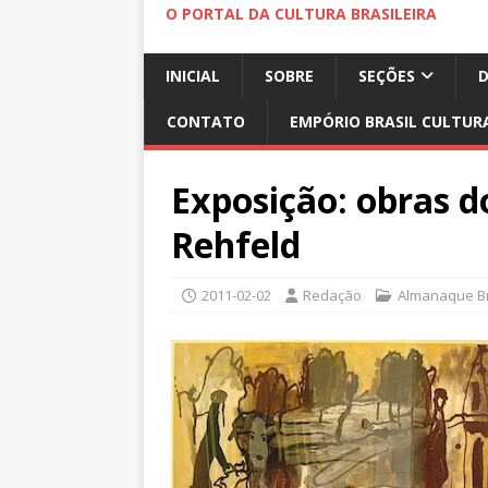
O PORTAL DA CULTURA BRASILEIRA
INICIAL
SOBRE
SEÇÕES
CONTATO
EMPÓRIO BRASIL CULTUR
Exposição: obras d
Rehfeld
2011-02-02
Redação
Almanaque Br