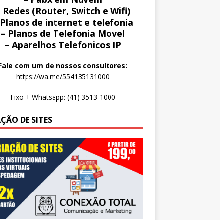
 Redes (Router, Switch e Wifi)
 Planos de internet e telefonia
– Planos de Telefonia Movel
– Aparelhos Telefonicos IP
Fale com um de nossos consultores:
https://wa.me/554135131000
Fixo + Whatsapp: (41) 3513-1000
AÇÃO DE SITES