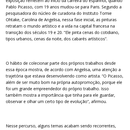
exposição remetem ao início da carreira do espanhol, quando
Pablo Picasso, com 19 anos mudou-se para Paris. Segundo a
pesquisadora do núcleo de curadoria do Instituto Tomie
Ohtake, Carolina de Angelisa, nessa fase inicial, as pinturas
retratam o mundo artístico e a vida na capital francesa na
transição dos séculos 19 e 20. “Ele pinta cenas do cotidiano,
tipos urbanos, cenas da noite, dos cabarés artísticos”.
O hábito de colecionar parte dos próprios trabalhos desde
essa época mostra, de acordo com Angelisa, uma atenção a
trajetória que estava desenvolvendo como artista. “O Picasso,
além de ser muito bom na própria autopromoção, porque ele
foi um grande empreendedor do próprio trabalho. Isso
também mostra a importância que tinha para ele guardar,
observar e olhar um certo tipo de evolução”, afirmou.
Nesse percurso, alguns temas acabam sendo recorrentes,