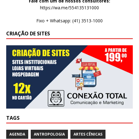
Fale com um de nossos consultores:
https://wa.me/554135131000
Fixo + Whatsapp: (41) 3513-1000
CRIAÇÃO DE SITES
TAGS
AGENDA
ANTROPOLOGIA
ARTES CÊNICAS