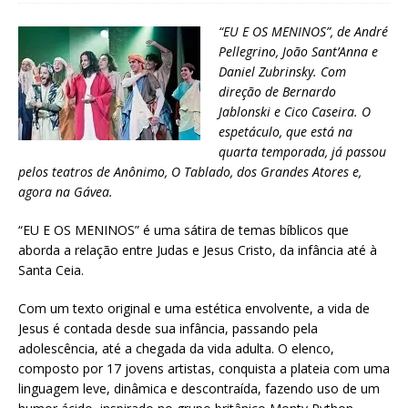
“EU E OS MENINOS”, de André
Pellegrino, João Sant’Anna e
Daniel Zubrinsky. Com
direção de Bernardo
Jablonski e Cico Caseira. O
espetáculo, que está na
quarta temporada, já passou
pelos teatros de Anônimo, O Tablado, dos Grandes Atores e,
agora na Gávea.
“EU E OS MENINOS” é uma sátira de temas bíblicos que
aborda a relação entre Judas e Jesus Cristo, da infância até à
Santa Ceia.
Com um texto original e uma estética envolvente, a vida de
Jesus é contada desde sua infância, passando pela
adolescência, até a chegada da vida adulta. O elenco,
composto por 17 jovens artistas, conquista a plateia com uma
linguagem leve, dinâmica e descontraída, fazendo uso de um