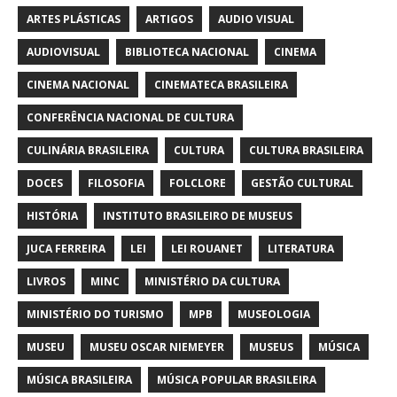
ARTES PLÁSTICAS
ARTIGOS
AUDIO VISUAL
AUDIOVISUAL
BIBLIOTECA NACIONAL
CINEMA
CINEMA NACIONAL
CINEMATECA BRASILEIRA
CONFERÊNCIA NACIONAL DE CULTURA
CULINÁRIA BRASILEIRA
CULTURA
CULTURA BRASILEIRA
DOCES
FILOSOFIA
FOLCLORE
GESTÃO CULTURAL
HISTÓRIA
INSTITUTO BRASILEIRO DE MUSEUS
JUCA FERREIRA
LEI
LEI ROUANET
LITERATURA
LIVROS
MINC
MINISTÉRIO DA CULTURA
MINISTÉRIO DO TURISMO
MPB
MUSEOLOGIA
MUSEU
MUSEU OSCAR NIEMEYER
MUSEUS
MÚSICA
MÚSICA BRASILEIRA
MÚSICA POPULAR BRASILEIRA