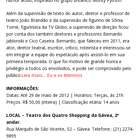
humor ácido, inspirado no grupo britânico Monty Python.
Além da supervisão de texto do autor, diretor e professor de
teatro João Brandão e da supervisão de figurino de Sônia
Tomé, figurinista da TV Globo; a supervisão de direção ficou
por conta dos também diretores e professores Bernardo
Jablonski e Cico Caseira. Bernardo, que faleceu em 2011, era
ator, diretor teatral, escritor, crítico, roteirista e interessou-se
em integrar a equipe do espetáculo após assisti-lo em sua
primeira temporada. O que foi motivo de grande honra e
privilégio a todos os envolvidos, e pode ser comprovado pelo
público.
Leia mais… Eu e os Meninos
INFORMAÇÕES:
Datas: Até 29 de maio de 2012 | Horários: Terças, às 21h
Preços: R$ 50,00 (inteira) | Classificação etária: 14 anos
LOCAL – Teatro dos Quatro Shopping da Gávea, 2º
andar.
Rua Marquês de São Vicente, 52 – Gávea. Telefone.: (21) 2274-
9895