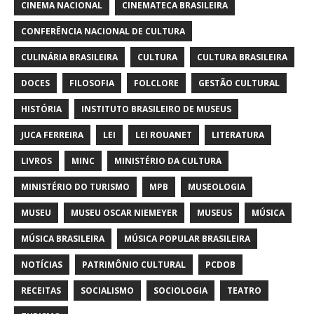
CINEMA NACIONAL
CINEMATECA BRASILEIRA
CONFERÊNCIA NACIONAL DE CULTURA
CULINÁRIA BRASILEIRA
CULTURA
CULTURA BRASILEIRA
DOCES
FILOSOFIA
FOLCLORE
GESTÃO CULTURAL
HISTÓRIA
INSTITUTO BRASILEIRO DE MUSEUS
JUCA FERREIRA
LEI
LEI ROUANET
LITERATURA
LIVROS
MINC
MINISTÉRIO DA CULTURA
MINISTÉRIO DO TURISMO
MPB
MUSEOLOGIA
MUSEU
MUSEU OSCAR NIEMEYER
MUSEUS
MÚSICA
MÚSICA BRASILEIRA
MÚSICA POPULAR BRASILEIRA
NOTÍCIAS
PATRIMÔNIO CULTURAL
PCDOB
RECEITAS
SOCIALISMO
SOCIOLOGIA
TEATRO