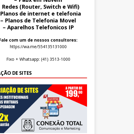
 Redes (Router, Switch e Wifi)
 Planos de internet e telefonia
– Planos de Telefonia Movel
– Aparelhos Telefonicos IP
Fale com um de nossos consultores:
https://wa.me/554135131000
Fixo + Whatsapp: (41) 3513-1000
AÇÃO DE SITES