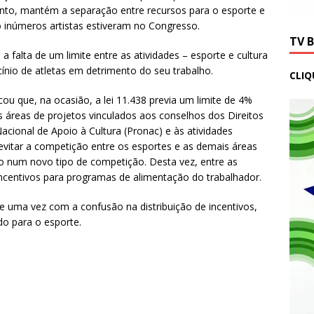
anto, mantém a separação entre recursos para o esporte e
 inúmeros artistas estiveram no Congresso.
TV 
a falta de um limite entre as atividades – esporte e cultura
ínio de atletas em detrimento do seu trabalho.
CLIQ
licou que, na ocasião, a lei 11.438 previa um limite de 4%
s áreas de projetos vinculados aos conselhos dos Direitos
cional de Apoio à Cultura (Pronac) e às atividades
 evitar a competição entre os esportes e as demais áreas
o num novo tipo de competição. Desta vez, entre as
 incentivos para programas de alimentação do trabalhador.
e uma vez com a confusão na distribuição de incentivos,
do para o esporte.