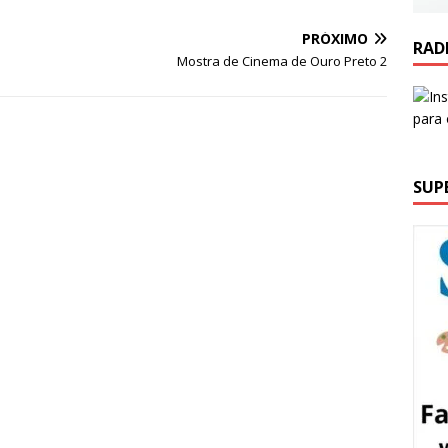
PRÓXIMO
RAD
Mostra de Cinema de Ouro Preto 2
SUP