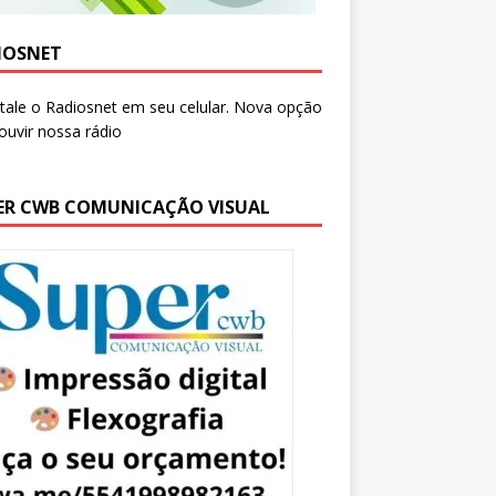
IOSNET
ER CWB COMUNICAÇÃO VISUAL