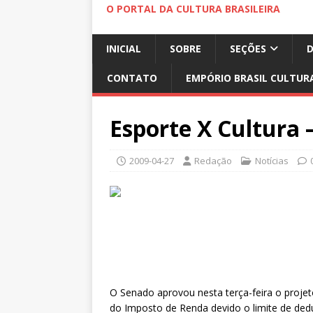
O PORTAL DA CULTURA BRASILEIRA
INICIAL
SOBRE
SEÇÕES
CONTATO
EMPÓRIO BRASIL CULTUR
Esporte X Cultura 
2009-04-27
Redação
Notícias
O Senado aprovou nesta terça-feira o projet
do Imposto de Renda devido o limite de ded