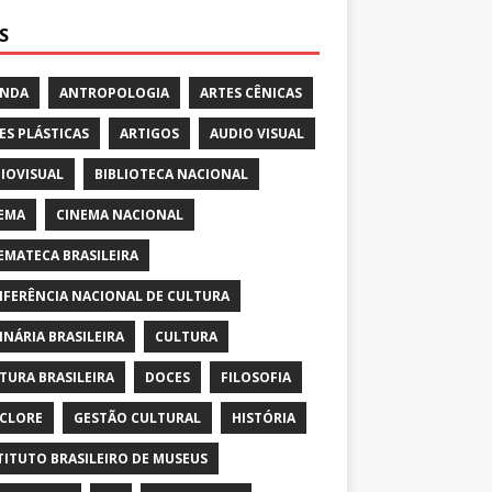
S
ENDA
ANTROPOLOGIA
ARTES CÊNICAS
ES PLÁSTICAS
ARTIGOS
AUDIO VISUAL
IOVISUAL
BIBLIOTECA NACIONAL
EMA
CINEMA NACIONAL
EMATECA BRASILEIRA
FERÊNCIA NACIONAL DE CULTURA
INÁRIA BRASILEIRA
CULTURA
TURA BRASILEIRA
DOCES
FILOSOFIA
CLORE
GESTÃO CULTURAL
HISTÓRIA
TITUTO BRASILEIRO DE MUSEUS