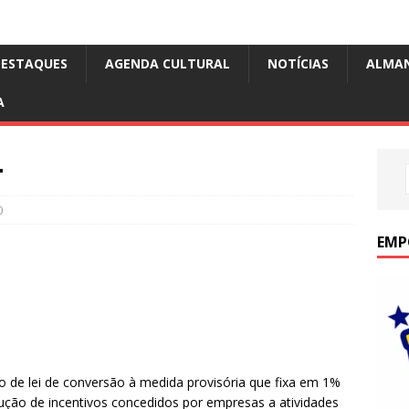
DESTAQUES
AGENDA CULTURAL
NOTÍCIAS
ALMA
A
–
0
EMP
o de lei de conversão à medida provisória que fixa em 1%
ução de incentivos concedidos por empresas a atividades