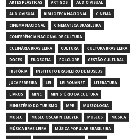
ARTES PLÁSTICAS
ARTIGOS
AUDIO VISUAL
AUDIOVISUAL
BIBLIOTECA NACIONAL
CINEMA
CINEMA NACIONAL
CINEMATECA BRASILEIRA
CONFERÊNCIA NACIONAL DE CULTURA
CULINÁRIA BRASILEIRA
CULTURA
CULTURA BRASILEIRA
DOCES
FILOSOFIA
FOLCLORE
GESTÃO CULTURAL
HISTÓRIA
INSTITUTO BRASILEIRO DE MUSEUS
JUCA FERREIRA
LEI
LEI ROUANET
LITERATURA
LIVROS
MINC
MINISTÉRIO DA CULTURA
MINISTÉRIO DO TURISMO
MPB
MUSEOLOGIA
MUSEU
MUSEU OSCAR NIEMEYER
MUSEUS
MÚSICA
MÚSICA BRASILEIRA
MÚSICA POPULAR BRASILEIRA