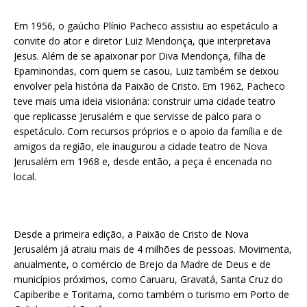
Em 1956, o gaúcho Plínio Pacheco assistiu ao espetáculo a
convite do ator e diretor Luiz Mendonça, que interpretava
Jesus. Além de se apaixonar por Diva Mendonça, filha de
Epaminondas, com quem se casou, Luiz também se deixou
envolver pela história da Paixão de Cristo. Em 1962, Pacheco
teve mais uma ideia visionária: construir uma cidade teatro
que replicasse Jerusalém e que servisse de palco para o
espetáculo. Com recursos próprios e o apoio da família e de
amigos da região, ele inaugurou a cidade teatro de Nova
Jerusalém em 1968 e, desde então, a peça é encenada no
local.
Desde a primeira edição, a Paixão de Cristo de Nova
Jerusalém já atraiu mais de 4 milhões de pessoas. Movimenta,
anualmente, o comércio de Brejo da Madre de Deus e de
municípios próximos, como Caruaru, Gravatá, Santa Cruz do
Capiberibe e Toritama, como também o turismo em Porto de