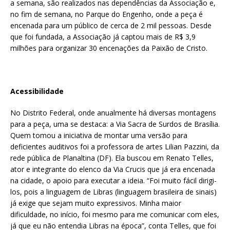
a semana, são realizados nas dependências da Associação e,
no fim de semana, no Parque do Engenho, onde a peça é
encenada para um público de cerca de 2 mil pessoas. Desde
que foi fundada, a Associação já captou mais de R$ 3,9
milhões para organizar 30 encenações da Paixão de Cristo.
Acessibilidade
No Distrito Federal, onde anualmente há diversas montagens
para a peça, uma se destaca: a Via Sacra de Surdos de Brasília.
Quem tomou a iniciativa de montar uma versão para
deficientes auditivos foi a professora de artes Lilian Pazzini, da
rede pública de Planaltina (DF). Ela buscou em Renato Telles,
ator e integrante do elenco da Via Crucis que já era encenada
na cidade, o apoio para executar a ideia. “Foi muito fácil dirigi-
los, pois a linguagem de Libras (linguagem brasileira de sinais)
já exige que sejam muito expressivos. Minha maior
dificuldade, no início, foi mesmo para me comunicar com eles,
já que eu não entendia Libras na época”, conta Telles, que foi