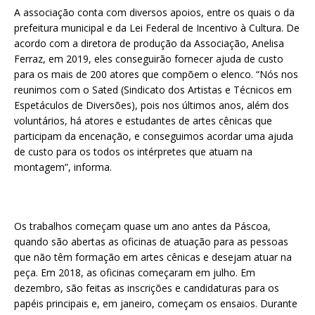
A associação conta com diversos apoios, entre os quais o da
prefeitura municipal e da Lei Federal de Incentivo à Cultura. De
acordo com a diretora de produção da Associação, Anelisa
Ferraz, em 2019, eles conseguirão fornecer ajuda de custo
para os mais de 200 atores que compõem o elenco. “Nós nos
reunimos com o Sated (Sindicato dos Artistas e Técnicos em
Espetáculos de Diversões), pois nos últimos anos, além dos
voluntários, há atores e estudantes de artes cênicas que
participam da encenação, e conseguimos acordar uma ajuda
de custo para os todos os intérpretes que atuam na
montagem”, informa.
Os trabalhos começam quase um ano antes da Páscoa,
quando são abertas as oficinas de atuação para as pessoas
que não têm formação em artes cênicas e desejam atuar na
peça. Em 2018, as oficinas começaram em julho. Em
dezembro, são feitas as inscrições e candidaturas para os
papéis principais e, em janeiro, começam os ensaios. Durante