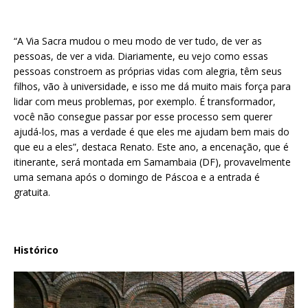
“A Via Sacra mudou o meu modo de ver tudo, de ver as
pessoas, de ver a vida. Diariamente, eu vejo como essas
pessoas constroem as próprias vidas com alegria, têm seus
filhos, vão à universidade, e isso me dá muito mais força para
lidar com meus problemas, por exemplo. É transformador,
você não consegue passar por esse processo sem querer
ajudá-los, mas a verdade é que eles me ajudam bem mais do
que eu a eles”, destaca Renato. Este ano, a encenação, que é
itinerante, será montada em Samambaia (DF), provavelmente
uma semana após o domingo de Páscoa e a entrada é
gratuita.
Histórico