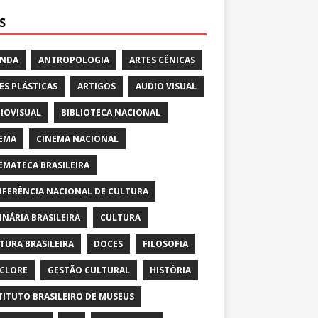
S
ENDA
ANTROPOLOGIA
ARTES CÊNICAS
ES PLÁSTICAS
ARTIGOS
AUDIO VISUAL
IOVISUAL
BIBLIOTECA NACIONAL
EMA
CINEMA NACIONAL
EMATECA BRASILEIRA
FERÊNCIA NACIONAL DE CULTURA
INÁRIA BRASILEIRA
CULTURA
TURA BRASILEIRA
DOCES
FILOSOFIA
CLORE
GESTÃO CULTURAL
HISTÓRIA
TITUTO BRASILEIRO DE MUSEUS