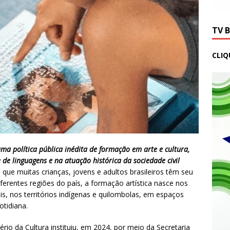
TV 
CLIQ
uma política pública inédita de formação em arte e cultura,
 de linguagens e na atuação histórica da sociedade civil
 que muitas crianças, jovens e adultos brasileiros têm seu
ferentes regiões do país, a formação artística nasce nos
ais, nos territórios indígenas e quilombolas, em espaços
otidiana.
ério da Cultura instituiu, em 2024, por meio da Secretaria