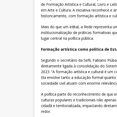
de Formação Artística e Cultural, Livro e Lei
em Arte e Cultura. A iniciativa reconhece e a
historicamente, com formação artística e cult
Mais do que um edital, a Rede representa 
institucionalização de práticas formativas
lugar central na política pública.
Formação artística como política de Es
Segundo o secretário da Sefli, Fabiano Piúba
diretamente ligada à consolidação do Sistem
2023. “A formação artística e cultural é um
Ela envolve tanto a educação formal quanto 
sociedade civil atuam com enorme relevância”
A política parte do reconhecimento de que esc
culturas populares e tradicionais não apen
cidadã e territorializada, impactando direta
redor.