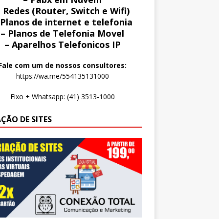
 Redes (Router, Switch e Wifi)
 Planos de internet e telefonia
– Planos de Telefonia Movel
– Aparelhos Telefonicos IP
Fale com um de nossos consultores:
https://wa.me/554135131000
Fixo + Whatsapp: (41) 3513-1000
AÇÃO DE SITES