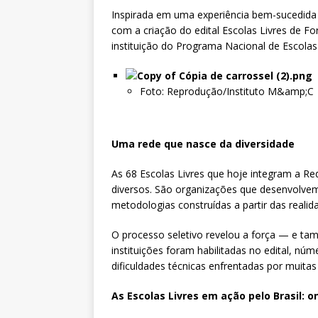
Inspirada em uma experiência bem-sucedida 
com a criação do edital Escolas Livres de F
instituição do Programa Nacional de Escolas
Foto: Reprodução/Instituto M&amp;C
Uma rede que nasce da diversidade
As 68 Escolas Livres que hoje integram a 
diversos. São organizações que desenvolvem 
metodologias construídas a partir das realida
O processo seletivo revelou a força — e t
instituições foram habilitadas no edital, nú
dificuldades técnicas enfrentadas por muita
As Escolas Livres em ação pelo Brasil: 