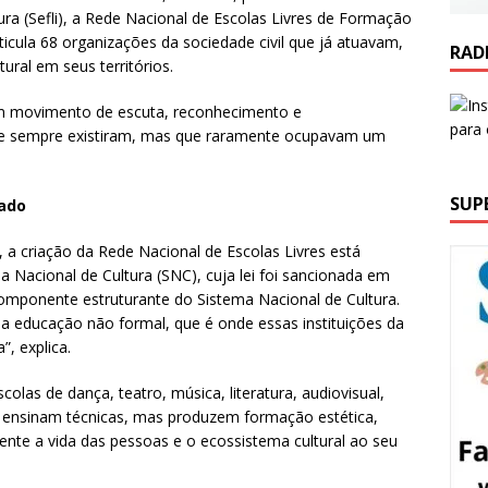
tura (Sefli), a Rede Nacional de Escolas Livres de Formação
rticula 68 organizações da sociedade civil que já atuavam,
RAD
ural em seus territórios.
um movimento de escuta, reconhecimento e
 que sempre existiram, mas que raramente ocupavam um
SUP
tado
, a criação da Rede Nacional de Escolas Livres está
a Nacional de Cultura (SNC), cuja lei foi sancionada em
 componente estruturante do Sistema Nacional de Cultura.
a educação não formal, que é onde essas instituições da
, explica.
olas de dança, teatro, música, literatura, audiovisual,
as ensinam técnicas, mas produzem formação estética,
mente a vida das pessoas e o ecossistema cultural ao seu