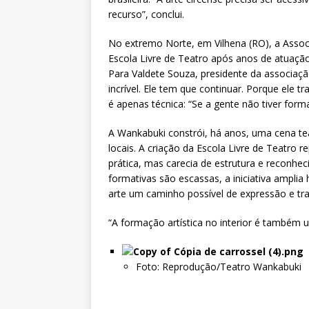
recurso”, conclui.
No extremo Norte, em Vilhena (RO), a Asso
Escola Livre de Teatro após anos de atuação
Para Valdete Souza, presidente da associação
incrível. Ele tem que continuar. Porque ele t
é apenas técnica: “Se a gente não tiver form
A Wankabuki constrói, há anos, uma cena tea
locais. A criação da Escola Livre de Teatro 
prática, mas carecia de estrutura e reconhe
formativas são escassas, a iniciativa amplia
arte um caminho possível de expressão e tr
“A formação artística no interior é também um
Foto: Reprodução/Teatro Wankabuki