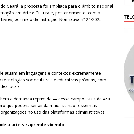
do Ceará, a proposta foi ampliada para o âmbito nacional
ormação em Arte e Cultura e, posteriormente, com a
TEL
 Livres, por meio da Instrução Normativa nº 24/2025.
Rede atuam em linguagens e contextos extremamente
tecnologias socioculturais e educativas próprias, com
des locais.
ambém a demanda reprimida — desse campo. Mais de 460
mero que poderia ser ainda maior se não fossem as
s organizações no uso das plataformas administrativas.
onde a arte se aprende vivendo