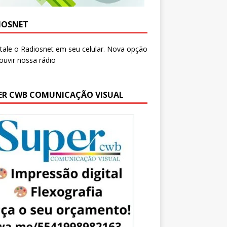
IOSNET
ER CWB COMUNICAÇÃO VISUAL