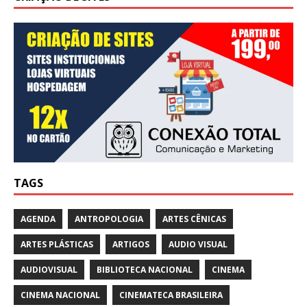
TAGS
AGENDA
ANTROPOLOGIA
ARTES CÊNICAS
ARTES PLÁSTICAS
ARTIGOS
AUDIO VISUAL
AUDIOVISUAL
BIBLIOTECA NACIONAL
CINEMA
CINEMA NACIONAL
CINEMATECA BRASILEIRA