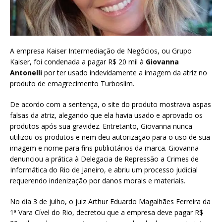
A empresa Kaiser Intermediação de Negócios, ou Grupo
Kaiser, foi condenada a pagar R$ 20 mil à
Giovanna
Antonelli
por ter usado indevidamente a imagem da atriz no
produto de emagrecimento Turboslim.
De acordo com a sentença, o site do produto mostrava aspas
falsas da atriz, alegando que ela havia usado e aprovado os
produtos após sua gravidez. Entretanto, Giovanna nunca
utilizou os produtos e nem deu autorização para o uso de sua
imagem e nome para fins publicitários da marca. Giovanna
denunciou a prática à Delegacia de Repressão a Crimes de
Informática do Rio de Janeiro, e abriu um processo judicial
requerendo indenização por danos morais e materiais.
No dia 3 de julho, o juiz Arthur Eduardo Magalhães Ferreira da
1ª Vara Cível do Rio, decretou que a empresa deve pagar R$