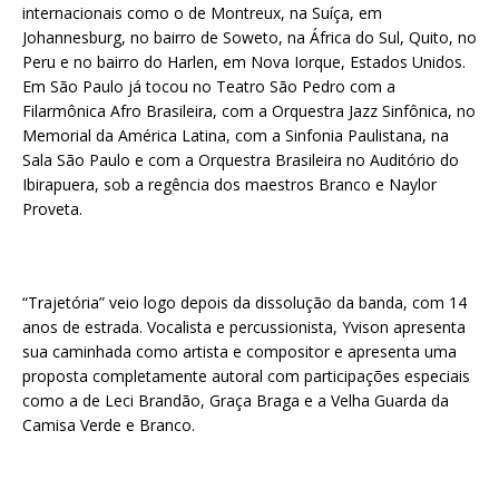
internacionais como o de Montreux, na Suíça, em
Johannesburg, no bairro de Soweto, na África do Sul, Quito, no
Peru e no bairro do Harlen, em Nova Iorque, Estados Unidos.
Em São Paulo já tocou no Teatro São Pedro com a
Filarmônica Afro Brasileira, com a Orquestra Jazz Sinfônica, no
Memorial da América Latina, com a Sinfonia Paulistana, na
Sala São Paulo e com a Orquestra Brasileira no Auditório do
Ibirapuera, sob a regência dos maestros Branco e Naylor
Proveta.
“Trajetória” veio logo depois da dissolução da banda, com 14
anos de estrada. Vocalista e percussionista, Yvison apresenta
sua caminhada como artista e compositor e apresenta uma
proposta completamente autoral com participações especiais
como a de Leci Brandão, Graça Braga e a Velha Guarda da
Camisa Verde e Branco.