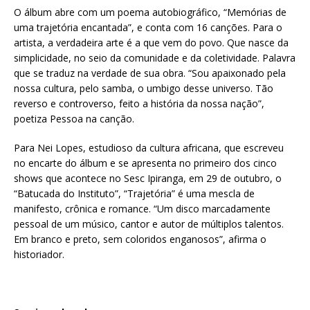
O álbum abre com um poema autobiográfico, “Memórias de
uma trajetória encantada”, e conta com 16 canções. Para o
artista, a verdadeira arte é a que vem do povo. Que nasce da
simplicidade, no seio da comunidade e da coletividade. Palavra
que se traduz na verdade de sua obra. “Sou apaixonado pela
nossa cultura, pelo samba, o umbigo desse universo. Tão
reverso e controverso, feito a história da nossa nação”,
poetiza Pessoa na canção.
Para Nei Lopes, estudioso da cultura africana, que escreveu
no encarte do álbum e se apresenta no primeiro dos cinco
shows que acontece no Sesc Ipiranga, em 29 de outubro, o
“Batucada do Instituto”, “Trajetória” é uma mescla de
manifesto, crônica e romance. “Um disco marcadamente
pessoal de um músico, cantor e autor de múltiplos talentos.
Em branco e preto, sem coloridos enganosos”, afirma o
historiador.