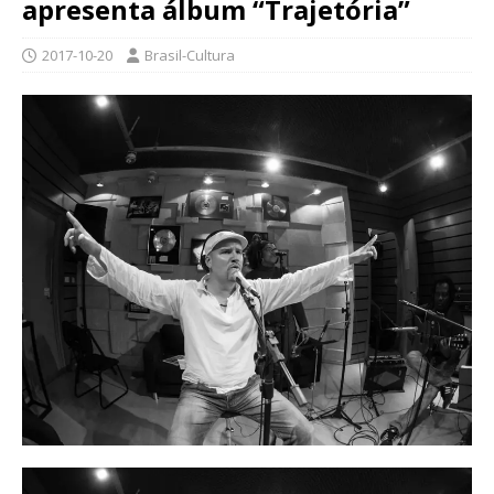
apresenta álbum “Trajetória”
2017-10-20
Brasil-Cultura