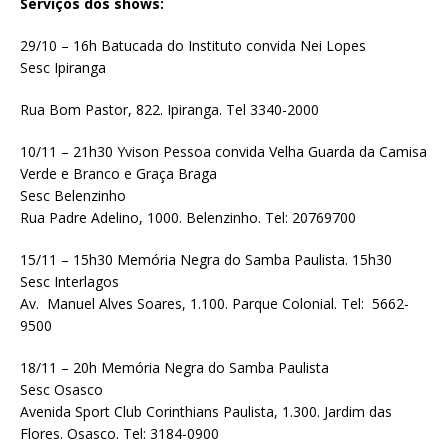
Serviços dos shows:
29/10 – 16h Batucada do Instituto convida Nei Lopes
Sesc Ipiranga
Rua Bom Pastor, 822. Ipiranga. Tel 3340-2000
10/11 – 21h30 Yvison Pessoa convida Velha Guarda da Camisa
Verde e Branco e Graça Braga
Sesc Belenzinho
Rua Padre Adelino, 1000. Belenzinho. Tel: 20769700
15/11 – 15h30 Memória Negra do Samba Paulista. 15h30
Sesc Interlagos
Av. Manuel Alves Soares, 1.100. Parque Colonial. Tel: 5662-
9500
18/11 – 20h Memória Negra do Samba Paulista
Sesc Osasco
Avenida Sport Club Corinthians Paulista, 1.300. Jardim das
Flores. Osasco. Tel: 3184-0900