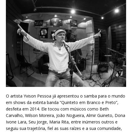
O artista Yvison Pessoa já apresentou o samba para o mundo
em shows da extinta banda “Quinteto em Branco e Preto”,
desfeita em 2014. Ele tocou com músicos como Beth
Carvalho, Wilson Moreira, João Nogueira, Almir Guineto, Dona
Ivone Lara, Seu Jorge, Maria Rita, entre inúmeros outros e
seguiu sua trajetória, fiel as suas raízes e a sua comunidade,