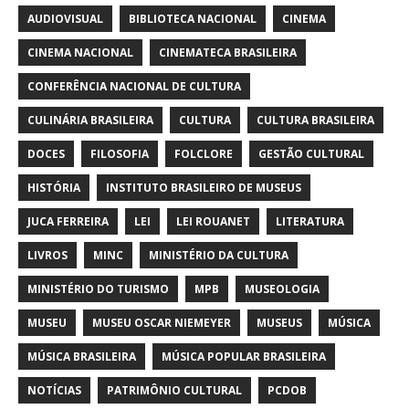
AUDIOVISUAL
BIBLIOTECA NACIONAL
CINEMA
CINEMA NACIONAL
CINEMATECA BRASILEIRA
CONFERÊNCIA NACIONAL DE CULTURA
CULINÁRIA BRASILEIRA
CULTURA
CULTURA BRASILEIRA
DOCES
FILOSOFIA
FOLCLORE
GESTÃO CULTURAL
HISTÓRIA
INSTITUTO BRASILEIRO DE MUSEUS
JUCA FERREIRA
LEI
LEI ROUANET
LITERATURA
LIVROS
MINC
MINISTÉRIO DA CULTURA
MINISTÉRIO DO TURISMO
MPB
MUSEOLOGIA
MUSEU
MUSEU OSCAR NIEMEYER
MUSEUS
MÚSICA
MÚSICA BRASILEIRA
MÚSICA POPULAR BRASILEIRA
NOTÍCIAS
PATRIMÔNIO CULTURAL
PCDOB