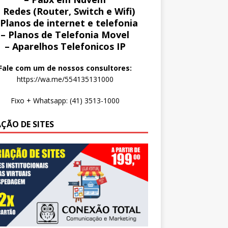
 Redes (Router, Switch e Wifi)
 Planos de internet e telefonia
– Planos de Telefonia Movel
– Aparelhos Telefonicos IP
Fale com um de nossos consultores:
https://wa.me/554135131000
Fixo + Whatsapp: (41) 3513-1000
AÇÃO DE SITES