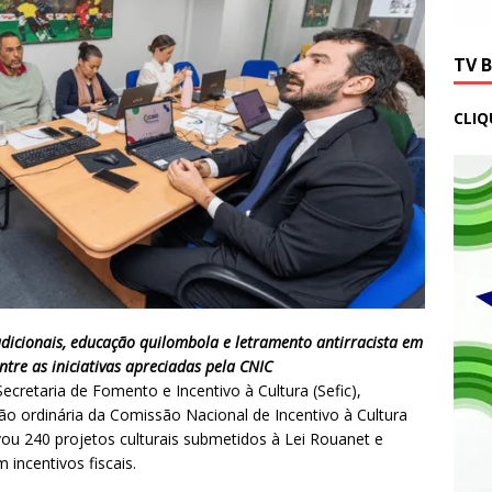
TV 
CLIQ
radicionais, educação quilombola e letramento antirracista em
ntre as iniciativas apreciadas pela CNIC
ecretaria de Fomento e Incentivo à Cultura (Sefic),
nião ordinária da Comissão Nacional de Incentivo à Cultura
vou 240 projetos culturais submetidos à Lei Rouanet e
incentivos fiscais.