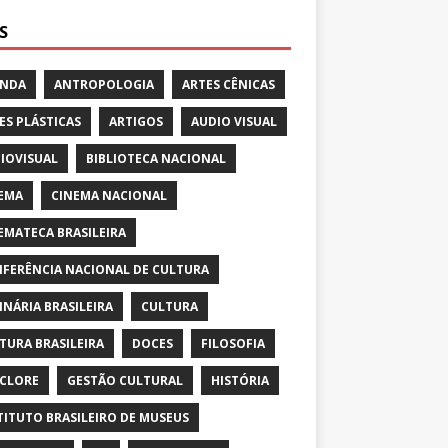
S
ENDA
ANTROPOLOGIA
ARTES CÊNICAS
ES PLÁSTICAS
ARTIGOS
AUDIO VISUAL
IOVISUAL
BIBLIOTECA NACIONAL
EMA
CINEMA NACIONAL
EMATECA BRASILEIRA
FERÊNCIA NACIONAL DE CULTURA
INÁRIA BRASILEIRA
CULTURA
TURA BRASILEIRA
DOCES
FILOSOFIA
CLORE
GESTÃO CULTURAL
HISTÓRIA
TITUTO BRASILEIRO DE MUSEUS