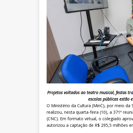
Projetos voltados ao teatro musical, festas t
escolas públicas estão e
O Ministério da Cultura (MinC), por meio da S
realizou, nesta quarta-feira (10), a 371ª reu
(CNC). Em formato virtual, o colegiado apro
autorizou a captação de R$ 295,5 milhões em 