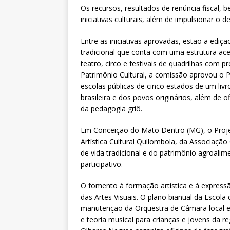
Os recursos, resultados de renúncia fiscal,
iniciativas culturais, além de impulsionar o
Entre as iniciativas aprovadas, estão a edi
tradicional que conta com uma estrutura ac
teatro, circo e festivais de quadrilhas com
Patrimônio Cultural, a comissão aprovou o Pla
escolas públicas de cinco estados de um livr
brasileira e dos povos originários, além de o
da pedagogia griô.
Em Conceição do Mato Dentro (MG), o Proje
Artística Cultural Quilombola, da Associaçã
de vida tradicional e do patrimônio agroalim
participativo.
O fomento à formação artística e à express
das Artes Visuais. O plano bianual da Escola
manutenção da Orquestra de Câmara local e a
e teoria musical para crianças e jovens da r