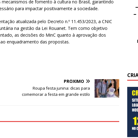
 mecanismos de fomento à cultura no Brasil, garantindo
–
essário para impactar positivamente a sociedade.
–
entação atualizada pelo Decreto n.º 11.453/2023, a CNIC
luntária na gestão da Lei Rouanet. Tem como objetivo
entado, as decisões do MinC quanto à aprovação dos
 e ao enquadramento das propostas.
CRI
PRÓXIMO
Roupa festa junina: dicas para
comemorar a festa em grande estilo