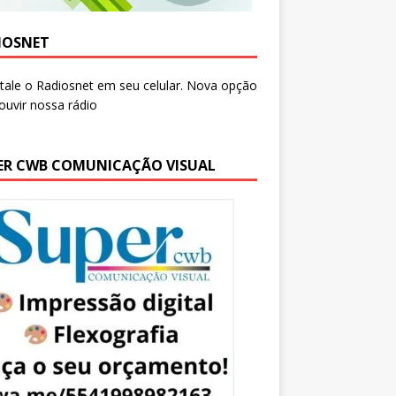
IOSNET
ER CWB COMUNICAÇÃO VISUAL