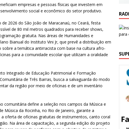
 beneficiam empresas e pessoas físicas que investem em
 desenvolvimento social e econômico do setor produtivo.
RAD
ção de 2026 do São João de Maracanaú, no Ceará, festa
essível de 80 mil metros quadrados para receber shows,
 programação gratuita. Nas áreas de Humanidades e
no Bianual do Instituto Vini Jr, que prevê a distribuição em
o sobre a temática antirracista com base na cultura afro-
SUP
ficinas para a comunidade escolar que utilizam a oralidade
to Integrado de Educação Patrimonial e Formação
o Comunitária de Três Barras, busca a salvaguarda do modo
entar da região por meio de oficinas e de um inventário
ão comunitária define a seleção nos campos da Música e
 de Música da Rocinha, no Rio de Janeiro, garante a
 oferta de oficinas gratuitas de instrumentos, canto coral
egião. Na área de capacitação, a segunda edição do projeto