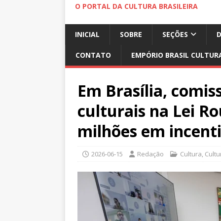
O PORTAL DA CULTURA BRASILEIRA
INICIAL
SOBRE
SEÇÕES
CONTATO
EMPÓRIO BRASIL CULTUR
Em Brasília, comis
culturais na Lei R
milhões em incenti
2026-06-15
Redação
Cultura
,
Cultu