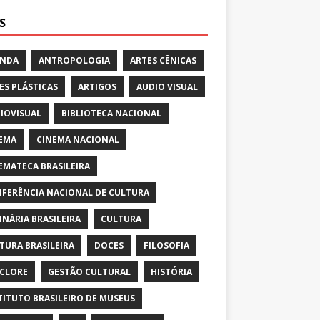
S
ENDA
ANTROPOLOGIA
ARTES CÊNICAS
ES PLÁSTICAS
ARTIGOS
AUDIO VISUAL
IOVISUAL
BIBLIOTECA NACIONAL
EMA
CINEMA NACIONAL
EMATECA BRASILEIRA
FERÊNCIA NACIONAL DE CULTURA
INÁRIA BRASILEIRA
CULTURA
TURA BRASILEIRA
DOCES
FILOSOFIA
CLORE
GESTÃO CULTURAL
HISTÓRIA
TITUTO BRASILEIRO DE MUSEUS