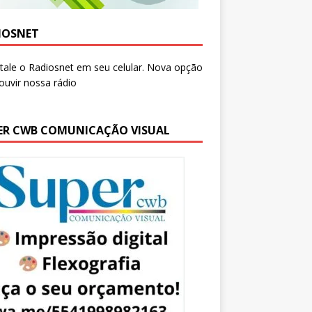
IOSNET
ER CWB COMUNICAÇÃO VISUAL