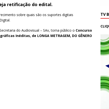
eja retificação do edital.
TV 
larecimento sobre quais são os suportes digitais
igital.
CLIQ
Secretaria do Audiovisual – SAv, torna público o
Concurso
ográficas Inéditas, de LONGA METRAGEM, DO GÊNERO