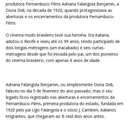
produtora Pernambuco-Films Adriana Falangola Benjamin, a
Dona Didi, na década de 1920, quando protagonizava as
aberturas e os encerramentos da produtora Pernambuco-
Films
O cinema mudo brasileiro teve sua heroína. Era italiana,
adotou o Recife e viveu até os 99 anos, tendo participado de
dois longas-metragens (um inacabado) e seis curtas-
metragens desde que foi iniciada pelo pai, um dos pioneiros
do cinema brasileiro, com apenas 6 anos de idade.
Adriana Falangola Benjamin, ou simplesmente Dona Didi,
faleceu no dia 5 de fevereiro do ano passado, mas o seu
legado ficou registrado nas aberturas e encerramentos da
Pernambuco-Films, primeira produtora do estado, fundada em
1920 pelo pai Ugo Falangola e o sócio J. Cambieri, italianos
imigrantes, que chegaram ao B rasil dois anos antes.