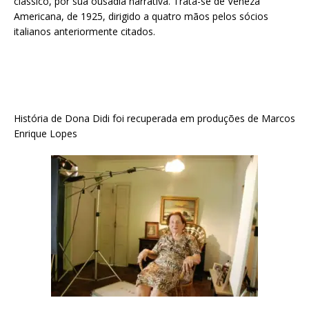
clássico, por sua ousadia narrativa. Trata-se de Veneza
Americana, de 1925, dirigido a quatro mãos pelos sócios
italianos anteriormente citados.
História de Dona Didi foi recuperada em produções de Marcos
Enrique Lopes