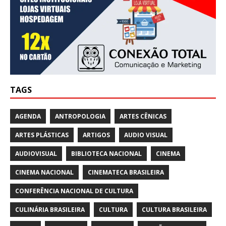
TAGS
AGENDA
ANTROPOLOGIA
ARTES CÊNICAS
ARTES PLÁSTICAS
ARTIGOS
AUDIO VISUAL
AUDIOVISUAL
BIBLIOTECA NACIONAL
CINEMA
CINEMA NACIONAL
CINEMATECA BRASILEIRA
CONFERÊNCIA NACIONAL DE CULTURA
CULINÁRIA BRASILEIRA
CULTURA
CULTURA BRASILEIRA