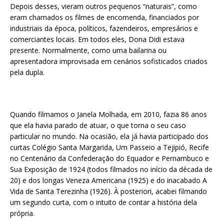
Depois desses, vieram outros pequenos “naturais”, como
eram chamados os filmes de encomenda, financiados por
industriais da época, políticos, fazendeiros, empresários e
comerciantes locais. Em todos eles, Dona Didi estava
presente. Normalmente, como uma bailarina ou
apresentadora improvisada em cenários sofisticados criados
pela dupla.
Quando filmamos o Janela Molhada, em 2010, fazia 86 anos
que ela havia parado de atuar, o que torna o seu caso
particular no mundo. Na ocasião, ela já havia participado dos
curtas Colégio Santa Margarida, Um Passeio a Tejipió, Recife
no Centenário da Confederação do Equador e Pernambuco e
Sua Exposição de 1924 (todos filmados no início da década de
20) e dos longas Veneza Americana (1925) e do inacabado A
Vida de Santa Terezinha (1926). À posteriori, acabei filmando
um segundo curta, com o intuito de contar a história dela
própria.