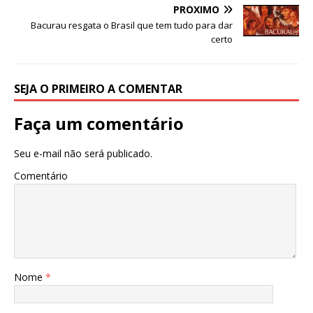
k
PRÓXIMO
Bacurau resgata o Brasil que tem tudo para dar
certo
SEJA O PRIMEIRO A COMENTAR
Faça um comentário
Seu e-mail não será publicado.
Comentário
Nome
*