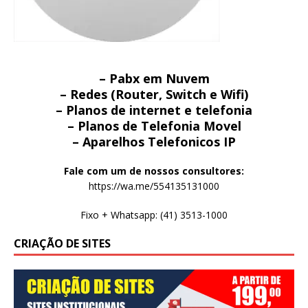
– Pabx em Nuvem
– Redes (Router, Switch e Wifi)
– Planos de internet e telefonia
– Planos de Telefonia Movel
– Aparelhos Telefonicos IP
Fale com um de nossos consultores:
https://wa.me/554135131000
Fixo + Whatsapp: (41) 3513-1000
CRIAÇÃO DE SITES