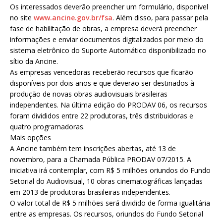
Os interessados deverão preencher um formulário, disponível
no site
www.ancine.gov.br/fsa
. Além disso, para passar pela
fase de habilitação de obras, a empresa deverá preencher
informações e enviar documentos digitalizados por meio do
sistema eletrônico do Suporte Automático disponibilizado no
sítio da Ancine.
As empresas vencedoras receberão recursos que ficarão
disponíveis por dois anos e que deverão ser destinados à
produção de novas obras audiovisuais brasileiras
independentes. Na última edição do PRODAV 06, os recursos
foram divididos entre 22 produtoras, três distribuidoras e
quatro programadoras.
Mais opções
A Ancine também tem inscrições abertas, até 13 de
novembro, para a Chamada Pública PRODAV 07/2015. A
iniciativa irá contemplar, com R$ 5 milhões oriundos do Fundo
Setorial do Audiovisual, 10 obras cinematográficas lançadas
em 2013 de produtoras brasileiras independentes.
O valor total de R$ 5 milhões será dividido de forma igualitária
entre as empresas. Os recursos, oriundos do Fundo Setorial