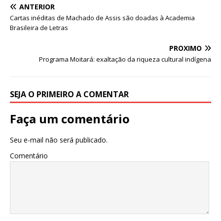
ANTERIOR
p
o
Cartas inéditas de Machado de Assis são doadas à Academia
k
Brasileira de Letras
PRÓXIMO
Programa Moitará: exaltação da riqueza cultural indígena
SEJA O PRIMEIRO A COMENTAR
Faça um comentário
Seu e-mail não será publicado.
Comentário