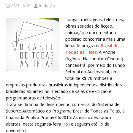
2015-10-20
Redação
Longas-metragens, telefilmes,
obras seriadas de ficção,
animação e documentário
poderão concorrer a mais uma
linha do programa
Brasil de
Todas as Telas
. A Ancine
(Agência Nacional do Cinema)
concederá, por meio do Fundo
Setorial do Audiovisual, um
total de R$ 70 milhões a
empresas produtoras brasileiras independentes, distribuidoras
brasileiras atuantes no mercado de salas de exibição e
programadoras de televisão.
Trata-se da linha de desempenho comercial do Sistema de
Suporte Automático do Programa Brasil de Todas as Telas, a
Chamada Pública Prodav 06/2015. As inscrições foram
abertas, nesta segunda-feira (19) e seguem até 19 de
novembro.