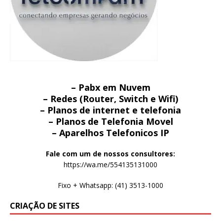
– Pabx em Nuvem
– Redes (Router, Switch e Wifi)
– Planos de internet e telefonia
– Planos de Telefonia Movel
– Aparelhos Telefonicos IP
Fale com um de nossos consultores:
https://wa.me/554135131000
Fixo + Whatsapp: (41) 3513-1000
CRIAÇÃO DE SITES