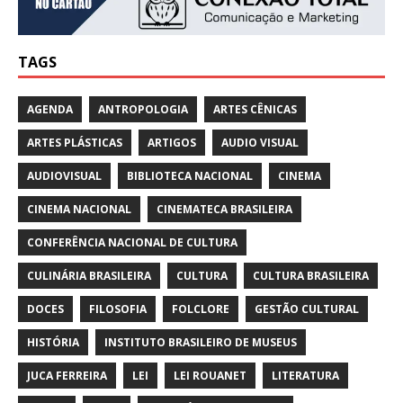
TAGS
AGENDA
ANTROPOLOGIA
ARTES CÊNICAS
ARTES PLÁSTICAS
ARTIGOS
AUDIO VISUAL
AUDIOVISUAL
BIBLIOTECA NACIONAL
CINEMA
CINEMA NACIONAL
CINEMATECA BRASILEIRA
CONFERÊNCIA NACIONAL DE CULTURA
CULINÁRIA BRASILEIRA
CULTURA
CULTURA BRASILEIRA
DOCES
FILOSOFIA
FOLCLORE
GESTÃO CULTURAL
HISTÓRIA
INSTITUTO BRASILEIRO DE MUSEUS
JUCA FERREIRA
LEI
LEI ROUANET
LITERATURA