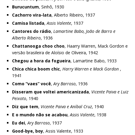
Burucuntum
, Sinhô, 1930
Cachorro vira-lata
, Alberto Ribeiro, 1937
Camisa listada
,
Assis Valente
, 1937
Cantores do rádio
,
Lamartine Babo, João de Barro e
Alberto Ribeiro
, 1936
Chattanooga choo choo
, Haarry Warren, Mack Gordon e
versão brasileira de Aloísio de Oliveira, 1942
Chegou a hora da fogueira
, Lamartine Babo, 1933
Chica chica boom chic
,
Harry Warren e Mack Gordon
,
1941
Como “vaes” você
,
Ary Barroso
, 1936
Disseram que voltei americanizada
,
Vicente Paiva e Luiz
Peixoto
, 1940
Diz que tem
,
Vicente Paiva e Aníbal Cruz
, 1940
E o mundo não se acabou
,
Assis Valente
, 1938
Eu dei
,
Ary Barroso
, 1937
Good-bye, boy
, Assis Valente, 1933