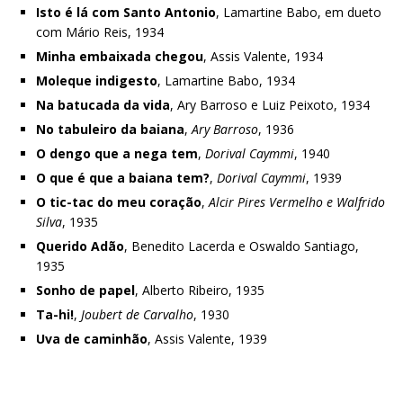
Isto é lá com Santo Antonio
, Lamartine Babo, em dueto
com Mário Reis, 1934
Minha embaixada chegou
, Assis Valente, 1934
Moleque indigesto
, Lamartine Babo, 1934
Na batucada da vida
, Ary Barroso e Luiz Peixoto, 1934
No tabuleiro da baiana
,
Ary Barroso
, 1936
O dengo que a nega tem
,
Dorival Caymmi
, 1940
O que é que a baiana tem?
,
Dorival Caymmi
, 1939
O tic-tac do meu coração
,
Alcir Pires Vermelho e Walfrido
Silva
, 1935
Querido Adão
, Benedito Lacerda e Oswaldo Santiago,
1935
Sonho de papel
, Alberto Ribeiro, 1935
Ta-hi!
,
Joubert de Carvalho
, 1930
Uva de caminhão
, Assis Valente, 1939