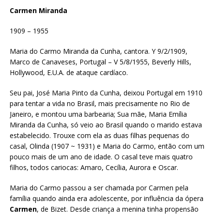
Carmen Miranda
1909 – 1955
Maria do Carmo Miranda da Cunha, cantora. Y 9/2/1909,
Marco de Canaveses, Portugal – V 5/8/1955, Beverly Hills,
Hollywood, E.U.A. de ataque cardíaco.
Seu pai, José Maria Pinto da Cunha, deixou Portugal em 1910
para tentar a vida no Brasil, mais precisamente no Rio de
Janeiro, e montou uma barbearia; Sua mãe, Maria Emília
Miranda da Cunha, só veio ao Brasil quando o marido estava
estabelecido. Trouxe com ela as duas filhas pequenas do
casal, Olinda (1907 ~ 1931) e Maria do Carmo, então com um
pouco mais de um ano de idade. O casal teve mais quatro
filhos, todos cariocas: Amaro, Cecília, Aurora e Oscar.
Maria do Carmo passou a ser chamada por Carmen pela
família quando ainda era adolescente, por influência da ópera
Carmen
, de Bizet. Desde criança a menina tinha propensão