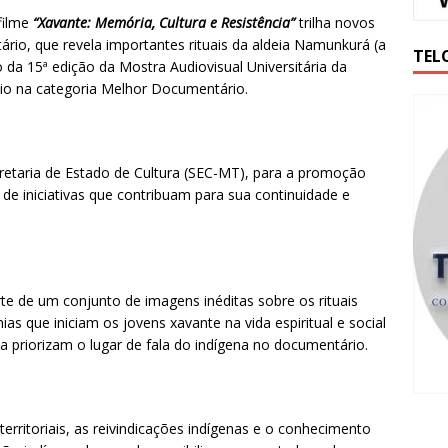
 filme
“Xavante: Memória, Cultura e Resistência”
trilha novos
rio, que revela importantes rituais da aldeia Namunkurá (a
TEL
 da 15ª edição da Mostra Audiovisual Universitária da
io na categoria Melhor Documentário.
cretaria de Estado de Cultura (SEC-MT), para a promoção
ir de iniciativas que contribuam para sua continuidade e
rte de um conjunto de imagens inéditas sobre os rituais
as que iniciam os jovens xavante na vida espiritual e social
ia priorizam o lugar de fala do indígena no documentário.
 territoriais, as reivindicações indígenas e o conhecimento