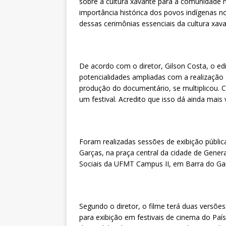
sobre a cultura xavante para a comunidade n
importância histórica dos povos indígenas n
dessas cerimônias essenciais da cultura xava
De acordo com o diretor, Gilson Costa, o edi
potencialidades ampliadas com a realização d
produção do documentário, se multiplicou. C
um festival. Acredito que isso dá ainda mais vi
Foram realizadas sessões de exibição públi
Garças, na praça central da cidade de Gener
Sociais da UFMT Campus II, em Barra do Ga
Segundo o diretor, o filme terá duas versõe
para exibição em festivais de cinema do Paí