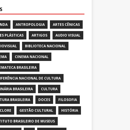
S
ENDA
ANTROPOLOGIA
ARTES CÊNICAS
ES PLÁSTICAS
ARTIGOS
AUDIO VISUAL
IOVISUAL
BIBLIOTECA NACIONAL
EMA
CINEMA NACIONAL
EMATECA BRASILEIRA
FERÊNCIA NACIONAL DE CULTURA
INÁRIA BRASILEIRA
CULTURA
TURA BRASILEIRA
DOCES
FILOSOFIA
CLORE
GESTÃO CULTURAL
HISTÓRIA
TITUTO BRASILEIRO DE MUSEUS