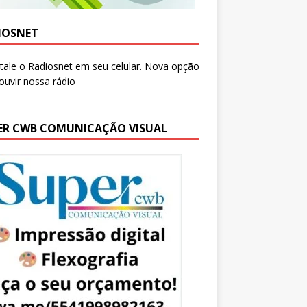
IOSNET
ER CWB COMUNICAÇÃO VISUAL