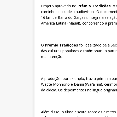
Projeto aprovado no
Prêmio Tradições
, o
caminhos na cadeia audiovisual. O documentá
16 km de Barra do Garças), integra a seleção
América Latina (Maual), concorrendo a prêm
O
Prêmio Tradições
foi idealizado pela Se
das culturas populares e tradicionais, a part
manutenção.
A produção, por exemplo, traz a primeira pa
Wapté Monhõnõ e Darini (Wai’á rini), cerimôni
da aldeia. Os depoimentos na língua originár
Além disso, o filme discute sobre os direitos