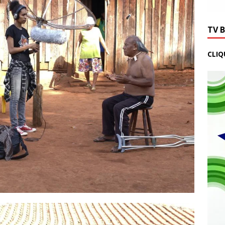
TV 
CLIQ