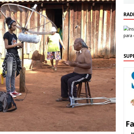
RAD
SUP