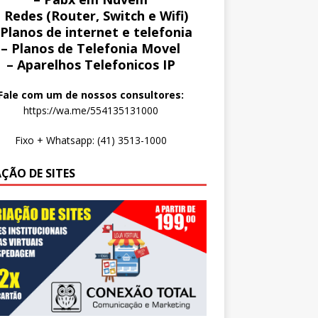
 Redes (Router, Switch e Wifi)
 Planos de internet e telefonia
– Planos de Telefonia Movel
– Aparelhos Telefonicos IP
Fale com um de nossos consultores:
https://wa.me/554135131000
Fixo + Whatsapp: (41) 3513-1000
AÇÃO DE SITES