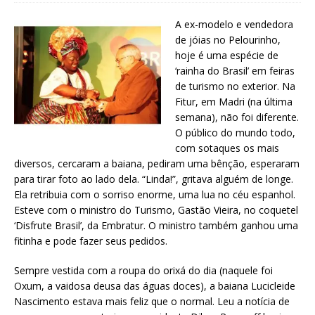
A ex-modelo e vendedora
de jóias no Pelourinho,
hoje é uma espécie de
‘rainha do Brasil’ em feiras
de turismo no exterior. Na
Fitur, em Madri (na última
semana), não foi diferente.
O público do mundo todo,
com sotaques os mais
diversos, cercaram a baiana, pediram uma bênção, esperaram
para tirar foto ao lado dela. “Linda!”, gritava alguém de longe.
Ela retribuia com o sorriso enorme, uma lua no céu espanhol.
Esteve com o ministro do Turismo, Gastão Vieira, no coquetel
‘Disfrute Brasil’, da Embratur. O ministro também ganhou uma
fitinha e pode fazer seus pedidos.
Sempre vestida com a roupa do orixá do dia (naquele foi
Oxum, a vaidosa deusa das águas doces), a baiana Lucicleide
Nascimento estava mais feliz que o normal. Leu a notícia de