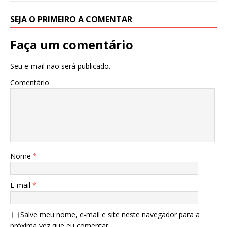
k
SEJA O PRIMEIRO A COMENTAR
Faça um comentário
Seu e-mail não será publicado.
Comentário
Nome
*
E-mail
*
Salve meu nome, e-mail e site neste navegador para a
próxima vez que eu comentar.