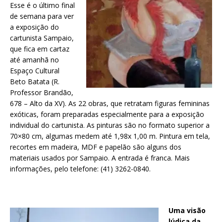
Esse é o último final
de semana para ver
a exposição do
cartunista Sampaio,
que fica em cartaz
até amanhã no
Espaço Cultural
Beto Batata (R.
Professor Brandão,
678 – Alto da XV). As 22 obras, que retratam figuras femininas
exóticas, foram preparadas especialmente para a exposição
individual do cartunista. As pinturas são no formato superior a
70×80 cm, algumas medem até 1,98x 1,00 m. Pintura em tela,
recortes em madeira, MDF e papelão são alguns dos
materiais usados por Sampaio. A entrada é franca. Mais
informações, pelo telefone: (41) 3262-0840.
Uma visão
lúdica da