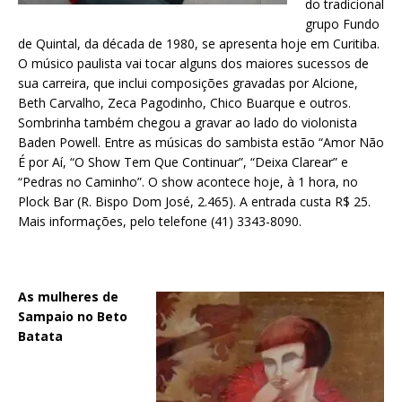
do tradicional
grupo Fundo
de Quintal, da década de 1980, se apresenta hoje em Curitiba.
O músico paulista vai tocar alguns dos maiores sucessos de
sua carreira, que inclui composições gravadas por Alcione,
Beth Carvalho, Zeca Pagodinho, Chico Buarque e outros.
Sombrinha também chegou a gravar ao lado do violonista
Baden Powell. Entre as músicas do sambista estão “Amor Não
É por Aí, “O Show Tem Que Continuar”, “Deixa Clarear” e
“Pedras no Caminho”. O show acontece hoje, à 1 hora, no
Plock Bar (R. Bispo Dom José, 2.465). A entrada custa R$ 25.
Mais informações, pelo telefone (41) 3343-8090.
As mulheres de
Sampaio no Beto
Batata