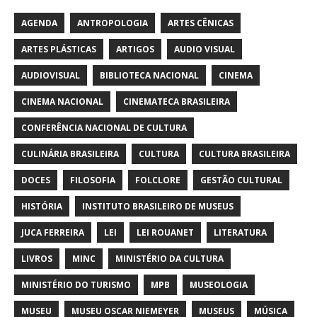
AGENDA
ANTROPOLOGIA
ARTES CÊNICAS
ARTES PLÁSTICAS
ARTIGOS
AUDIO VISUAL
AUDIOVISUAL
BIBLIOTECA NACIONAL
CINEMA
CINEMA NACIONAL
CINEMATECA BRASILEIRA
CONFERÊNCIA NACIONAL DE CULTURA
CULINÁRIA BRASILEIRA
CULTURA
CULTURA BRASILEIRA
DOCES
FILOSOFIA
FOLCLORE
GESTÃO CULTURAL
HISTÓRIA
INSTITUTO BRASILEIRO DE MUSEUS
JUCA FERREIRA
LEI
LEI ROUANET
LITERATURA
LIVROS
MINC
MINISTÉRIO DA CULTURA
MINISTÉRIO DO TURISMO
MPB
MUSEOLOGIA
MUSEU
MUSEU OSCAR NIEMEYER
MUSEUS
MÚSICA