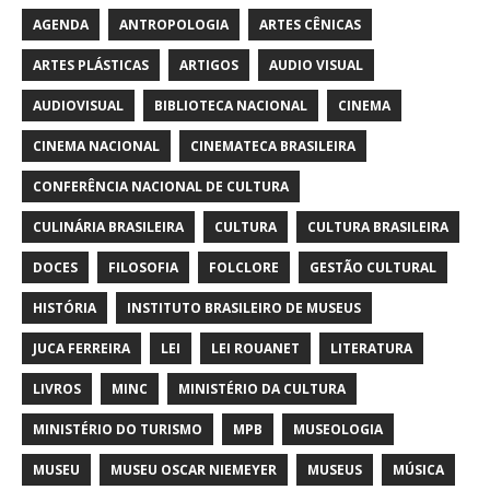
AGENDA
ANTROPOLOGIA
ARTES CÊNICAS
ARTES PLÁSTICAS
ARTIGOS
AUDIO VISUAL
AUDIOVISUAL
BIBLIOTECA NACIONAL
CINEMA
CINEMA NACIONAL
CINEMATECA BRASILEIRA
CONFERÊNCIA NACIONAL DE CULTURA
CULINÁRIA BRASILEIRA
CULTURA
CULTURA BRASILEIRA
DOCES
FILOSOFIA
FOLCLORE
GESTÃO CULTURAL
HISTÓRIA
INSTITUTO BRASILEIRO DE MUSEUS
JUCA FERREIRA
LEI
LEI ROUANET
LITERATURA
LIVROS
MINC
MINISTÉRIO DA CULTURA
MINISTÉRIO DO TURISMO
MPB
MUSEOLOGIA
MUSEU
MUSEU OSCAR NIEMEYER
MUSEUS
MÚSICA