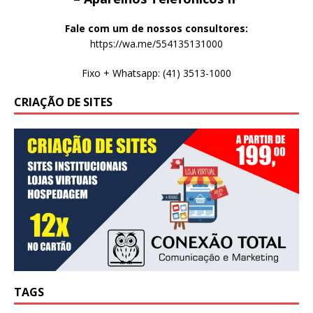
Fale com um de nossos consultores:
https://wa.me/554135131000
Fixo + Whatsapp: (41) 3513-1000
CRIAÇÃO DE SITES
TAGS