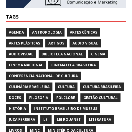
TAGS
AGENDA
ANTROPOLOGIA
ARTES CÊNICAS
ARTES PLÁSTICAS
ARTIGOS
AUDIO VISUAL
AUDIOVISUAL
BIBLIOTECA NACIONAL
CINEMA
CINEMA NACIONAL
CINEMATECA BRASILEIRA
CONFERÊNCIA NACIONAL DE CULTURA
CULINÁRIA BRASILEIRA
CULTURA
CULTURA BRASILEIRA
DOCES
FILOSOFIA
FOLCLORE
GESTÃO CULTURAL
HISTÓRIA
INSTITUTO BRASILEIRO DE MUSEUS
JUCA FERREIRA
LEI
LEI ROUANET
LITERATURA
LIVROS
MINC
MINISTÉRIO DA CULTURA