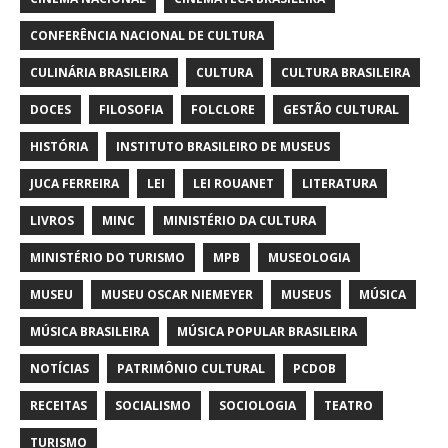
CONFERÊNCIA NACIONAL DE CULTURA
CULINÁRIA BRASILEIRA
CULTURA
CULTURA BRASILEIRA
DOCES
FILOSOFIA
FOLCLORE
GESTÃO CULTURAL
HISTÓRIA
INSTITUTO BRASILEIRO DE MUSEUS
JUCA FERREIRA
LEI
LEI ROUANET
LITERATURA
LIVROS
MINC
MINISTÉRIO DA CULTURA
MINISTÉRIO DO TURISMO
MPB
MUSEOLOGIA
MUSEU
MUSEU OSCAR NIEMEYER
MUSEUS
MÚSICA
MÚSICA BRASILEIRA
MÚSICA POPULAR BRASILEIRA
NOTÍCIAS
PATRIMÔNIO CULTURAL
PCDOB
RECEITAS
SOCIALISMO
SOCIOLOGIA
TEATRO
TURISMO