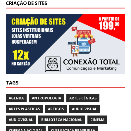
CRIAÇÃO DE SITES
TAGS
AGENDA
ANTROPOLOGIA
ARTES CÊNICAS
ARTES PLÁSTICAS
ARTIGOS
AUDIO VISUAL
AUDIOVISUAL
BIBLIOTECA NACIONAL
CINEMA
CINEMA NACIONAL
CINEMATECA BRASILEIRA