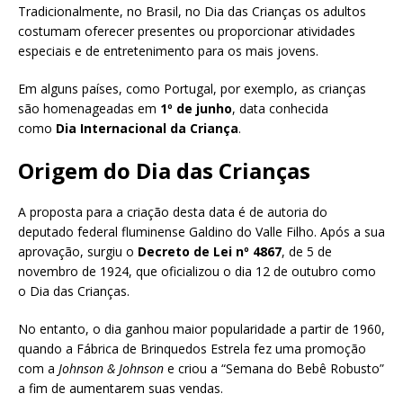
Tradicionalmente, no Brasil, no Dia das Crianças os adultos
costumam oferecer presentes ou proporcionar atividades
especiais e de entretenimento para os mais jovens.
Em alguns países, como Portugal, por exemplo, as crianças
são homenageadas em
1º de junho
, data conhecida
como
Dia Internacional da Criança
.
Origem do Dia das Crianças
A proposta para a criação desta data é de autoria do
deputado federal fluminense Galdino do Valle Filho. Após a sua
aprovação, surgiu o
Decreto de Lei nº 4867
, de 5 de
novembro de 1924, que oficializou o dia 12 de outubro como
o Dia das Crianças.
No entanto, o dia ganhou maior popularidade a partir de 1960,
quando a Fábrica de Brinquedos Estrela fez uma promoção
com a
Johnson & Johnson
e criou a “Semana do Bebê Robusto”
a fim de aumentarem suas vendas.