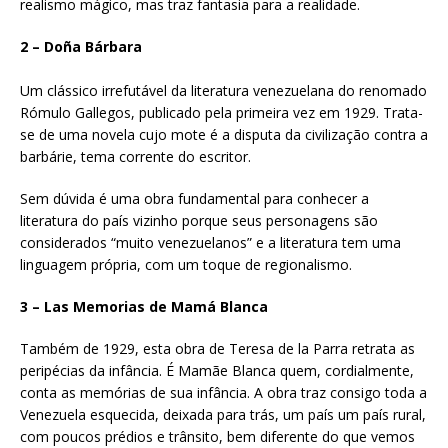
realismo mágico, mas traz fantasia para a realidade.
2 – Doña Bárbara
Um clássico irrefutável da literatura venezuelana do renomado
Rómulo Gallegos, publicado pela primeira vez em 1929. Trata-
se de uma novela cujo mote é a disputa da civilização contra a
barbárie, tema corrente do escritor.
Sem dúvida é uma obra fundamental para conhecer a
literatura do país vizinho porque seus personagens são
considerados “muito venezuelanos” e a literatura tem uma
linguagem própria, com um toque de regionalismo.
3 – Las Memorias de Mamá Blanca
Também de 1929, esta obra de Teresa de la Parra retrata as
peripécias da infância. É Mamãe Blanca quem, cordialmente,
conta as memórias de sua infância. A obra traz consigo toda a
Venezuela esquecida, deixada para trás, um país um país rural,
com poucos prédios e trânsito, bem diferente do que vemos