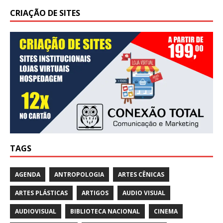
CRIAÇÃO DE SITES
TAGS
AGENDA
ANTROPOLOGIA
ARTES CÊNICAS
ARTES PLÁSTICAS
ARTIGOS
AUDIO VISUAL
AUDIOVISUAL
BIBLIOTECA NACIONAL
CINEMA