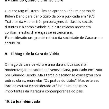
8 – Cuando Quiero Llorar No Lloro
O autor Miguel Otero Silva se apropriou de um poema de
Rubén Darío para dar o título da obra publicada em 1970.
Trata-se da vida de três personagens de classes sociais
distintas e a complexidade que esta relação apresenta
conforme estas diferenças se escancaram.
É considerado um grande retrato da sociedade de Caracas no
século 20.
9 – El Mago de la Cara de Vidrio
O mago da cara de vidro é uma dura crítica social à
modernização da sociedade venezuelana, publicado em 1980
por Eduardo Liendo. Mais tarde o escritor se consagrou com
outras obras, entre elas “Os pratos do diabo”. Mas este seu
livro de estreia é considerado até hoje um dos mais
importantes da literatura contemporânea do país.
10. La Juambimbada