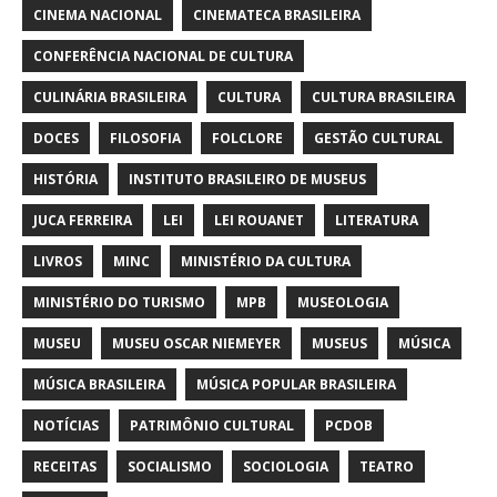
CINEMA NACIONAL
CINEMATECA BRASILEIRA
CONFERÊNCIA NACIONAL DE CULTURA
CULINÁRIA BRASILEIRA
CULTURA
CULTURA BRASILEIRA
DOCES
FILOSOFIA
FOLCLORE
GESTÃO CULTURAL
HISTÓRIA
INSTITUTO BRASILEIRO DE MUSEUS
JUCA FERREIRA
LEI
LEI ROUANET
LITERATURA
LIVROS
MINC
MINISTÉRIO DA CULTURA
MINISTÉRIO DO TURISMO
MPB
MUSEOLOGIA
MUSEU
MUSEU OSCAR NIEMEYER
MUSEUS
MÚSICA
MÚSICA BRASILEIRA
MÚSICA POPULAR BRASILEIRA
NOTÍCIAS
PATRIMÔNIO CULTURAL
PCDOB
RECEITAS
SOCIALISMO
SOCIOLOGIA
TEATRO