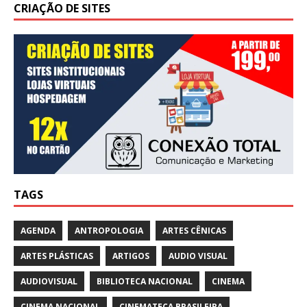
CRIAÇÃO DE SITES
TAGS
AGENDA
ANTROPOLOGIA
ARTES CÊNICAS
ARTES PLÁSTICAS
ARTIGOS
AUDIO VISUAL
AUDIOVISUAL
BIBLIOTECA NACIONAL
CINEMA
CINEMA NACIONAL
CINEMATECA BRASILEIRA