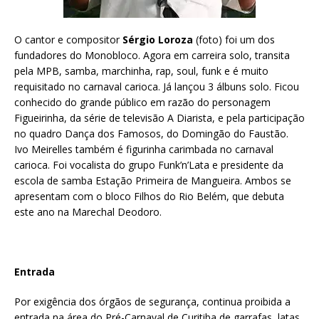
O cantor e compositor
Sérgio Loroza
(foto) foi um dos
fundadores do Monobloco. Agora em carreira solo, transita
pela MPB, samba, marchinha, rap, soul, funk e é muito
requisitado no carnaval carioca. Já lançou 3 álbuns solo. Ficou
conhecido do grande público em razão do personagem
Figueirinha, da série de televisão A Diarista, e pela participação
no quadro Dança dos Famosos, do Domingão do Faustão.
Ivo Meirelles também é figurinha carimbada no carnaval
carioca. Foi vocalista do grupo Funk’n’Lata e presidente da
escola de samba Estação Primeira de Mangueira. Ambos se
apresentam com o bloco Filhos do Rio Belém, que debuta
este ano na Marechal Deodoro.
Entrada
Por exigência dos órgãos de segurança, continua proibida a
entrada na área do Pré-Carnaval de Curitiba de garrafas, latas