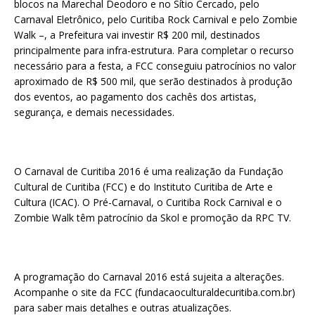
blocos na Marechal Deodoro e no Sítio Cercado, pelo
Carnaval Eletrônico, pelo Curitiba Rock Carnival e pelo Zombie
Walk –, a Prefeitura vai investir R$ 200 mil, destinados
principalmente para infra-estrutura. Para completar o recurso
necessário para a festa, a FCC conseguiu patrocínios no valor
aproximado de R$ 500 mil, que serão destinados à produção
dos eventos, ao pagamento dos cachês dos artistas,
segurança, e demais necessidades.
O Carnaval de Curitiba 2016 é uma realização da Fundação
Cultural de Curitiba (FCC) e do Instituto Curitiba de Arte e
Cultura (ICAC). O Pré-Carnaval, o Curitiba Rock Carnival e o
Zombie Walk têm patrocínio da Skol e promoção da RPC TV.
A programação do Carnaval 2016 está sujeita a alterações.
Acompanhe o site da FCC (fundacaoculturaldecuritiba.com.br)
para saber mais detalhes e outras atualizações.