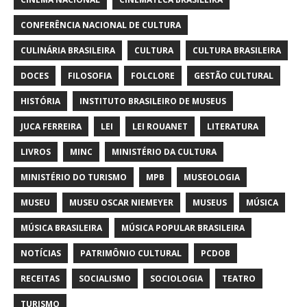
CONFERÊNCIA NACIONAL DE CULTURA
CULINÁRIA BRASILEIRA
CULTURA
CULTURA BRASILEIRA
DOCES
FILOSOFIA
FOLCLORE
GESTÃO CULTURAL
HISTÓRIA
INSTITUTO BRASILEIRO DE MUSEUS
JUCA FERREIRA
LEI
LEI ROUANET
LITERATURA
LIVROS
MINC
MINISTÉRIO DA CULTURA
MINISTÉRIO DO TURISMO
MPB
MUSEOLOGIA
MUSEU
MUSEU OSCAR NIEMEYER
MUSEUS
MÚSICA
MÚSICA BRASILEIRA
MÚSICA POPULAR BRASILEIRA
NOTÍCIAS
PATRIMÔNIO CULTURAL
PCDOB
RECEITAS
SOCIALISMO
SOCIOLOGIA
TEATRO
TURISMO