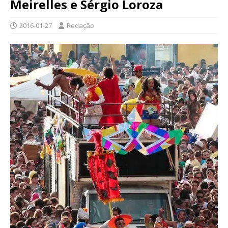
Meirelles e Sérgio Loroza
2016-01-27
Redação