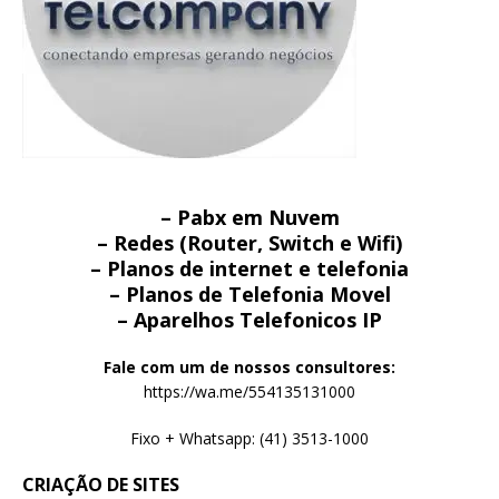
– Pabx em Nuvem
– Redes (Router, Switch e Wifi)
– Planos de internet e telefonia
– Planos de Telefonia Movel
– Aparelhos Telefonicos IP
Fale com um de nossos consultores:
https://wa.me/554135131000
Fixo + Whatsapp: (41) 3513-1000
CRIAÇÃO DE SITES