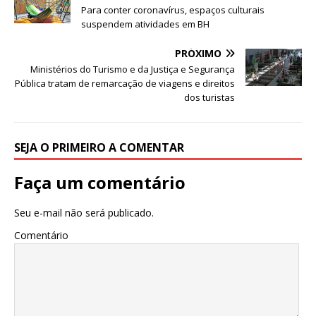
p
o
n
Para conter coronavírus, espaços culturais
p
o
suspendem atividades em BH
k
PRÓXIMO
Ministérios do Turismo e da Justiça e Segurança
Pública tratam de remarcação de viagens e direitos
dos turistas
SEJA O PRIMEIRO A COMENTAR
Faça um comentário
Seu e-mail não será publicado.
Comentário