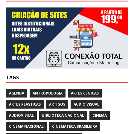
TAGS
AGENDA
ANTROPOLOGIA
ARTES CÊNICAS
ARTES PLÁSTICAS
ARTIGOS
AUDIO VISUAL
AUDIOVISUAL
BIBLIOTECA NACIONAL
CINEMA
CINEMA NACIONAL
CINEMATECA BRASILEIRA