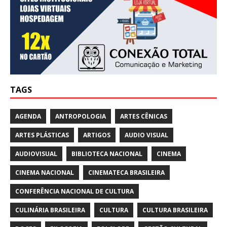
TAGS
AGENDA
ANTROPOLOGIA
ARTES CÊNICAS
ARTES PLÁSTICAS
ARTIGOS
AUDIO VISUAL
AUDIOVISUAL
BIBLIOTECA NACIONAL
CINEMA
CINEMA NACIONAL
CINEMATECA BRASILEIRA
CONFERÊNCIA NACIONAL DE CULTURA
CULINÁRIA BRASILEIRA
CULTURA
CULTURA BRASILEIRA