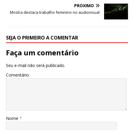
k
PRÓXIMO
Mostra destaca trabalho feminino no audiovisual
SEJA O PRIMEIRO A COMENTAR
Faça um comentário
Seu e-mail não será publicado.
Comentário
Nome
*