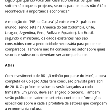
lógico que quando você tem crise econômica, os que mais
sofrem são aqueles projetos, setores para os quais não é tão
reconhecível a importância econômica.”
A medição do “PIB da Cultura” já existe em 21 países no
mundo, sendo sete na América do Sul (Colômbia, Chile,
Uruguai, Argentina, Peru, Bolívia e Equador). No Brasil,
segundo o ministério, os dados existentes não são
construídos com a periodicidade necessária para poder ser
comparados. Também não há consenso no setor sobre quais
setores e subsetores deveriam ser acompanhados.
Atlas
Com investimento de R$ 1,3 milhão por parte do MinC, a obra
completa da Coleção Atlas tem conclusão prevista para abril
de 2018. Os próximos volumes serão lançados a cada
trimestre. Em junho, deve ser lançado o terceiro. Também
serão publicados cadernos setoriais contendo informações
específicas sobre a cadeia produtiva de setores que compõem
a economia da cultura.