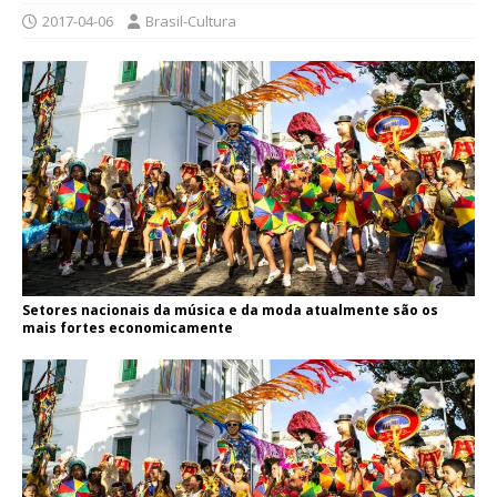
2017-04-06
Brasil-Cultura
Setores nacionais da música e da moda atualmente são os
mais fortes economicamente