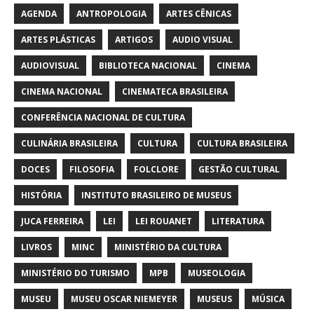
AGENDA
ANTROPOLOGIA
ARTES CÊNICAS
ARTES PLÁSTICAS
ARTIGOS
AUDIO VISUAL
AUDIOVISUAL
BIBLIOTECA NACIONAL
CINEMA
CINEMA NACIONAL
CINEMATECA BRASILEIRA
CONFERÊNCIA NACIONAL DE CULTURA
CULINÁRIA BRASILEIRA
CULTURA
CULTURA BRASILEIRA
DOCES
FILOSOFIA
FOLCLORE
GESTÃO CULTURAL
HISTÓRIA
INSTITUTO BRASILEIRO DE MUSEUS
JUCA FERREIRA
LEI
LEI ROUANET
LITERATURA
LIVROS
MINC
MINISTÉRIO DA CULTURA
MINISTÉRIO DO TURISMO
MPB
MUSEOLOGIA
MUSEU
MUSEU OSCAR NIEMEYER
MUSEUS
MÚSICA